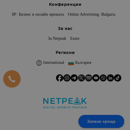
Конференции
8Р: Бизнес в онлайн мрежата
Online Advertising: Bulgaria
За нас
За Netpeak
Екип
Региони
International
България
Запази среща