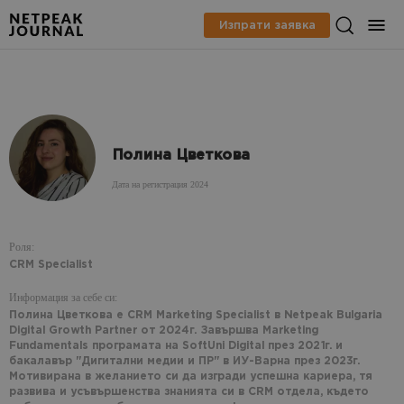
Изпрати заявка
Полина Цветкова
Дата на регистрация 2024
Роля:
CRM Specialist
Информация за себе си:
Полина Цветкова е CRM Marketing Specialist в Netpeak Bulgaria
Digital Growth Partner от 2024г. Завършва Marketing
Fundamentals програмата на SoftUni Digital през 2021г. и
бакалавър "Дигитални медии и ПР" в ИУ-Варна през 2023г.
Мотивирана в желанието си да изгради успешна кариера, тя
развива и усъвършенства знанията си в CRM отдела, където