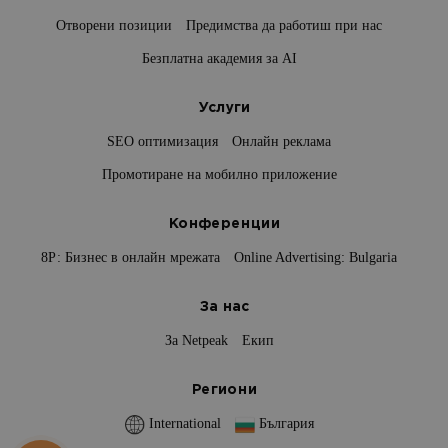
Отворени позиции
Предимства да работиш при нас
Безплатна академия за AI
Услуги
SEO оптимизация
Онлайн реклама
Промотиране на мобилно приложение
Конференции
8Р: Бизнес в онлайн мрежата
Online Advertising: Bulgaria
За нас
За Netpeak
Екип
Региони
International
България