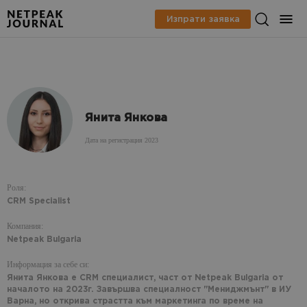
Изпрати заявка
Янита Янкова
Дата на регистрация 2023
Роля:
CRM Specialist
Компания:
Netpeak Bulgaria
Информация за себе си:
Янита Янкова е CRM специалист, част от Netpeak Bulgaria от
началото на 2023г. Завършва специалност "Мениджмънт" в ИУ
Варна, но открива страстта към маркетинга по време на