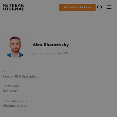
Изпрати заявка
Alex Sharaevsky
Дата на регистрация 2016
Роля:
Senior SEO Specialist
Компания:
Netpeak
Местоживеене:
Ukraine, Odesa