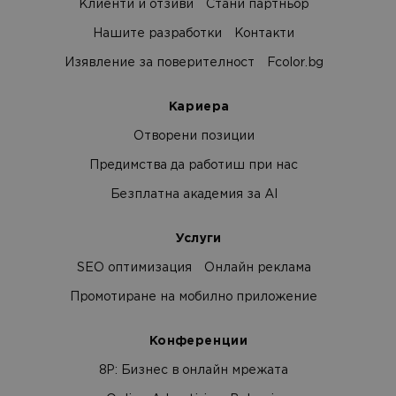
Клиенти и отзиви
Стани партньор
Нашите разработки
Контакти
Изявление за поверителност
Fcolor.bg
Кариера
Отворени позиции
Предимства да работиш при нас
Безплатна академия за AI
Услуги
SEO оптимизация
Онлайн реклама
Промотиране на мобилно приложение
Конференции
8Р: Бизнес в онлайн мрежата