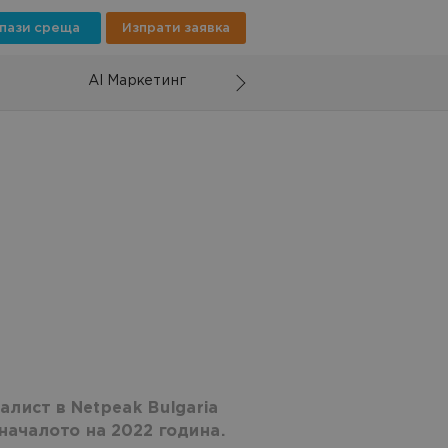
пази среща
Изпрати заявка
AI Маркетинг
алист в Netpeak Bulgaria
т началото на 2022 година.