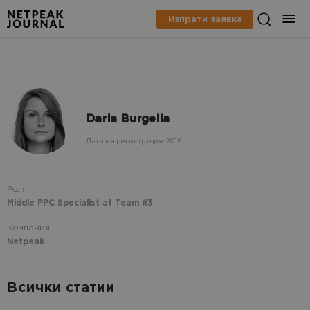
Изпрати заявка
Daria Burgelia
Дата на регистрация 2016
Роля:
Middle PPC Specialist at Team #3
Компания:
Netpeak
Всички статии