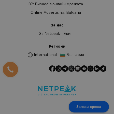
8Р: Бизнес в онлайн мрежата
Online Advertising: Bulgaria
За нас
За Netpeak
Екип
Региони
International
България
Запази среща