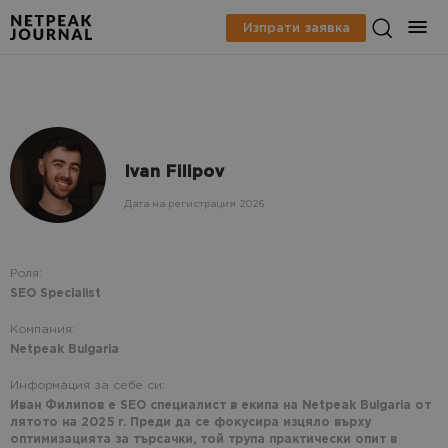
Изпрати заявка
Ivan Filipov
Дата на регистрация 2026
Роля:
SEO Specialist
Компания:
Netpeak Bulgaria
Информация за себе си:
Иван Филипов е SEO специалист в екипа на Netpeak Bulgaria от
лятото на 2025 г. Преди да се фокусира изцяло върху
оптимизацията за търсачки, той трупа практически опит в