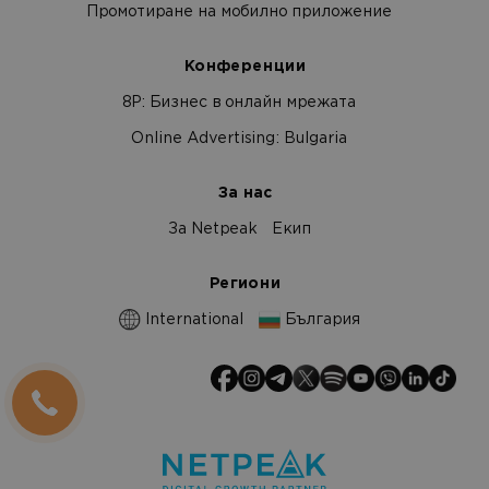
Промотиране на мобилно приложение
Конференции
8Р: Бизнес в онлайн мрежата
Online Advertising: Bulgaria
За нас
За Netpeak
Екип
Региони
International
България