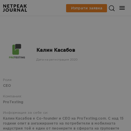
Изпрати заявка
Калин Касабов
Дата на регистрация 2020
Роля:
CEO
Компания:
ProTexting
Информация за себе си:
Калин Касабов е Co-founder и CEO на ProTexting.com. С над 15
години опит в ангажирането на потребители в мобилната
индустрия той е един от пионерите в сферата на груповите