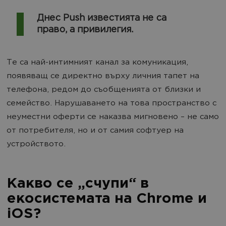
Днес Push известията не са
право, а привилегия.
Те са най-интимният канал за комуникация,
появяващ се директно върху личния тапет на
телефона, редом до съобщенията от близки и
семейство. Нарушаването на това пространство с
неуместни оферти се наказва мигновено – не само
от потребителя, но и от самия софтуер на
устройството.
Какво се „счупи“ в
екосистемата на Chrome и
iOS?