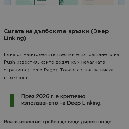
Силата на дълбоките връзки (Deep
Linking)
Една от най-големите грешки е изпращането на
Push известия, които водят към началната
страница (Home Page). Това е сигнал за ниска
полезност.
През 2026 г. е критично
използването на Deep Linking.
Всяко известие трябва да води директно до: