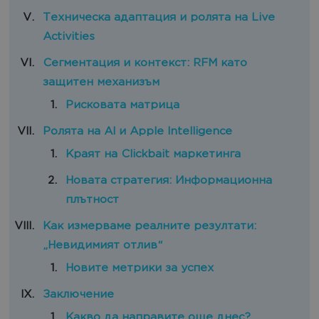
Техническа адаптация и ролята на Live
Activities
Сегментация и контекст: RFM като
защитен механизъм
Рисковата матрица
Ролята на AI и Apple Intelligence
Краят на Clickbait маркетинга
Новата стратегия: Информационна
плътност
Как измерваме реалните резултати:
„Невидимият отлив“
Новите метрики за успех
Заключение
Какво да направите още днес?