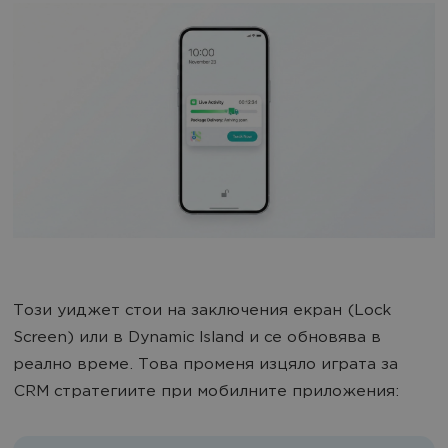
Този уиджет стои на заключения екран (Lock
Screen) или в Dynamic Island и се обновява в
реално време. Това променя изцяло играта за
CRM стратегиите при мобилните приложения: