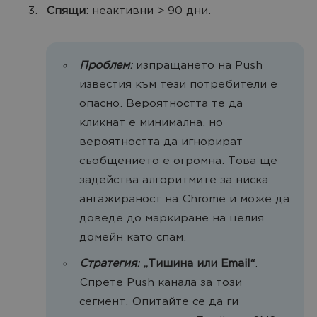
Спящи:
неактивни > 90 дни.
Проблем
:
изпращането на Push
известия към тези потребители е
опасно. Вероятността те да
кликнат е минимална, но
вероятността да игнорират
съобщението е огромна. Това ще
задейства алгоритмите за ниска
ангажираност на Chrome и може да
доведе до маркиране на целия
домейн като спам.
Стратегия
:
„Тишина или Email“
.
Спрете Push канала за този
сегмент. Опитайте се да ги