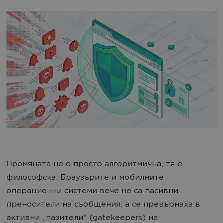
Промяната не е просто алгоритмична, тя е
философска. Браузърите и мобилните
операционни системи вече не са пасивни
преносители на съобщения, а се превърнаха в
активни „пазители“ (gatekeepers) на