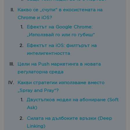
Какво се „счупи“ в екосистемата на
Chrome и iOS?
Ефектът на Google Chrome:
„Използвай го или го губиш“
Ефектът на iOS: филтърът на
интелигентността
Цели на Push маркетинга в новата
регулаторна среда
Какви стратегии използваме вместо
„Spray and Pray“?
Двустъпков модел на абониране (Soft
Ask)
Силата на дълбоките връзки (Deep
Linking)