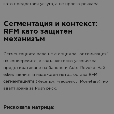
като предоставя услуга, а не просто реклама.
Сегментация и контекст:
RFM като защитен
механизъм
Сегментацията вече не е опция за „оптимизация“
на конверсиите, а задължително условие за
предотвратяване на банове и Auto-Revoke. Най-
ефективният и надежден метод остава
RFM
сегментацията
(Recency, Frequency, Monetary), но
адаптирана за Push риск.
Рисковата матрица: