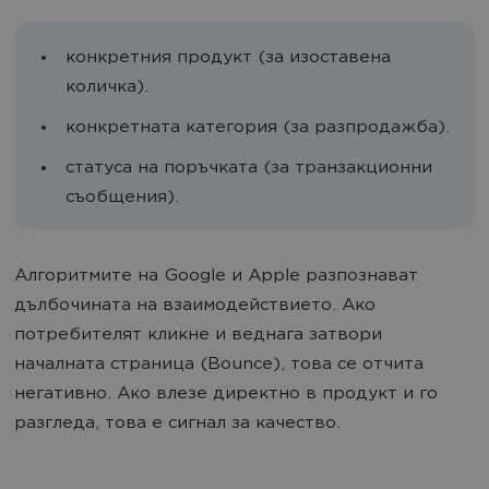
конкретния продукт (за изоставена
количка).
конкретната категория (за разпродажба).
статуса на поръчката (за транзакционни
съобщения).
Алгоритмите на Google и Apple разпознават
дълбочината на взаимодействието. Ако
потребителят кликне и веднага затвори
началната страница (Bounce), това се отчита
негативно. Ако влезе директно в продукт и го
разгледа, това е сигнал за качество.