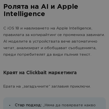
Ролята на AI и Apple
Intelligence
С iOS 18 и навлизането на Apple Intelligence,
правилата за копирайтинг се промениха завинаги.
AI моделите в устройствата вече автоматично
четат, анализират и обобщават съобщенията,
преди потребителят да види пълния текст.
Краят на Clickbait маркетинга
Ерата на „загадъчните“ заглавия приключи.
Стар подход:
„Няма да повярвате какво