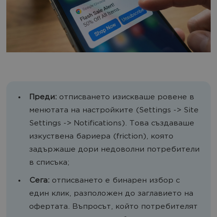
Преди:
отписването изискваше ровене в
менютата на настройките (Settings -> Site
Settings -> Notifications). Това създаваше
изкуствена бариера (friction), която
задържаше дори недоволни потребители
в списъка;
Сега:
отписването е бинарен избор с
един клик, разположен до заглавието на
офертата. Въпросът, който потребителят