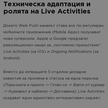
Техническа адаптация и
ролята на Live Activities
Докато Web Push каналът става все по-регулиран,
мобилните приложения (Mobile Apps) получават
нови суперсили. Apple и Google предлагат
революционен канал за „постоянно присъствие“:
Live Activities
(за iOS) и
Ongoing Notifications
(за
Android).
Вместо да изпращате 5 отделни досадни
известия за промяна в статуса на една поръчка
(Поръчката е приета -> Готви се -> Взета от куриер
-> Куриерът е наблизо -> Доставена)
, Live Activities
създават един единствен интерактивен уиджет.