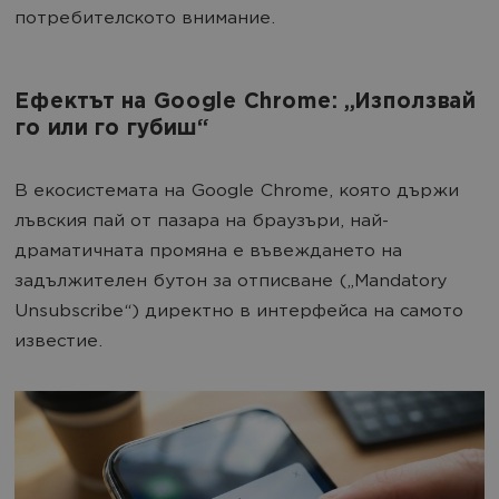
потребителското внимание.
Ефектът на Google Chrome: „Използвай
го или го губиш“
В екосистемата на Google Chrome, която държи
лъвския пай от пазара на браузъри, най-
драматичната промяна е въвеждането на
задължителен бутон за отписване („Mandatory
Unsubscribe“) директно в интерфейса на самото
известие.