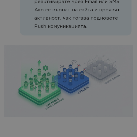
реактивирате чрез Email или SMS.
Ако се върнат на сайта и проявят
активност, чак тогава подновете
Push комуникацията.