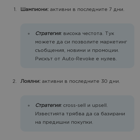
Шампиони:
активни в последните 7 дни.
Стратегия
:
висока честота. Тук
можете да си позволите маркетинг
съобщения, новини и промоции.
Рискът от Auto-Revoke е нулев.
Лоялни:
активни в последните 30 дни.
Стратегия
:
cross-sell и upsell.
Известията трябва да са базирани
на предишни покупки.