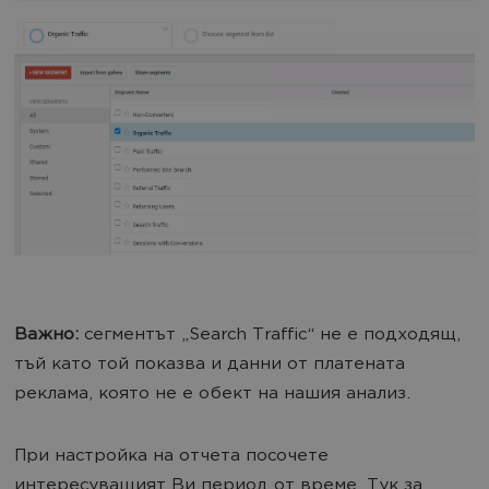
Важно:
сегментът „Search Traffic“ не е подходящ,
тъй като той показва и данни от платената
реклама, която не е обект на нашия анализ.
При настройка на отчета посочете
интересуващият Ви период от време. Тук за