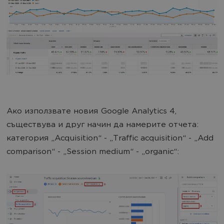
Ако използвате новия Google Analytics 4,
съществува и друг начин да намерите отчета:
категория „Acquisition“ - „Traffic acquisition“ - „Add
comparison“ - „Session medium“ - „organic“: