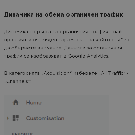
Динамика на обема органичен трафик
Динамика на ръста на органичния трафик - най-
простият и очевиден параметър, на който трябва
да обърнете внимание. Данните за органичния
трафик се изобразяват в Google Analytics.
В категорията „Acquisition“ изберете „All Traffic“ -
„Channels“: