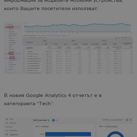
информация за моделите мобилни устройства,
които Вашите посетители използват:
В новия Google Analytics 4 отчетът е в
категорията “Tech”: