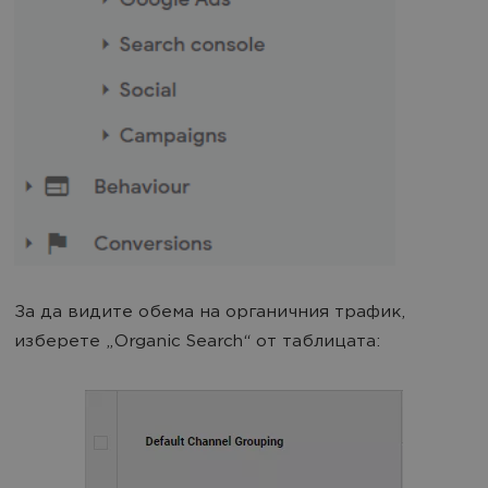
За да видите обема на органичния трафик,
изберете „Organic Search“ от таблицата: