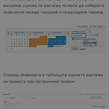
визуална оценка на растежа можете да изберете
сравнение между текущия и предходния период:
Според графиката и таблицата оценете растежа
на проекта при органичния трафик: