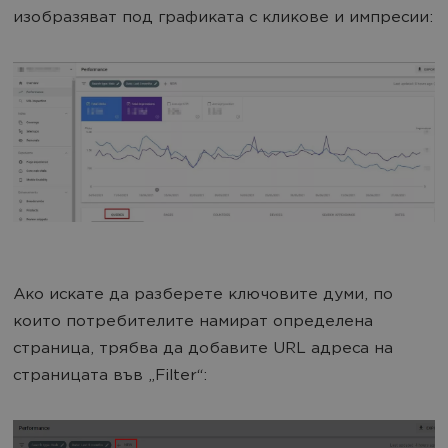
изобразяват под графиката с кликове и импресии:
Ако искате да разберете ключовите думи, по
които потребителите намират определена
страница, трябва да добавите URL адреса на
страницата във „Filter“: