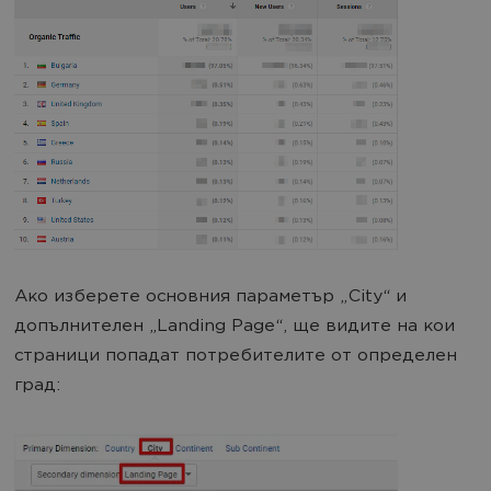
Ако изберете основния параметър „City“ и
допълнителен „Landing Page“, ще видите на кои
страници попадат потребителите от определен
град: