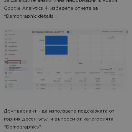
За да видите аналогична информация в новия
Google Analytics 4, изберете отчета за
“Demographic details”:
Друг вариант - да използвате подсказката от
горния десен ъгъл и въпроси от категорията
“Demographics”: