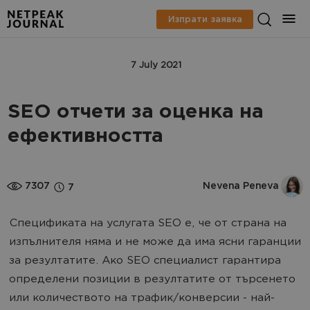
Изпрати заявка
SEO
AНАЛИТИКА
7 July 2021
SEO отчети за оценка на
ефективността
7307
Nevena Peneva
7
Спецификата на услугата SEO е, че от страна на
изпълнителя няма и не може да има ясни гаранции
за резултатите. Ако SEO специалист гарантира
определени позиции в резултатите от търсенето
или количеството на трафик/конверсии - най-