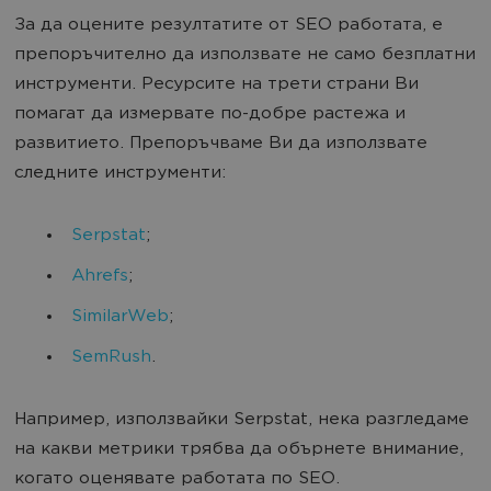
За да оцените резултатите от SEO работата, е
препоръчително да използвате не само безплатни
инструменти. Ресурсите на трети страни Ви
помагат да измервате по-добре растежа и
развитието. Препоръчваме Ви да използвате
следните инструменти:
Serpstat
;
Ahrefs
;
SimilarWeb
;
SemRush
.
Например, използвайки Serpstat, нека разгледаме
на какви метрики трябва да обърнете внимание,
когато оценявате работата по SEO.