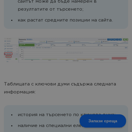
сайтът може да бъде намерен в
резултатите от търсенето;
как растат средните позиции на сайта.
Таблицата с ключови думи съдържа следната
информация:
история на търсенето по ключова дума;
Запази среща
наличие на специални елементи в списъка;