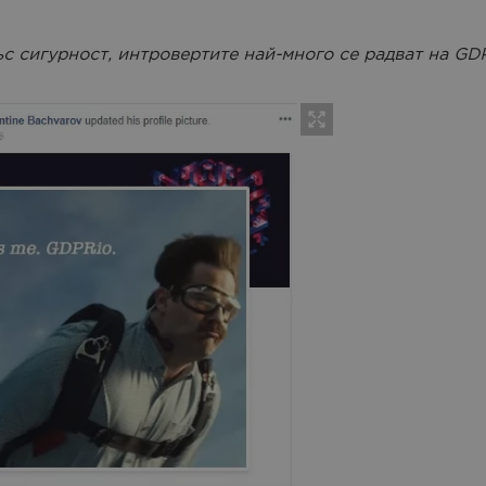
с сигурност, интровертите най-много се радват на GD