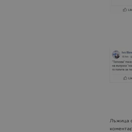
Лъжица с
коментар