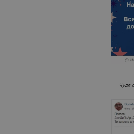
Чудя с