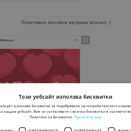
Позитивно мислене въпреки всичко :)
Този уебсайт използва бисквитки
уебсайт използва бисквитки за подобряване на потребителското изжив
и нашия уебсайт, Вие се съгласявате с всички бисквитки в съответств
Политика за Бисквитки.
Прочетете още
ОДИМО
ЕФЕКТИВНОСТ
ТАРГЕТИРАНЕ
ФУНК