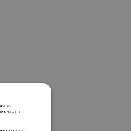
яване.
ие с нашата
ЦИОНАЛНОСТ