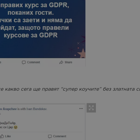
е какво сега ще правят “супер коучите” без златната с