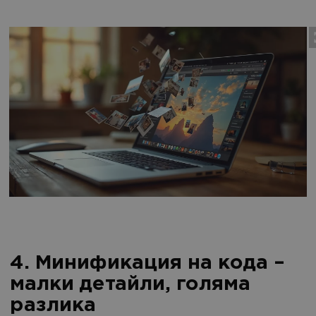
4. Минификация на кода –
малки детайли, голяма
разлика