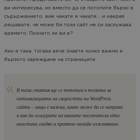
ви интересува, но вместо да се потопите бързо в
съдържанието, вие чакате и чакате... и накрая
решавате, че може би този сайт не си заслужава
времето. Познато ли ви е?
Ако е така, тогава вече знаете колко важно е
бързото зареждане на страниците.
В тази статия ще се потопим в темата за
оптимизацията на скоростта на WordPress
сайта –
защо е важна, какво може да се направи
и как да осигурите на вашите посетители едно
наистина гладко и приятно онлайн изживяване.