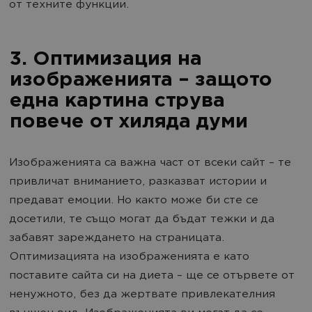
от техните функции.
3. Оптимизация на
изображенията – защото
една картина струва
повече от хиляда думи
Изображенията са важна част от всеки сайт – те
привличат вниманието, разказват истории и
предават емоции. Но както може би сте се
досетили, те също могат да бъдат тежки и да
забавят зареждането на страницата.
Оптимизацията на изображенията е като
поставите сайта си на диета – ще се отървете от
ненужното, без да жертвате привлекателния