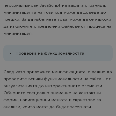
персонализиран JavaScript на вашата страница,
минимизацията на този код може да доведе до
грешки. За да избегнете това, може да се наложи
да изключите определени файлове от процеса на
минимизация.
Проверка на функционалността
След като приложите минификацията, е важно да
проверите всички функционалности на сайта – от
визуализацията до интерактивните елементи.
Обърнете специално внимание на контактни
форми, навигационни менюта и скриптове за
анализи, които могат да бъдат засегнати.