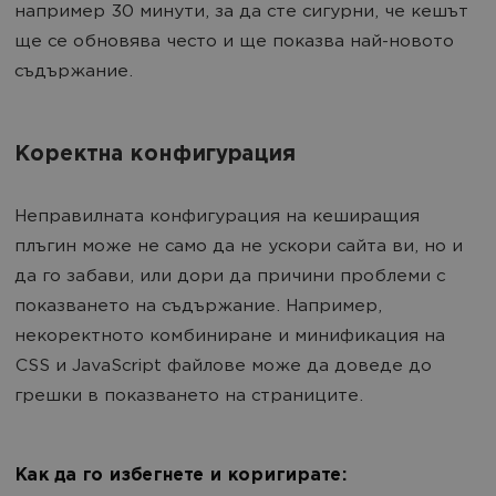
например 30 минути, за да сте сигурни, че кешът
ще се обновява често и ще показва най-новото
съдържание.
Коректна конфигурация
Неправилната конфигурация на кеширащия
плъгин може не само да не ускори сайта ви, но и
да го забави, или дори да причини проблеми с
показването на съдържание. Например,
некоректното комбиниране и минификация на
CSS и JavaScript файлове може да доведе до
грешки в показването на страниците.
Как да го избегнете и коригирате: