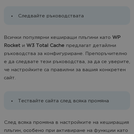
Следвайте ръководствата
Всички популярни кеширащи плъгини като
WP
Rocket
и
W3 Total Cache
предлагат детайлни
ръководства за конфигуриране. Препоръчително
е да следвате тези ръководства, за да се уверите,
че настройките са правилни за вашия конкретен
сайт.
Тествайте сайта след всяка промяна
След всяка промяна в настройките на кеширащия
плъгин, особено при активиране на функции като