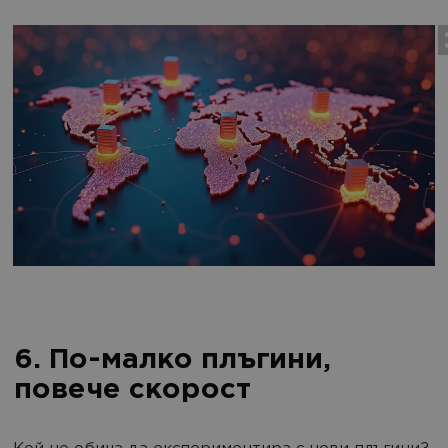
6. По-малко плъгини,
повече скорост