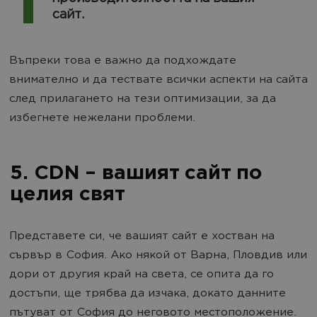
сайт.
Въпреки това е важно да подхождате
внимателно и да тествате всички аспекти на сайта
след прилагането на тези оптимизации, за да
избегнете нежелани проблеми.
5. CDN – вашият сайт по
целия свят
Представете си, че вашият сайт е хостван на
сървър в София. Ако някой от Варна, Пловдив или
дори от другия край на света, се опита да го
достъпи, ще трябва да изчака, докато данните
пътуват от София до неговото местоположение.