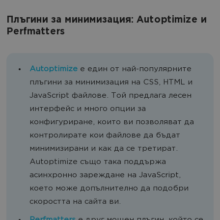
Плъгини за минимизация: Autoptimize и
Perfmatters
Autoptimize
е един от най-популярните
плъгини за минимизация на CSS, HTML и
JavaScript файлове. Той предлага лесен
интерфейс и много опции за
конфигуриране, които ви позволяват да
контролирате кои файлове да бъдат
минимизирани и как да се третират.
Autoptimize също така поддържа
асинхронно зареждане на JavaScript,
което може допълнително да подобри
скоростта на сайта ви.