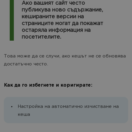
Ако вашият сайт често
публикува ново съдържание,
кешираните версии на
страниците могат да покажат
остаряла информация на
посетителите.
Това може да се случи, ако кешът не се обновява
достатъчно често.
Как да го избегнете и коригирате:
Настройка на автоматично изчистване на
кеша