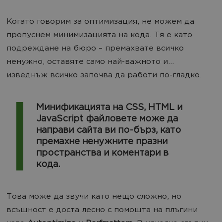
Когато говорим за оптимизация, не можем да
пропуснем минимизацията на кода. Тя е като
подреждане на бюро – премахвате всичко
ненужно, оставяте само най-важното и...
изведнъж всичко започва да работи по-гладко.
Минификацията на CSS, HTML и
JavaScript файловете може да
направи сайта ви по-бърз, като
премахне ненужните празни
пространства и коментари в
кода.
Това може да звучи като нещо сложно, но
всъщност е доста лесно с помощта на плъгини