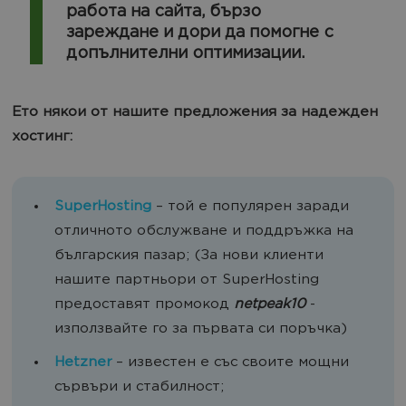
работа на сайта, бързо
зареждане и дори да помогне с
допълнителни оптимизации.
Ето някои от нашите предложения за надежден
хостинг:
SuperHosting
– той е популярен заради
отличното обслужване и поддръжка на
българския пазар; (За нови клиенти
нашите партньори от SuperHosting
предоставят промокод
netpeak10
-
използвайте го за първата си поръчка)
Hetzner
– известен е със своите мощни
сървъри и стабилност;