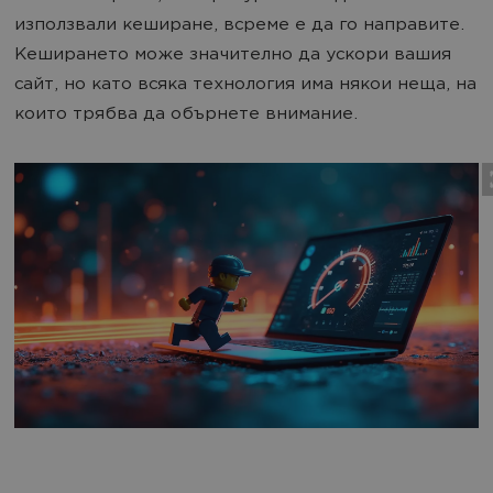
използвали кеширане, всреме е да го направите.
Кеширането може значително да ускори вашия
сайт, но като всяка технология има някои неща, на
които трябва да обърнете внимание.