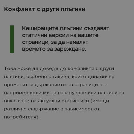
Конфликт с други плъгини
Кеширащите плъгини създават
статични версии на вашите
страници, за да намалят
времето за зареждане.
Това може да доведе до конфликти с други
плъгини, особено с такива, които динамично
променят съдържанието на страниците –
например колички за пазаруване или плъгини за
показване на актуални статистики (имащи
различно съдържание в зависимост от
потребителя).