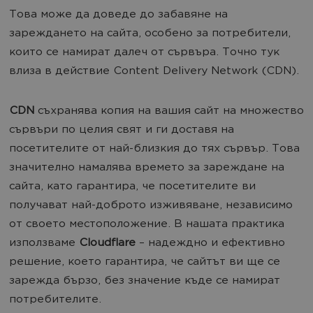
Това може да доведе до забавяне на
зареждането на сайта, особено за потребители,
които се намират далеч от сървъра. Точно тук
влиза в действие Content Delivery Network (CDN).
CDN
съхранява копия на вашия сайт на множество
сървъри по целия свят и ги доставя на
посетителите от най-близкия до тях сървър. Това
значително намалява времето за зареждане на
сайта, като гарантира, че посетителите ви
получават най-доброто изживяване, независимо
от своето местоположение. В нашата практика
използваме
Cloudflare
– надеждно и ефективно
решение, което гарантира, че сайтът ви ще се
зарежда бързо, без значение къде се намират
потребителите.