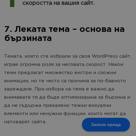
скоростта на вашия сайт.
7. Леката тема – основа на
бързината
Темата, която сте избрали за своя WordPress сайт,
играе огромна роля за неговата скорост. Някои
теми предлагат множество екстри и сложни
анимации, но те често са причина за по-бавното
зареждане. При избора на тема е важно да
внимавате тя да бъде оптимизирана за бързина и
да не съдържа прекалено тежки визуални
елементи или ненужни функции, които могат да
натоварят сайта.
Запази среща