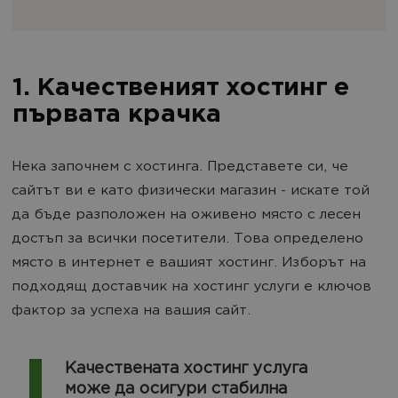
1. Качественият хостинг е
първата крачка
Нека започнем с хостинга. Представете си, че
сайтът ви е като физически магазин - искате той
да бъде разположен на оживено място с лесен
достъп за всички посетители. Това определено
място в интернет е вашият хостинг. Изборът на
подходящ доставчик на хостинг услуги е ключов
фактор за успеха на вашия сайт.
Качествената хостинг услуга
може да осигури стабилна