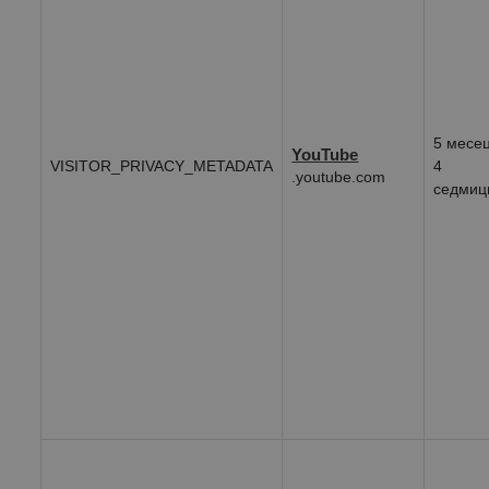
5 месе
YouTube
VISITOR_PRIVACY_METADATA
4
.youtube.com
седмиц