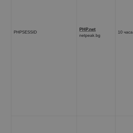
PHP.net
PHPSESSID
10 часа
netpeak.bg