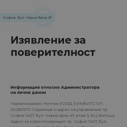
София, бул. Черни Връх 47
Изявление за
поверителност
Информация относно Администратора
на лични данни
Наименование: Нетпик ЕООД ЕИК/БУЛСТАТ:
202895172 Седалище и адрес на управление: гр.
София 1407, бул. Черни връх 47, етаж 5, БЦ Витоша
Адрес за кореспонденция: гр. София 1407, бул.