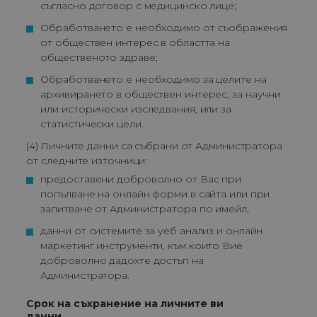
съгласно договор с медицинско лице;
Обработването е необходимо от съображения 
от обществен интерес в областта на 
общественото здраве;
Обработването е необходимо за целите на 
архивирането в обществен интерес, за научни 
или исторически изследвания, или за 
статистически цели.
(4) Личните данни са събрани от Администратора
от следните източници:
предоставени доброволно от Вас при 
попълване на онлайн форми в сайта или при 
запитване от Администратора по имейл;
данни от системите за уеб анализ и онлайн 
маркетинг инструменти, към които Вие 
доброволно дадохте достъп на 
Администратора.
Срок на съхранение на личните ви
данни