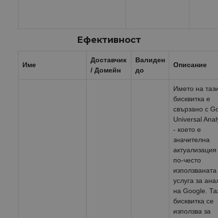
Ефективност
Доставчик
Валиден
Име
Описание
/ Домейн
до
Името на таз
бисквитка е
свързано с G
Universal Anal
- което е
значителна
актуализация
по-често
използваната
услуга за ана
на Google. Та
бисквитка се
използва за