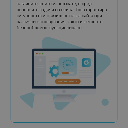
плъгините, които използвате, е сред
основните задачи на екипа. Това гарантира
сигурността и стабилността на сайта при
различни натоварвания, както и неговото
безпроблемно функциониране.