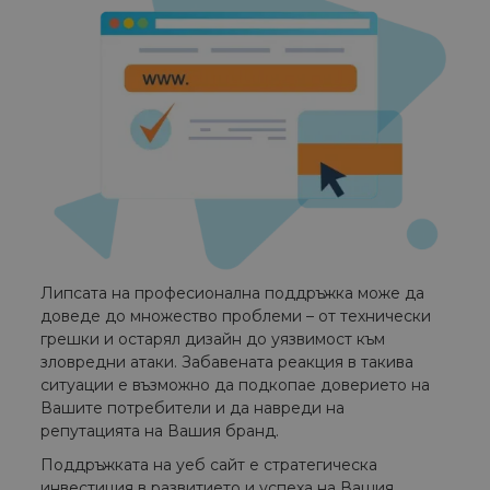
Липсата на професионална поддръжка може да
доведе до множество проблеми – от технически
грешки и остарял дизайн до уязвимост към
зловредни атаки. Забавената реакция в такива
ситуации е възможно да подкопае доверието на
Вашите потребители и да навреди на
репутацията на Вашия бранд.
Поддръжката на уеб сайт е стратегическа
инвестиция в развитието и успеха на Вашия