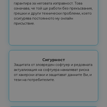
гарантира за неговата изправност. Това
означава, че той ще работи без прекъсвания,
грешки и други технически проблеми, което
осигурява постоянното му онлайн
присъствие.
Сигурност
Защитата от зловреден софтуер и редовната
актуализация на софтуера намаляват риска
от хакерски атаки и защитават данните Ви, и
тези на потребителите.