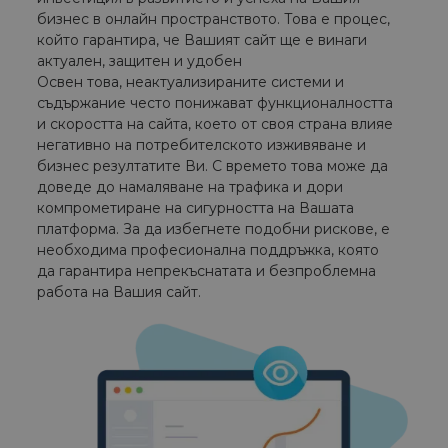
бизнес в онлайн пространството. Това е процес,
който гарантира, че Вашият сайт ще е винаги
актуален, защитен и удобен
Освен това, неактуализираните системи и
съдържание често понижават функционалността
и скоростта на сайта, което от своя страна влияе
негативно на потребителското изживяване и
бизнес резултатите Ви. С времето това може да
доведе до намаляване на трафика и дори
компрометиране на сигурността на Вашата
платформа. За да избегнете подобни рискове, е
необходима професионална поддръжка, която
да гарантира непрекъснатата и безпроблемна
работа на Вашия сайт.