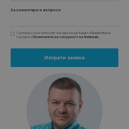
За коментари и въпроси
Съгласен съм личните ми данни да бъдат обработвани
съгласно
Политиката за сигурност на Netpeak.