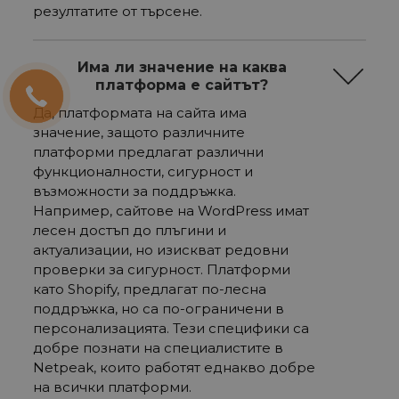
резултатите от търсене.
Има ли значение на каква
платформа е сайтът?
Да, платформата на сайта има
значение, защото различните
платформи предлагат различни
функционалности, сигурност и
възможности за поддръжка.
Например, сайтове на WordPress имат
лесен достъп до плъгини и
актуализации, но изискват редовни
проверки за сигурност. Платформи
като Shopify, предлагат по-лесна
поддръжка, но са по-ограничени в
персонализацията. Тези специфики са
добре познати на специалистите в
Netpeak, които работят еднакво добре
на всички платформи.