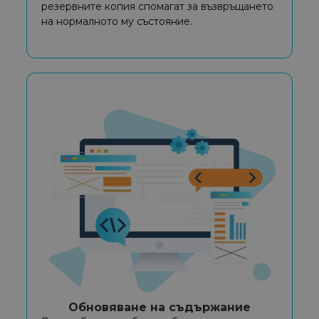
резервните копия спомагат за възвръщането
на нормалното му състояние.
Обновяване на съдържание