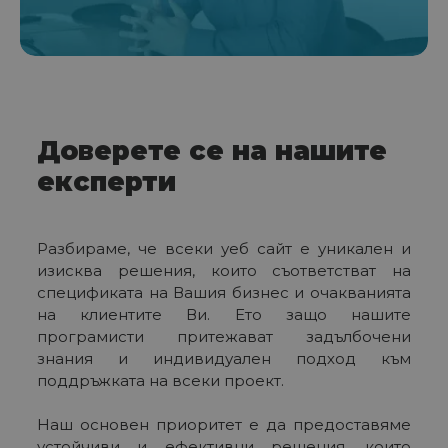
Доверете се на нашите
експерти
Разбираме, че всеки уеб сайт е уникален и
изисква решения, които съответстват на
спецификата на Вашия бизнес и очакванията
на клиентите Ви. Ето защо нашите
програмисти притежават задълбочени
знания и индивидуален подход към
поддръжката на всеки проект.
Наш основен приоритет е да предоставяме
устойчиви и ефективни решения, които