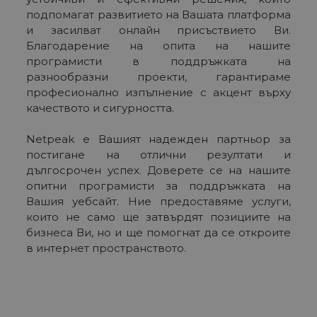
подпомагат развитието на Вашата платформа
и засилват онлайн присъствието Ви.
Благодарение на опита на нашите
програмисти в поддръжката на
разнообразни проекти, гарантираме
професионално изпълнение с акцент върху
качеството и сигурността.
Netpeak е Вашият надежден партньор за
постигане на отлични резултати и
дългосрочен успех. Доверете се на нашите
опитни програмисти за поддръжката на
Вашия уебсайт. Ние предоставяме услуги,
които не само ще затвърдят позициите на
бизнеса Ви, но и ще помогнат да се откроите
в интернет пространството.