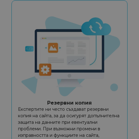
Резервни копия
Експертите ни често създават резервни
копия на сайта, за да осигурят допълнителна
защита на данните при евентуални
проблеми. При възможни промени в
изправността и функциите на сайта,