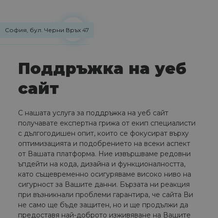
София, бул. Черни Връх 47
Поддръжка на уеб
сайт
С нашата услуга за поддръжка на уеб сайт
получавате експертна грижа от екип специалисти
с дългогодишен опит, които се фокусират върху
оптимизацията и подобрението на всеки аспект
от Вашата платформа. Ние извършваме редовни
ъпдейти на кода, дизайна и функционалността,
като същевременно осигуряваме високо ниво на
сигурност за Вашите данни. Бързата ни реакция
при възникнали проблеми гарантира, че сайта Ви
не само ще бъде защитен, но и ще продължи да
предоставя най-доброто изживяване на Вашите