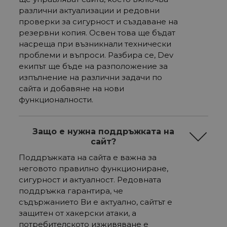
различни актуализации и редовни
проверки за сигурност и създаване на
резервни копия. Освен това ще бъдат
насреща при възникнали технически
проблеми и въпроси. Разбира се, Dev
екипът ще бъде на разположение за
изпълнение на различни задачи по
сайта и добавяне на нови
функционалности.
Защо е нужна поддръжката на
сайт?
Поддръжката на сайта е важна за
неговото правилно функциониране,
сигурност и актуалност. Редовната
поддръжка гарантира, че
съдържанието Ви е актуално, сайтът е
защитен от хакерски атаки, а
потребителското изживяване е