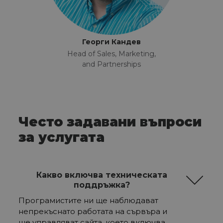
Георги Кандев
Head of Sales, Marketing,
and Partnerships
Често задавани въпроси
за услугата
Какво включва техническата
поддръжка?
Програмистите ни ще наблюдават
непрекъснато работата на сървъра и
ще управляват сайта, което включва