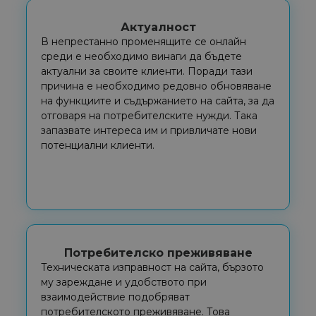
Актуалност
В непрестанно променящите се онлайн
среди е необходимо винаги да бъдете
актуални за своите клиенти. Поради тази
причина е необходимо редовно обновяване
на функциите и съдържанието на сайта, за да
отговаря на потребителските нужди. Така
запазвате интереса им и привличате нови
потенциални клиенти.
Потребителско преживяване
Техническата изправност на сайта, бързото
му зареждане и удобството при
взаимодействие подобряват
потребителското преживяване. Това