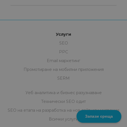
Услуги
SEO
PPC
Email маркетинг
Промотиране на мобилни приложения
SERM
Уеб аналитика и бизнес разузнаване
Технически SEO одит
SEO на eтапa на разработка на нов сайт или миграция
Запази среща
Всички услуги