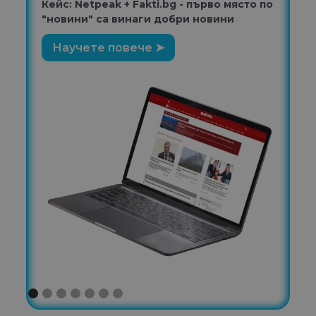
Кейс: Netpeak + Fakti.bg - първо място по
"новини" са винаги добри новини
Научете повече ➤