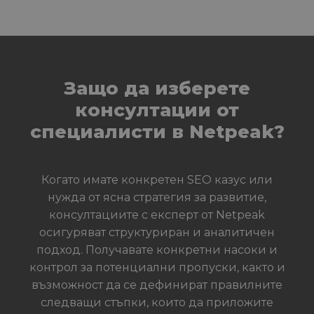
Защо да изберете
консултации от
специалисти в Netpeak?
Когато имате конкретен SEO казус или
нужда от ясна стратегия за развитие,
консултациите с експерт от Netpeak
осигуряват структуриран и аналитичен
подход. Получавате конкретни насоки и
контрол за потенциални пропуски, както и
възможност да се дефинират правилните
следващи стъпки, които да приложите