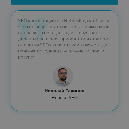
SEO консултациите в Netpeak дават бърз и
ясен отговор, когато бизнесът ви има нужда
от посока, а не от догадки. Получавате
директни решения, приоритети и стратегия
от опитни SEO експерти, които можете да
приложите веднага с наличния си екип и
ресурси.
Николай Галинов
Head of SEO