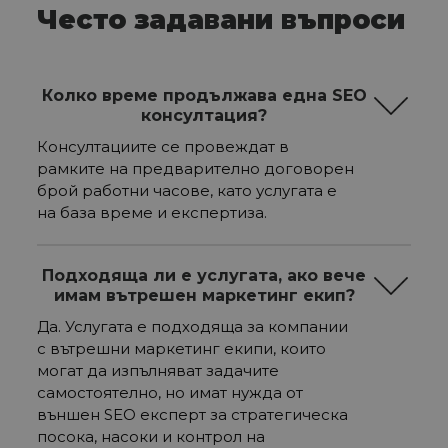
Често задавани въпроси
Колко време продължава една SEO
консултация?
Консултациите се провеждат в
рамките на предварително договорен
брой работни часове, като услугата е
на база време и експертиза.
Подходяща ли е услугата, ако вече
имам вътрешен маркетинг екип?
Да. Услугата е подходяща за компании
с вътрешни маркетинг екипи, които
могат да изпълняват задачите
самостоятелно, но имат нужда от
външен SEO експерт за стратегическа
посока, насоки и контрол на