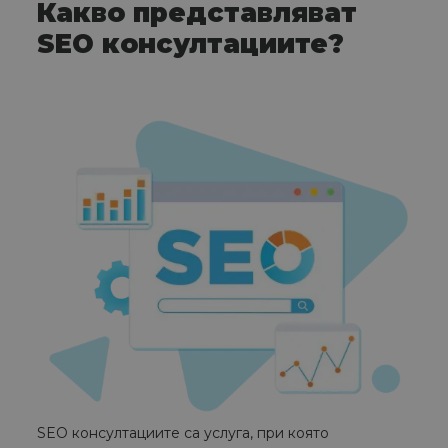
Какво представляват
SEO консултациите?
SEO консултациите са услуга, при която