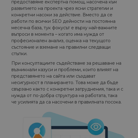
предоставяме експертна помощ, насочена към
развитието на проекта чрез ясни стратегии и
конкретни насоки за действие. Вместо да се
работи по всички SEO дейности на постоянна
месечна база, тук фокусът е върху най-важните
въпроси в момента – когато има нужда от
професионален анализ, оценка на текущото
състояние и вземане на правилни следващи
стъпки.
При консултациите съдействаме за решаване на
възникнали казуси и проблеми, които влияят на
представянето на сайта или създават
несигурност в планирането. Това може да бъде
свързано както с конкретни затруднения, така и с
нужда от по-добра структура на работата, така
че усилията да са насочени в правилната посока.