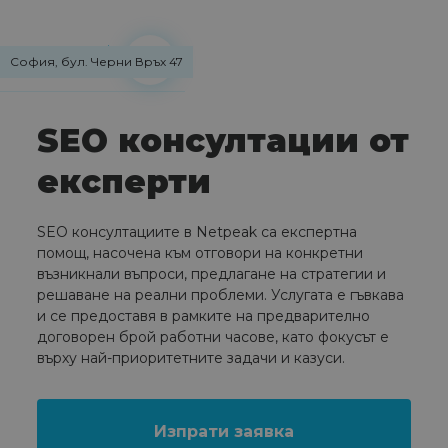
София, бул. Черни Връх 47
SEO консултации от
експерти
SEO консултациите в Netpeak са експертна
помощ, насочена към отговори на конкретни
възникнали въпроси, предлагане на стратегии и
решаване на реални проблеми. Услугата е гъвкава
и се предоставя в рамките на предварително
договорен брой работни часове, като фокусът е
върху най-приоритетните задачи и казуси.
Изпрати заявка