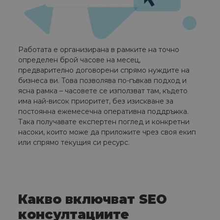
Работата е организирана в рамките на точно
определен брой часове на месец,
предварително договорени спрямо нуждите на
бизнеса ви. Това позволява по-гъвкав подход и
ясна рамка – часовете се използват там, където
има най-висок приоритет, без изискване за
постоянна ежемесечна оперативна поддръжка.
Така получавате експертен поглед и конкретни
насоки, които може да приложите чрез своя екип
или спрямо текущия си ресурс.
Какво включват SEO
консултациите