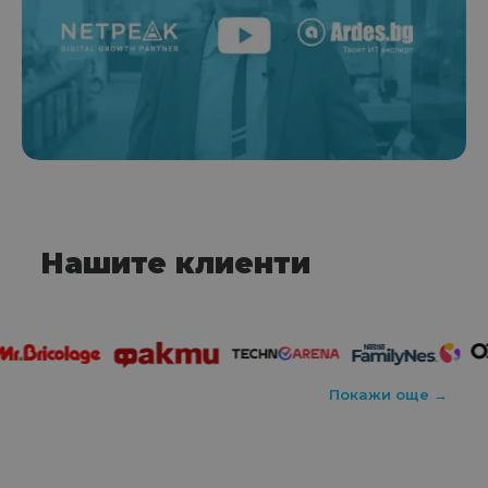
Нашите клиенти
Покажи още →