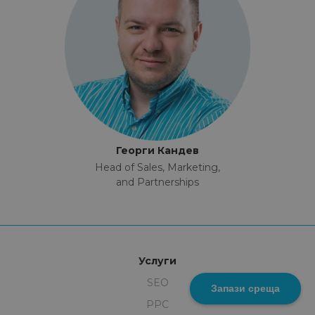
Георги Кандев
Head of Sales, Marketing,
and Partnerships
Услуги
SEO
Запази среща
PPC