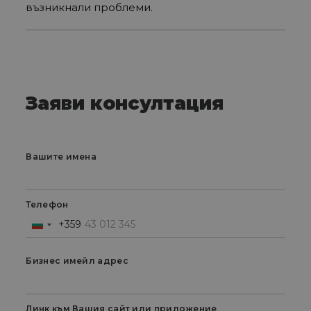
възникнали проблеми.
Заяви консултация
Вашите имена
Телефон
+359
Bulgaria
+359
Бизнес имейл адрес
Линк към Вашия сайт или приложение