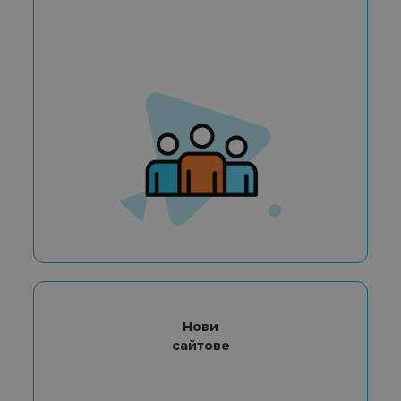
Нови
сайтове