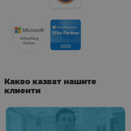
Какво казват нашите
клиенти