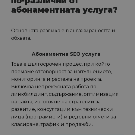
по-различни от
абонаментната услуга?
Основната разлика е в ангажираността и
обхвата.
Абонаментна SEO услуга
Това е дългосрочен процес, при който
поемаме отговорност за изпълнението,
мониторинга и растежа на проекта.
Включва непрекъсната работа по
линкбилдинг, съдържание, оптимизация
на сайта, изготвяне на стратегии за
развитие, консултации към технически
лица (програмисти) и редовни отчети за
класиране, трафик и продажби.