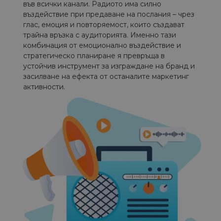
във всички канали. Радиото има силно
въздействие при предаване на послания – чрез
глас, емоция и повторяемост, които създават
трайна връзка с аудиторията. Именно тази
комбинация от емоционално въздействие и
стратегическо планиране я превръща в
устойчив инструмент за изграждане на бранд и
засилване на ефекта от останалите маркетинг
активности.