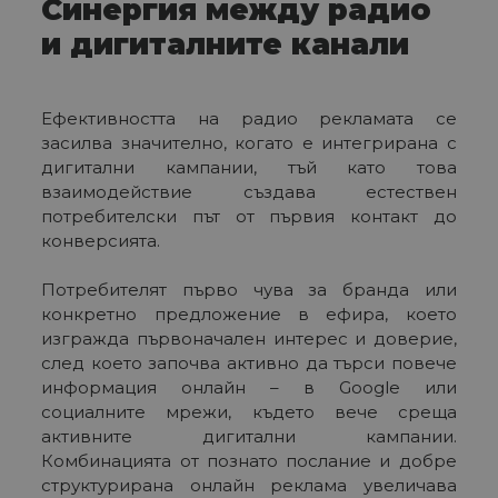
Синергия между радио
и дигиталните канали
Ефективността на радио рекламата се
засилва значително, когато е интегрирана с
дигитални кампании, тъй като това
взаимодействие създава естествен
потребителски път от първия контакт до
конверсията.
Потребителят първо чува за бранда или
конкретно предложение в ефира, което
изгражда първоначален интерес и доверие,
след което започва активно да търси повече
информация онлайн – в Google или
социалните мрежи, където вече среща
активните дигитални кампании.
Комбинацията от познато послание и добре
структурирана онлайн реклама увеличава