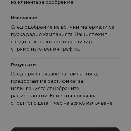
на клиента за одобрение.
Излъчване
След одобрение на всички материали се
пуска радио кампанията. Нашият екип
следи за коректното ѝ реализиране
спрямо изготвения график.
Резултати
След приключване на кампанията,
предоставяме сертификат за
излъчванията от избраните
радиостанции. Клиентът получава
спотлист с дата и час на всяко излъчване.