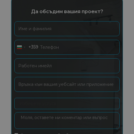
Да обсъдим вашия проект?
+359
Bulgaria
+359