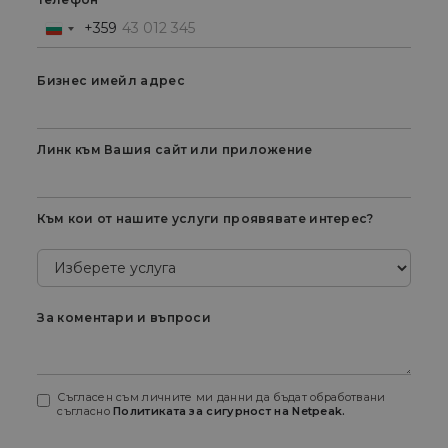
+359
Bulgaria
+359
Бизнес имейл адрес
Линк към Вашия сайт или приложение
Към кои от нашите услуги проявявате интерес?
За коментари и въпроси
Съгласен съм личните ми данни да бъдат обработвани
съгласно
Политиката за сигурност на Netpeak.