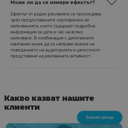
Може ли да се измери ефектът?
Ефектът от радио рекламата се проследява
чрез предоставените сертификати за
излъчванията, които съдържат подробна
информация за дата и час на всяко
излъчване. В комбинация с дигиталните
кампании може да се направи анализ на
поведението на аудиторията и цялостното
представяне на рекламната активност.
Какво казват нашите
клиенти
Запази среща