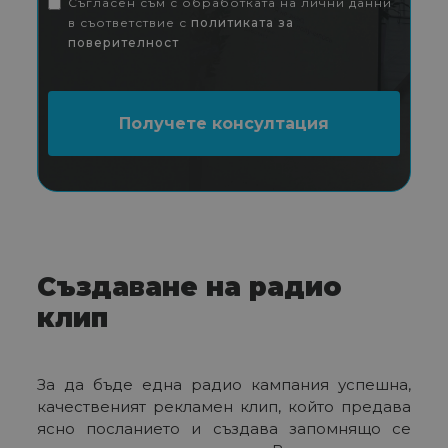
Съгласен съм с обработката на лични данни
в съответствие с
политиката за
поверителност
Създаване на радио
клип
За да бъде една радио кампания успешна,
качественият рекламен клип, който предава
ясно посланието и създава запомнящо се