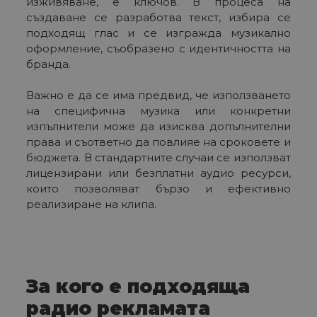
изживяване, е ключов. В процеса на
създаване се разработва текст, избира се
подходящ глас и се изгражда музикално
оформление, съобразено с идентичността на
бранда.
Важно е да се има предвид, че използването
на специфична музика или конкретни
изпълнители може да изисква допълнителни
права и съответно да повлияе на сроковете и
бюджета. В стандартните случаи се използват
лицензирани или безплатни аудио ресурси,
които позволяват бързо и ефективно
реализиране на клипа.
За кого е подходяща
радио рекламата