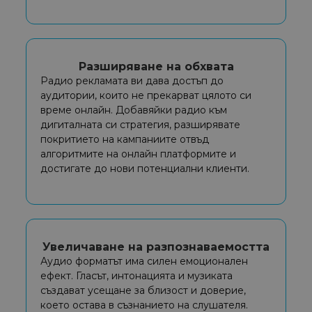
Разширяване на обхвата
Радио рекламата ви дава достъп до
аудитории, които не прекарват цялото си
време онлайн. Добавяйки радио към
дигиталната си стратегия, разширявате
покритието на кампаниите отвъд
алгоритмите на онлайн платформите и
достигате до нови потенциални клиенти.
Увеличаване на разпознаваемостта
Аудио форматът има силен емоционален
ефект. Гласът, интонацията и музиката
създават усещане за близост и доверие,
което остава в съзнанието на слушателя.