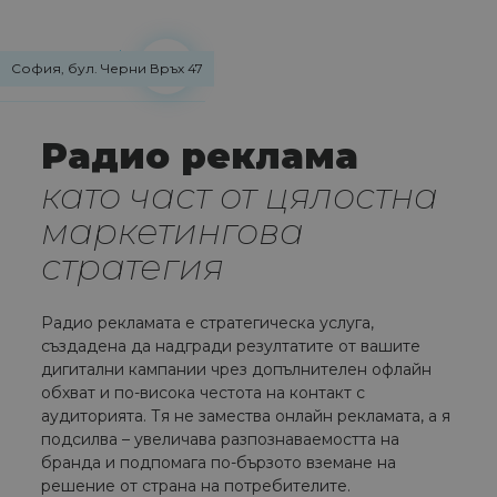
София, бул. Черни Връх 47
Радио реклама
като част от цялостна
маркетингова
стратегия
Радио рекламата е стратегическа услуга,
създадена да надгради резултатите от вашите
дигитални кампании чрез допълнителен офлайн
обхват и по-висока честота на контакт с
аудиторията. Тя не замества онлайн рекламата, а я
подсилва – увеличава разпознаваемостта на
бранда и подпомага по-бързото вземане на
решение от страна на потребителите.