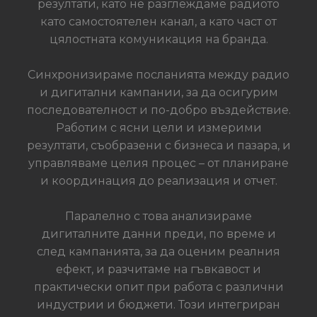
резултати, като не разглеждаме радиото
като самостоятелен канал, а като част от
цялостната комуникация на бранда.
Синхронизираме посланията между радио
и дигитални кампании, за да осигурим
последователност и по-добро въздействие.
Работим с ясни цели и измерими
резултати, съобразени с бизнеса и пазара, и
управляваме целия процес – от планиране
и координация до реализация и отчет.
Паралелно с това анализираме
дигиталните данни преди, по време и
след кампанията, за да оценим реалния
ефект, и разчитаме на гъвкавост и
практически опит при работа с различни
индустрии и бюджети. Този интегриран