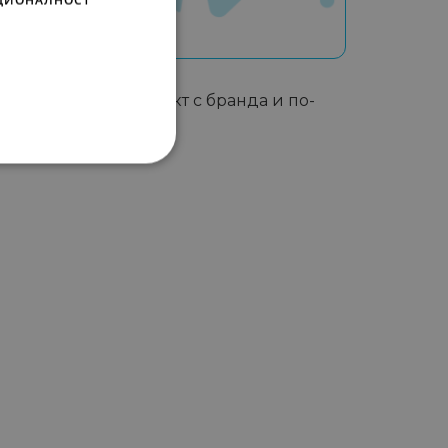
а честота на контакт с бранда и по-