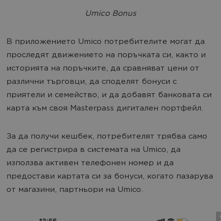
Umico Bonus
В приложението Umico потребителите могат да
проследят движението на поръчката си, както и
историята на поръчките, да сравняват цени от
различни търговци, да споделят бонуси с
приятели и семейство, и да добавят банковата си
карта към своя Masterpass дигитален портфейл.
За да получи кешбек, потребителят трябва само
да се регистрира в системата на Umico, да
използва активен телефонен номер и да
предостави картата си за бонуси, когато пазарува
от магазини, партньори на Umico.