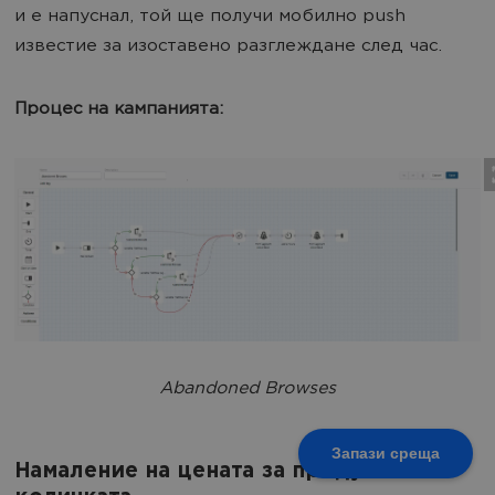
и е напуснал, той ще получи мобилно push
известие за изоставено разглеждане след час.
Процес на кампанията:
Abandoned Browses
Запази среща
Намаление на цената за продукти в