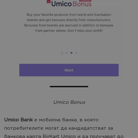
Umico Bonus
Umico Bank
е мобилна банка, в която
потребителите могат да кандидатстват за
банкова карта BirKart Umico и да получават до