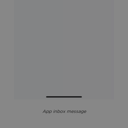
Аpp inbox message