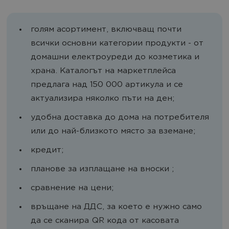
голям асортимент, включващ почти
всички основни категории продукти - от
домашни електроуреди до козметика и
храна. Каталогът на маркетплейса
предлага над 150 000 артикула и се
актуализира няколко пъти на ден;
удобна доставка до дома на потребителя
или до най-близкото място за вземане;
кредит;
планове за изплащане на вноски ;
сравнение на цени;
връщане на ДДС, за което е нужно само
да се сканира QR кода от касовата