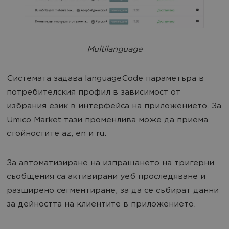
Multilanguage
Системата задава languageCode параметъра в
потребителския профил в зависимост от
избрания език в интерфейса на приложението. За
Umico Market тази променлива може да приема
стойностите az, en и ru.
За автоматизиране на изпращането на тригерни
съобщения са активирани уеб проследяване и
разширено сегментиране, за да се събират данни
за дейността на клиентите в приложението.