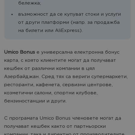
бележка;
възможност да се купуват стоки и услуги
от други платформи (напр. за продажба
на билети или AliExpress).
Umico Bonus
е универсална електронна бонус
карта, с която клиентите могат да получават
кешбек от различни компании в цял
Азербайджан. Сред тях са вериги супермаркети,
ресторанти, кафенета, сервизни центрове,
козметични салони, спортни клубове,
бензиностанции и други.
С програмата Umico Bonus членовете могат да
получават кешбек както от партньорски
компании, така и директно от производителите.