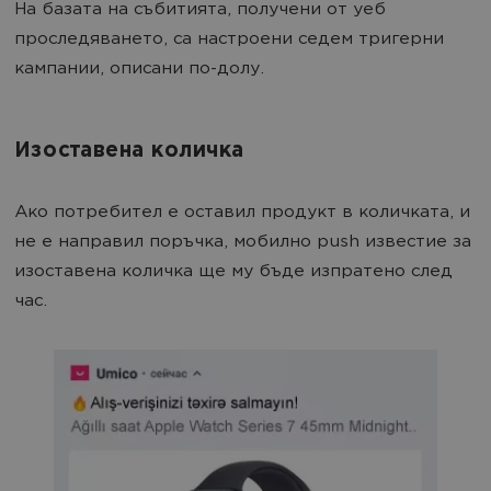
На базата на събитията, получени от уеб
проследяването, са настроени седем тригерни
кампании, описани по-долу.
Изоставена количка
Ако потребител е оставил продукт в количката, и
не е направил поръчка, мобилно push известие за
изоставена количка ще му бъде изпратено след
час.