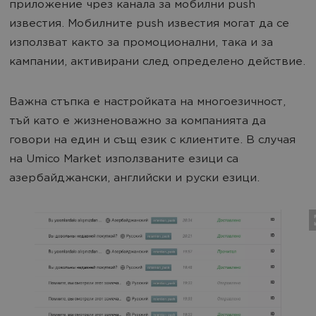
приложение чрез канала за мобилни push
известия. Мобилните push известия могат да се
използват както за промоционални, така и за
кампании, активирани след определено действие.
Важна стъпка е настройката на многоезичност,
тъй като е жизненоважно за компанията да
говори на един и същ език с клиентите. В случая
на Umico Market използваните езици са
азербайджански, английски и руски езици.