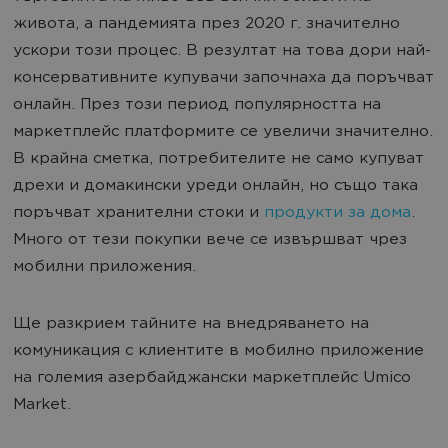
живота, а пандемията през 2020 г. значително
ускори този процес. В резултат на това дори най-
консервативните купувачи започнаха да поръчват
онлайн. През този период популярността на
маркетплейс платформите се увеличи значително.
В крайна сметка, потребителите не само купуват
дрехи и домакински уреди онлайн, но също така
поръчват хранителни стоки и
продукти за дома
.
Много от тези покупки вече се извършват чрез
мобилни приложения.
Ще разкрием тайните на внедряването на
комуникация с клиентите в мобилно приложение
на големия азербайджански маркетплейс Umico
Market.