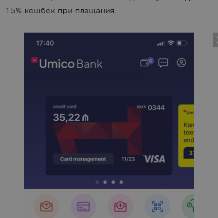
1.5% кешбек при плащания.