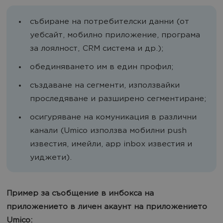
събиране на потребителски данни (от
уебсайт, мобилно приложение, програма
за лоялност, CRM система и др.);
обединяването им в един профил;
създаване на сегменти, използвайки
проследяване и разширено сегментиране;
осигуряване на комуникация в различни
канали (Umico използва мобилни push
известия, имейли, app inbox известия и
уиджети).
Пример за съобщение в инбокса на
приложението в личен акаунт на приложението
Umico: