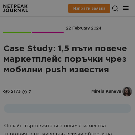
Изпрати заявка
Case Studies
CRM marketing
22 February 2024
Case Study: 1,5 пъти повече
маркетплейс поръчки чрез
мобилни push известия
2173
Mirela Kaneva
7
Онлайн търговията все повече измества
търговията на живо във всички области на