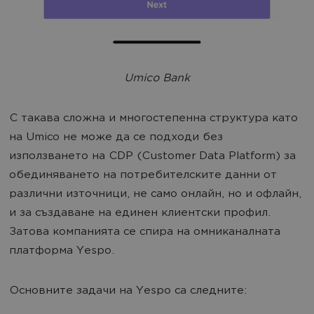
Umico Bank
С такава сложна и многостепенна структура като
на Umico не може да се подходи без
използването на CDP (Customer Data Platform) за
обединяването на потребителските данни от
различни източници, не само онлайн, но и офлайн,
и за създаване на единен клиентски профил.
Затова компанията се спира на омниканалната
платформа Yespo.
Основните задачи на Yespo са следните: