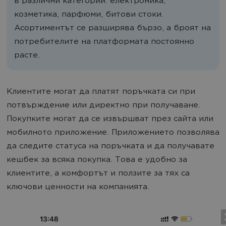
в различни категории: електроника,
козметика, парфюми, битови стоки.
Асортиментът се разширява бързо, а броят на
потребителите на платформата постоянно
расте.
Клиентите могат да платят поръчката си при
потвърждение или директно при получаване.
Покупките могат да се извършват през сайта или
мобилното приложение. Приложението позволява
да следите статуса на поръчката и да получавате
кешбек за всяка покупка. Това е удобно за
клиентите, а комфортът и ползите за тях са
ключови ценности на компанията.