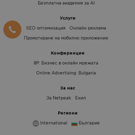
Безплатна академия за AI
Услуги
SEO оптимизация
Онлайн реклама
Промотиране на мобилно приложение
Конференции
8Р: Бизнес в онлайн мрежата
Online Advertising: Bulgaria
За нас
За Netpeak
Екип
Региони
International
България