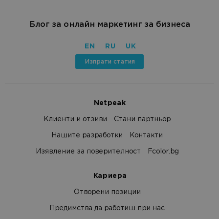
Блог за онлайн маркетинг за бизнеса
EN
RU
UK
Изпрати статия
Netpeak
Клиенти и отзиви
Стани партньор
Нашите разработки
Контакти
Изявление за поверителност
Fcolor.bg
Кариера
Отворени позиции
Предимства да работиш при нас