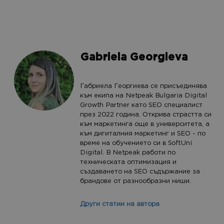
Gabriela Georgieva
Габриела Георгиева се присъединява
към екипа на Netpeak Bulgaria Digital
Growth Partner като SEO специалист
през 2022 година. Открива страстта си
към маркетинга още в университета, а
към дигиталния маркетинг и SEO - по
време на обучението си в SoftUni
Digital. В Netpeak работи по
техническата оптимизация и
създаването на SEO съдържание за
брандове от разнообразни ниши.
Други статии на автора