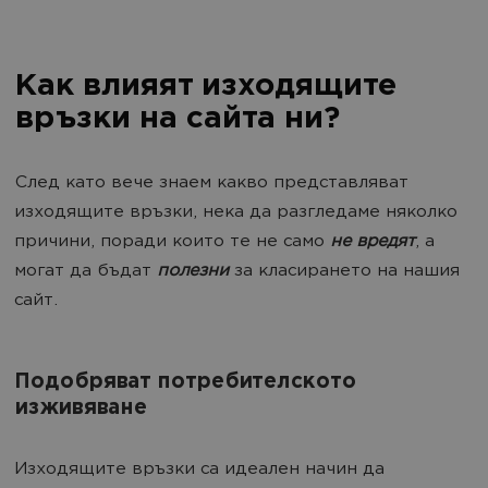
Как влияят изходящите
връзки на сайта ни?
След като вече знаем какво представляват
изходящите връзки, нека да разгледаме няколко
причини, поради които те не само
не вредят
, а
могат да бъдат
полезни
за класирането на нашия
сайт.
Подобряват потребителското
изживяване
Изходящите връзки са идеален начин да