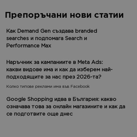
Препоръчани нови статии
Как Demand Gen създава branded
searches и подпомага Search и
Performance Max
Наръчник за кампаниите в Meta Ads:
какви видове има и как да изберем най-
подходящите за нас през 2026-та?
Колко типове реклами има във Facebook
Google Shopping идва в България: какво
означава това за онлайн магазините и как да
се подготвите още днес