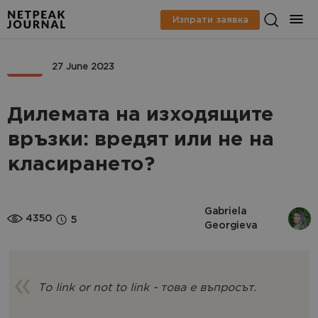
Изпрати заявка
SEO
27 June 2023
Дилемата на изходящите
връзки: вредят или не на
класирането?
Gabriela 
4350
5
Georgieva
To link or not to link - това е въпросът.