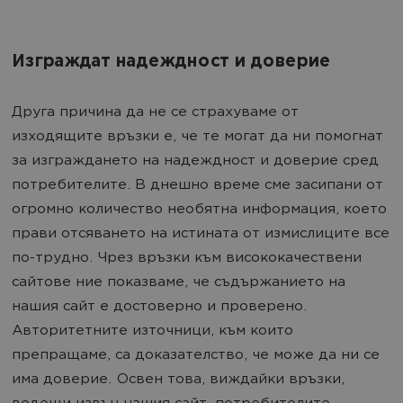
Изграждат надеждност и доверие
Друга причина да не се страхуваме от
изходящите връзки е, че те могат да ни помогнат
за изграждането на надеждност и доверие сред
потребителите. В днешно време сме засипани от
огромно количество необятна информация, което
прави отсяването на истината от измислиците все
по-трудно. Чрез връзки към висококачествени
сайтове ние показваме, че съдържанието на
нашия сайт е достоверно и проверено.
Авторитетните източници, към които
препращаме, са доказателство, че може да ни се
има доверие. Освен това, виждайки връзки,