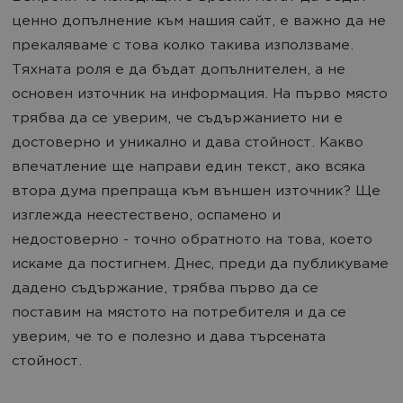
ценно допълнение към нашия сайт, е важно да не
прекаляваме с това колко такива използваме.
Тяхната роля е да бъдат допълнителен, а не
основен източник на информация. На първо място
трябва да се уверим, че съдържанието ни е
достоверно и уникално и дава стойност. Какво
впечатление ще направи един текст, ако всяка
втора дума препраща към външен източник? Ще
изглежда неестествено, оспамено и
недостоверно - точно обратното на това, което
искаме да постигнем. Днес, преди да публикуваме
дадено съдържание, трябва първо да се
поставим на мястото на потребителя и да се
уверим, че то е полезно и дава търсената
стойност.