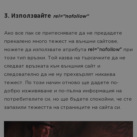
3. Използвайте
rel=”nofollow”
Ако все пак се притеснявате да не предадете
прекалено много тежест на външни сайтове,
можете да използвате атрибута
rel=”nofollow"
при
този тип връзки. Той казва на търсачките да не
следват връзката към външния сайт и
следователно да не му прехвърлят никаква
тежест. По този начин отново ще дадете по-
добро изживяване и по-пълна информация на
потребителите си, но ще бъдете спокойни, че сте
запазили тежестта на страниците на сайта си.