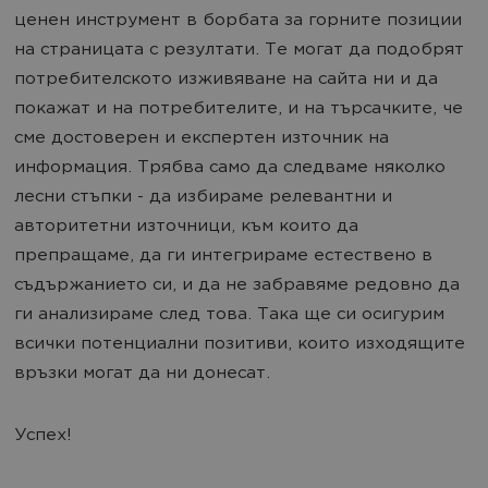
ценен инструмент в борбата за горните позиции
на страницата с резултати. Те могат да подобрят
потребителското изживяване на сайта ни и да
покажат и на потребителите, и на търсачките, че
сме достоверен и експертен източник на
информация. Трябва само да следваме няколко
лесни стъпки - да избираме релевантни и
авторитетни източници, към които да
препращаме, да ги интегрираме естествено в
съдържанието си, и да не забравяме редовно да
ги анализираме след това. Така ще си осигурим
всички потенциални позитиви, които изходящите
връзки могат да ни донесат.
Успех!