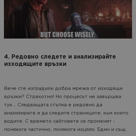
4. Редовно следете и анализирайте
изходящите връзки
Вече сте изградили добра мрежа от изходящи
връзки? Страхотно! Но процесът не завършва
тук... Следващата стъпка е редовно да
анализирате и да следите страниците, към които
водите. С времето сайтовете се променят -
понякога частично, понякога изцяло. Един и същ