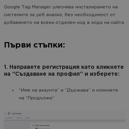
Google Tag Manager улеснява инсталирането на
системите за уеб анализ, без необходимост от
добавянето на всеки отделен код в кода на сайта.
Първи стъпки:
1. Направете регистрация като кликнете
на “Създаване на профил” и изберете:
“Име на акаунта” и “Държава” и кликнете
на “Продължи”