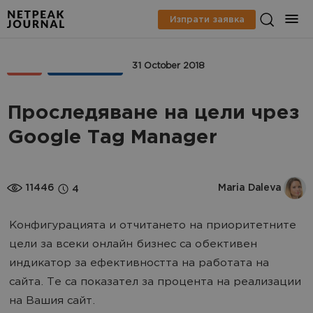
Изпрати заявка
SEO
AНАЛИТИКА
31 October 2018
Проследяване на цели чрез
Google Tag Manager
11446
Maria Daleva
4
Конфигурацията и отчитането на приоритетните
цели за всеки онлайн бизнес са обективен
индикатор за ефективността на работата на
сайта. Те са показател за процента на реализации
на Вашия сайт.