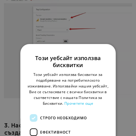
Този уебсайт използва
бисквитки
Този уебсайт използва бисквитки за
подобряване на потребителското
изживяване. Използвайки нашия уебсайт,
Вие се съгласявате с всички бисквитки в
съответствие с нашата Политика за
Бисквитки.
Прочетете още
СТРОГО НЕОБХОДИМО
3. Настройка на тригерите на
ЕФЕКТИВНОСТ
създадения маркер