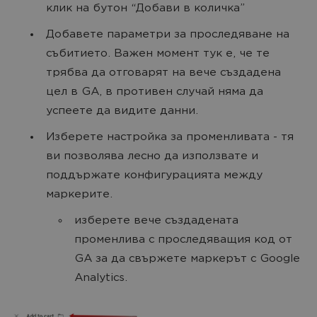
клик на бутон “Добави в количка”
Добавете параметри за проследяване на
събитието. Важен момент тук е, че те
трябва да отговарят на вече създадена
цел в GA, в противен случай няма да
успеете да видите данни.
Изберете настройка за променливата - тя
ви позволява лесно да използвате и
поддържате конфигурацията между
маркерите.
изберете вече създадената
променлива с проследяващия код от
GA за да свържете маркерът с Google
Analytics.