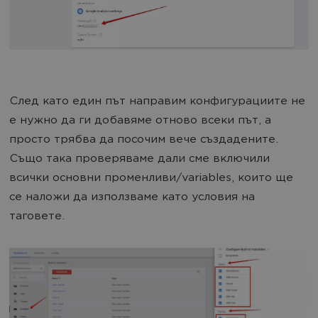
След като един път направим конфигурациите не
е нужно да ги добавяме отново всеки път, а
просто трябва да посочим вече създадените.
Също така проверяваме дали сме включили
всички основни променливи/variables, които ще
се наложи да използваме като условия на
таговете.