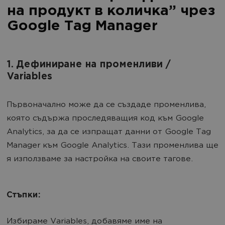
на продукт в количка” чрез
Google Tag Manager
1. Дефиниране на променливи /
Variables
Първоначално може да се създаде променлива,
която съдържа проследяващия код към Google
Analytics, за да се изпращат данни от Google Tag
Manager към Google Analytics. Тази променлива ще
я използваме за настройка на своите тагове.
Стъпки:
Избираме Variables, добавяме име на