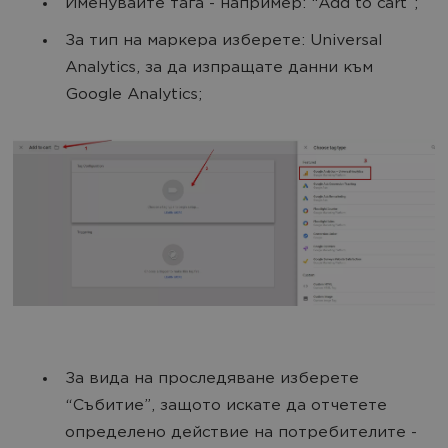
Именувайте тага - например: “Add to cart”;
За тип на маркера изберете: Universal
Analytics, за да изпращате данни към
Google Analytics;
За вида на проследяване изберете
“Събитие”, защото искате да отчетете
определено действие на потребителите -