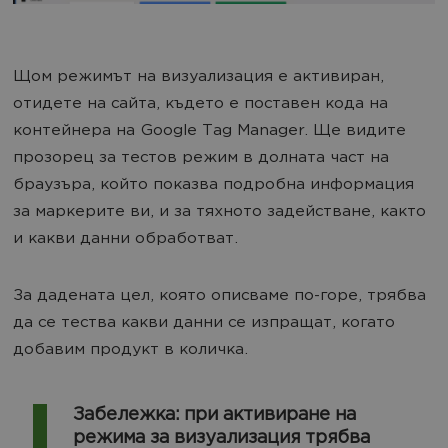
Щом режимът на визуализация е активиран,
отидете на сайта, където е поставен кода на
контейнера на Google Tag Manager. Ще видите
прозорец за тестов режим в долната част на
браузъра, който показва подробна информация
за маркерите ви, и за тяхното задействане, както
и какви данни обработват.
За дадената цел, която описваме по-горе, трябва
да се тества какви данни се изпращат, когато
добавим продукт в количка.
Забележка: при активиране на
режима за визуализация трябва