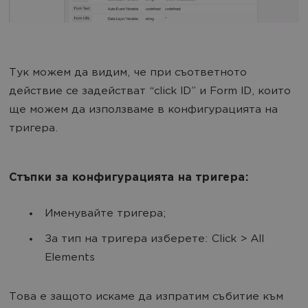
Тук можем да видим, че при съответното
действие се задействат “click ID” и Form ID, които
ще можем да използваме в конфигурацията на
тригера.
Стъпки за конфигурацията на тригера:
Именувайте тригера;
За тип на тригера изберете: Click > All
Elements
Това е защото искаме да изпратим събитие към