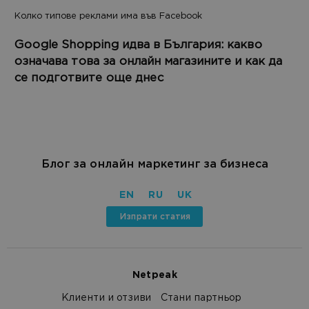
Колко типове реклами има във Facebook
Google Shopping идва в България: какво
означава това за онлайн магазините и как да
се подготвите още днес
Блог за онлайн маркетинг за бизнеса
EN
RU
UK
Изпрати статия
Netpeak
Клиенти и отзиви
Стани партньор