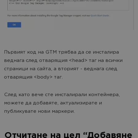
Първият код на GTM трябва да се инсталира
веднага след отварящия <head> таг на всички
страници на сайта, а вторият - веднага след
отварящия <body> таг.
След като вече сте инсталирали контейнера,
можете да добавяте, актуализирате и
публикувате нови маркери.
Отчитане на цел “Добавяне