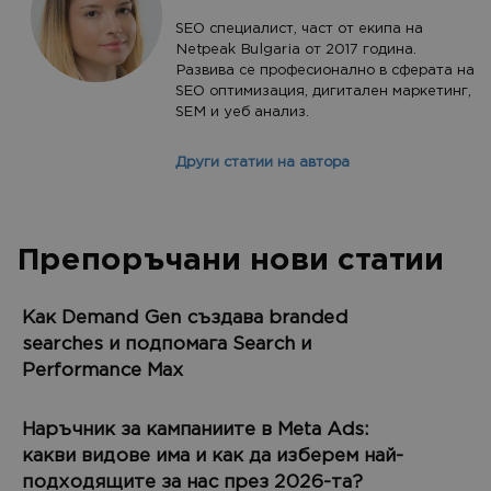
SEO специалист, част от екипа на
Netpeak Bulgaria от 2017 година.
Развива се професионално в сферата на
SEO оптимизация, дигитален маркетинг,
SEM и уеб анализ.
Други статии на автора
Препоръчани нови статии
Как Demand Gen създава branded
searches и подпомага Search и
Performance Max
Наръчник за кампаниите в Meta Ads:
какви видове има и как да изберем най-
подходящите за нас през 2026-та?