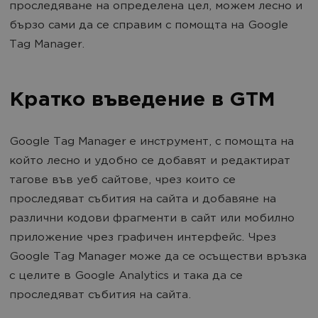
проследяване на определена цел, можем лесно и
бързо сами да се справим с помощта на Google
Tag Manager.
Кратко въведение в GTM
Google Tag Manager е инструмент, с помощта на
който лесно и удобно се добавят и редактират
тагове във уеб сайтове, чрез които се
проследяват събития на сайта и добавяне на
различни кодови фрагменти в сайт или мобилно
приложение чрез графичен интерфейс. Чрез
Google Tag Manager може да се осъществи връзка
с целите в Google Analytics и така да се
проследяват събития на сайта.