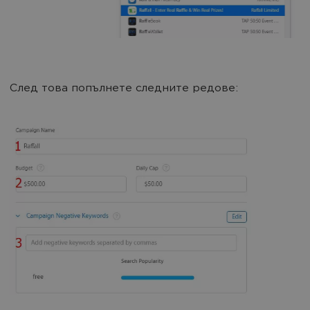
След това попълнете следните редове: