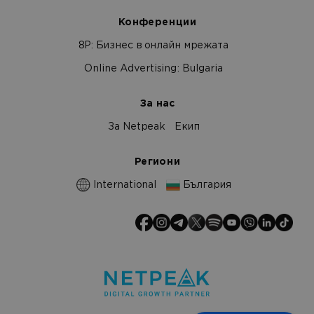
Конференции
8Р: Бизнес в онлайн мрежата
Online Advertising: Bulgaria
За нас
За Netpeak
Екип
Региони
International
България