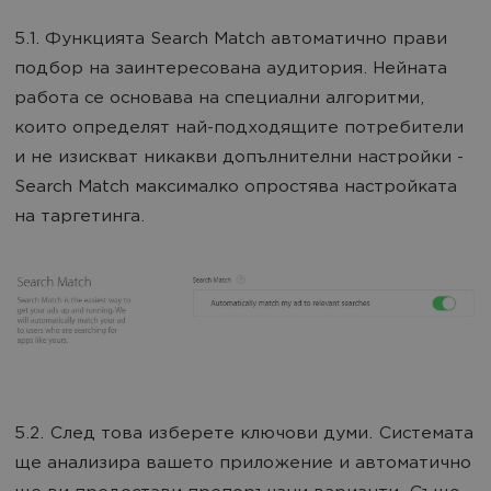
5.1. Функцията Search Match автоматично прави
подбор на заинтересована аудитория. Нейната
работа се основава на специални алгоритми,
които определят най-подходящите потребители
и не изискват никакви допълнителни настройки -
Search Match максималко опростява настройката
на таргетинга.
5.2. След това изберете ключови думи. Системата
ще анализира вашето приложение и автоматично