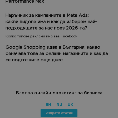
Performance Max
Наръчник за кампаниите в Meta Ads:
какви видове има и как да изберем най-
подходящите за нас през 2026-та?
Колко типове реклами има във Facebook
Google Shopping идва в България: какво
означава това за онлайн магазините и как да
се подготвите още днес
Блог за онлайн маркетинг за бизнеса
EN
RU
UK
Изпрати статия