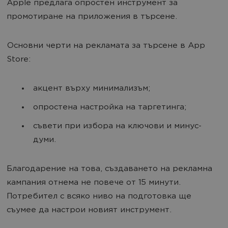
Apple предлага опростен инструмент за
промотиране на приложения в търсене.
Основни черти на рекламата за търсене в App
Store:
акцент върху минимализъм;
опростена настройка на таргетинга;
съвети при избора на ключови и минус-
думи.
Благодарение на това, създаването на рекламна
кампания отнема не повече от 15 минути.
Потребител с всяко ниво на подготовка ще
съумее да настрои новият инструмент.