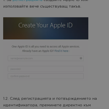
1. За
регистрацията
създайте Apple ID или
използвайте вече съществуващ такъв.
1.2. След регистрацията и потвърждението на
идентификатора, преминете директно към