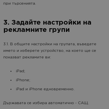
при търсенията.
3. Задайте настройки на
рекламните групи
3.1. В общите настройки на групата, въведете
името и изберете устройство, на което ще се
показват рекламите ви:
iPad;
iPhone;
iPad и iPhone едновременно.
Държавата се избира автоматично - САЩ.