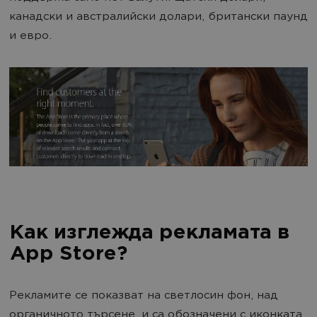
канадски и австралийски долари, британски паунд
и евро.
Как изглежда рекламата в
App Store?
Рекламите се показват на светлосин фон, над
органичното търсене, и са обозначени с иконката