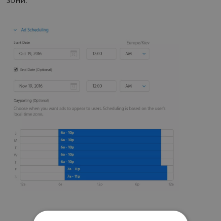
зони.