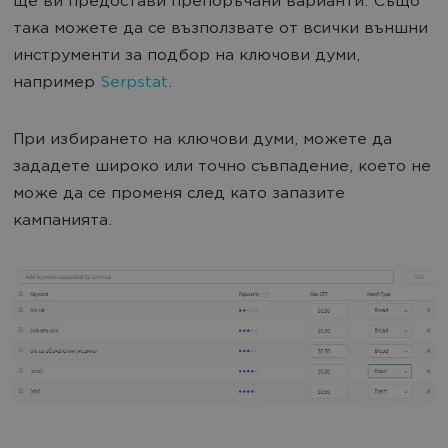
ще ви предостави препоръчани варианти. Също
така можете да се възползвате от всички външни
инструменти за подбор на ключови думи,
например
Serpstat
.
При избирането на ключови думи, можете да
зададете широко или точно съвпадение, което не
може да се променя след като запазите
кампанията.