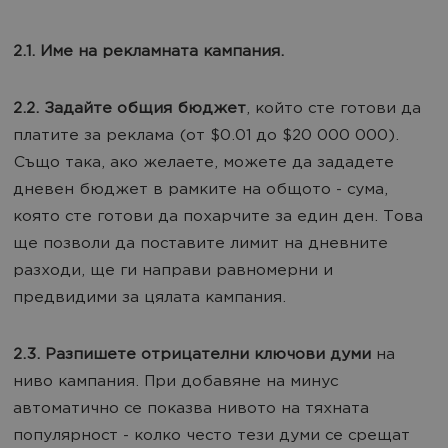
2.1. Име на рекламната кампания.
2.2. Задайте общия бюджет
, който сте готови да
платите за реклама (от $0.01 до $20 000 000).
Също така, ако желаете, можете да зададете
дневен бюджет в рамките на общото - сума,
която сте готови да похарчите за един ден. Това
ще позволи да поставите лимит на дневните
разходи, ще ги направи равномерни и
предвидими за цялата кампания.
2.3. Разпишете отрицателни ключови думи
на
ниво кампания. При добавяне на минус
автоматично се показва нивото на тяхната
популярност - колко често тези думи се срещат