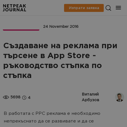
Изпрати заявка
APPMARKETING
24 November 2016
Създаване на реклама при
търсене в App Store -
ръководство стъпка по
стъпка
Виталий 
5698
4
Арбузов 
В работата с PPC реклама е необходимо
непрекъснато да се развивате и да се