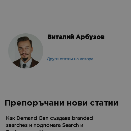
Виталий Арбузов
Други статии на автора
Препоръчани нови статии
Как Demand Gen създава branded
searches и подпомага Search и