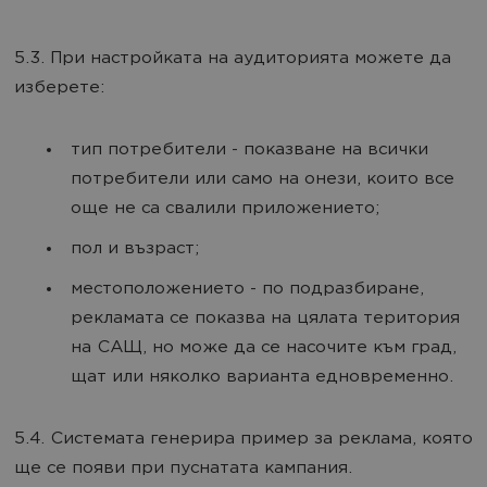
5.3. При настройката на аудиторията можете да
изберете:
тип потребители - показване на всички
потребители или само на онези, които все
още не са свалили приложението;
пол и възраст;
местоположението - по подразбиране,
рекламата се показва на цялата територия
на САЩ, но може да се насочите към град,
щат или няколко варианта едновременно.
5.4. Системата генерира пример за реклама, която
ще се появи при пуснатата кампания.