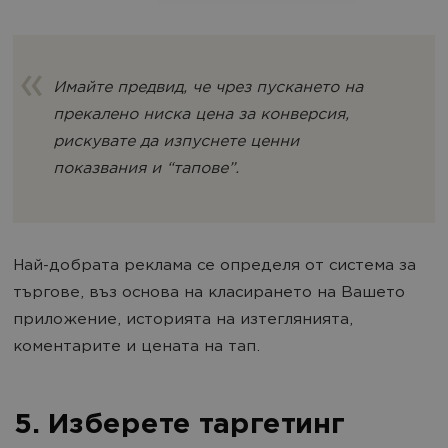
Имайте предвид, че чрез пускането на
прекалено ниска цена за конверсия,
рискувате да изпуснете ценни
показвания и “тапове”.
Най-добрата реклама се определя от система за
търгове, въз основа на класирането на Вашето
приложение, историята на изтеглянията,
коментарите и цената на тап.
5. Изберете таргетинг