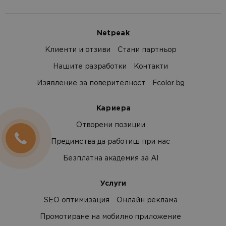
Netpeak
Клиенти и отзиви
Стани партньор
Нашите разработки
Контакти
Изявление за поверителност
Fcolor.bg
Кариера
Отворени позиции
Предимства да работиш при нас
Безплатна академия за AI
Услуги
SEO оптимизация
Онлайн реклама
Промотиране на мобилно приложение