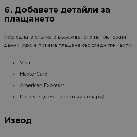
6. Добавете детайли за
плащането
Последната стъпка е въвеждането на платежни
данни. Apple приема плащане със следните карти:
Visa;
MasterCard;
American Express;
Discover (само за щатски долари).
Извод