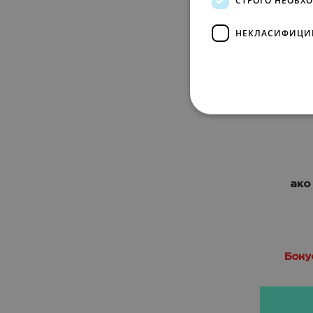
НЕКЛАСИФИЦИ
ако
Бону