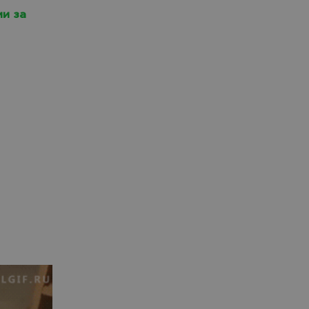
ми за