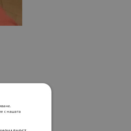
яване.
ие с нашата
ЦИОНАЛНОСТ