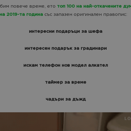
убим повече време, ето
топ
100 на най-откачените ду
на 2019-та година
със запазен оригинален правопис:
интересни подаръци за шефа
интересен подарък за градинари
искам телефон нов модел алкател
таймер за време
чадъри за дъжд