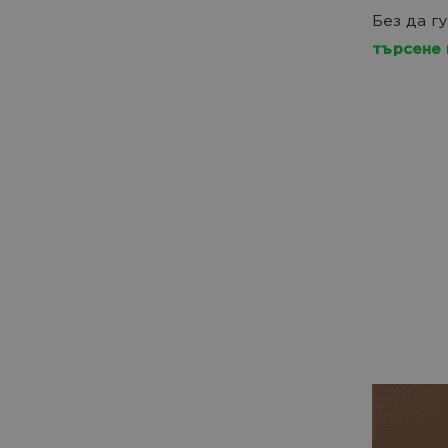
Без да г
търсене 