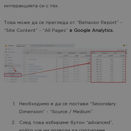
интеракцията си с тях.
Това може да се прегледа от “Behavior Report” -
“Site Content” - “All Pages”
в Google Analytics.
Необходимо е да се постави “Secondary
Dimension” - “Source / Medium”.
След това избираме бутон “advanced”,
който ще ни позволи да сортираме