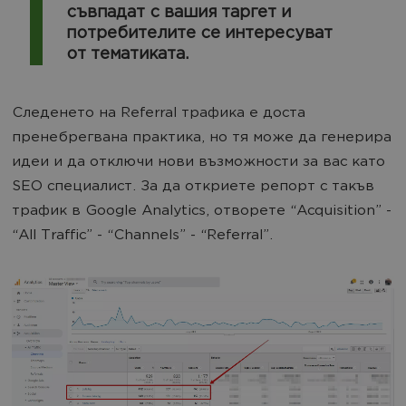
съвпадат с вашия таргет и
потребителите се интересуват
от тематиката.
Следенето на Referral трафика е доста
пренебрегвана практика, но тя може да генерира
идеи и да отключи нови възможности за вас като
SEO специалист. За да откриете репорт с такъв
трафик в Google Analytics, отворете “Acquisition” -
“All Traffic” - “Channels” - “Referral”.