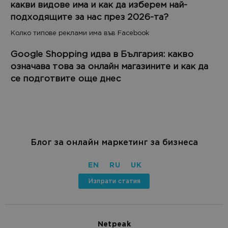
какви видове има и как да изберем най-
подходящите за нас през 2026-та?
Колко типове реклами има във Facebook
Google Shopping идва в България: какво
означава това за онлайн магазините и как да
се подготвите още днес
Блог за онлайн маркетинг за бизнеса
EN
RU
UK
Изпрати статия
Netpeak