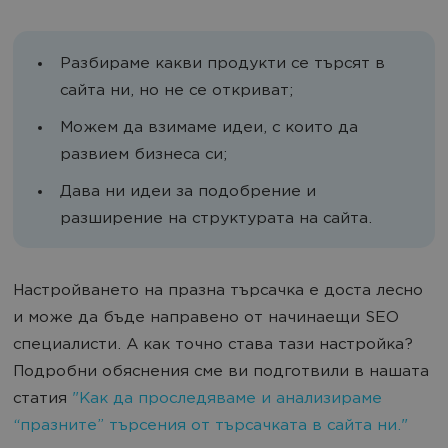
Разбираме какви продукти се търсят в
сайта ни, но не се откриват;
Можем да взимаме идеи, с които да
развием бизнеса си;
Дава ни идеи за подобрение и
разширение на структурата на сайта.
Настройването на празна търсачка е доста лесно
и може да бъде направено от начинаещи SEO
специалисти. А как точно става тази настройка?
Подробни обяснения сме ви подготвили в нашата
статия
"Как да проследяваме и анализираме
“празните” търсения от търсачката в сайта ни."