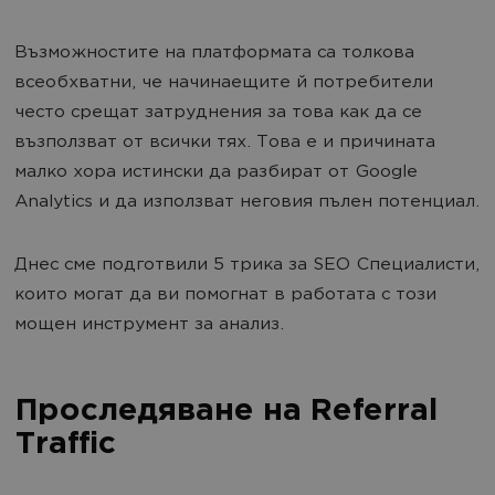
Възможностите на платформата са толкова
всеобхватни, че начинаещите й потребители
често срещат затруднения за това как да се
възползват от всички тях. Това е и причината
малко хора истински да разбират от Google
Analytics и да използват неговия пълен потенциал.
Днес сме подготвили 5 трика за SEO Специалисти,
които могат да ви помогнат в работата с този
мощен инструмент за анализ.
Проследяване на Referral
Traffic