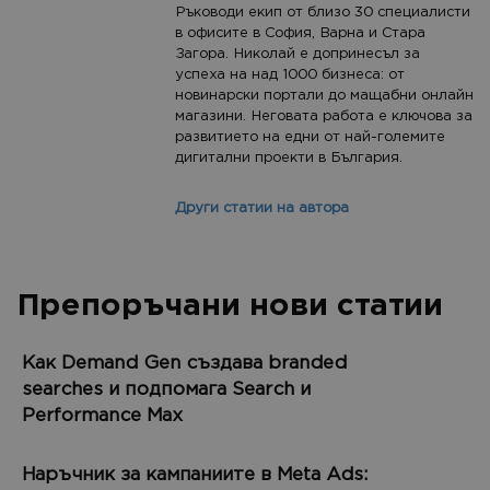
Ръководи екип от близо 30 специалисти
в офисите в София, Варна и Стара
Загора. Николай е допринесъл за
успеха на над 1000 бизнеса: от
новинарски портали до мащабни онлайн
магазини. Неговата работа е ключова за
развитието на едни от най-големите
дигитални проекти в България.
Други статии на автора
Препоръчани нови статии
Как Demand Gen създава branded
searches и подпомага Search и
Performance Max
Наръчник за кампаниите в Meta Ads: