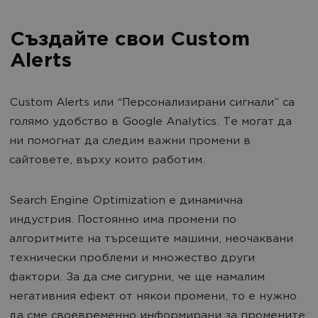
Създайте свои Custom
Alerts
Custom Alerts или “Персонализирани сигнали” са
голямо удобство в Google Analytics. Те могат да
ни помогнат да следим важни промени в
сайтовете, върху които работим.
Search Engine Optimization е динамична
индустрия. Постоянно има промени по
алгоритмите на търсещите машини, неочаквани
технически проблеми и множество други
фактори. За да сме сигурни, че ще намалим
негативния ефект от някои промени, то е нужно
да сме своевременно информирани за промените.