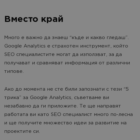
Вместо край
Много е важно да знаеш “къде и какво гледаш”.
Google Analytics е страхотен инструмент, който
SEO специалистите могат да използват, за да
получават и сравняват информация от различни
типове.
Ако до момента не сте били запознати с тези “5
трика” за Google Analytics, съветваме ви
незабавно да ги приложите. Те ще направят
работата ви като SEO специалист много по-лесна
и ще получите множество идеи за развитие на
проектите си.