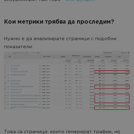
Кои метрики трябва да проследим?
Нужно е да анализирате страници с подобни
показатели:
Това са страници, които генерират трафик, но