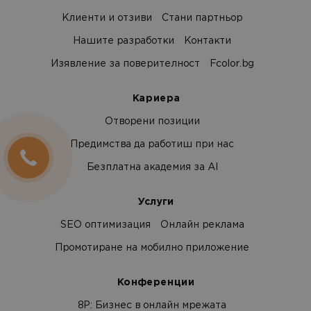
Клиенти и отзиви
Стани партньор
Нашите разработки
Контакти
Изявление за поверителност
Fcolor.bg
Кариера
Отворени позиции
Предимства да работиш при нас
Безплатна академия за AI
Услуги
SEO оптимизация
Онлайн реклама
Промотиране на мобилно приложение
Конференции
8Р: Бизнес в онлайн мрежата