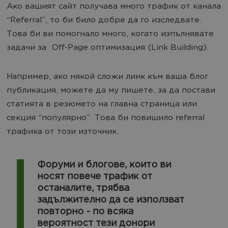
Ако вашият сайт получава много трафик от канала
“Referral”, то би било добре да го изследвате.
Това би ви помогнало много, когато изпълнявате
задачи за Off-Page оптимизация (Link Building).
Например, ако някой сложи линк към ваша блог
публикация, можете да му пишете, за да постави
статията в резюмето на главна страница или
секция “популярно”. Това би повишило referral
трафика от този източник.
Форуми и блогове, които ви
носят повече трафик от
останалите, трябва
задължително да се използват
повторно - по всяка
вероятност тези донори