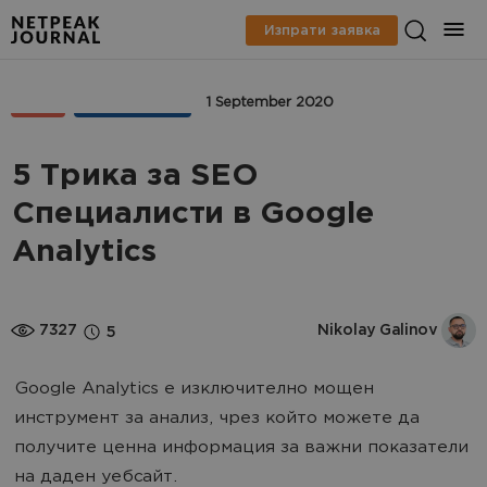
Изпрати заявка
SEO
AНАЛИТИКА
1 September 2020
5 Трика за SEO
Специалисти в Google
Analytics
7327
Nikolay Galinov
5
Google Analytics е изключително мощен
инструмент за анализ, чрез който можете да
получите ценна информация за важни показатели
на даден уебсайт.