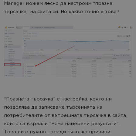
Manager можем лесно да настроим “празна
търсачка” на сайта си. Но какво точно е това?
“Празната търсачка” е настройка, която ни
позволява да записваме търсенията на
потребителите от вътрешната търсачка в сайта,
които са върнали “Няма намерени резултати”.
Това ни е нужно поради няколко причини: