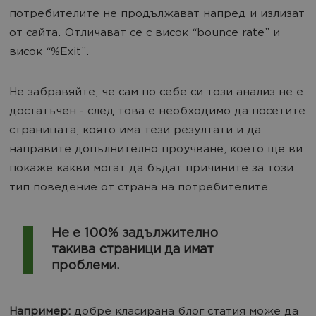
потребителите не продължават напред и излизат
от сайта. Отличават се с висок “bounce rate” и
висок “%Exit”.
Не забравяйте, че сам по себе си този анализ не е
достатъчен - след това е необходимо да посетите
страницата, която има тези резултати и да
направите допълнително проучване, което ще ви
покаже какви могат да бъдат причините за този
тип поведение от страна на потребителите.
Не е 100% задължително
такива страници да имат
проблеми.
Например:
добре класирана блог статия може да