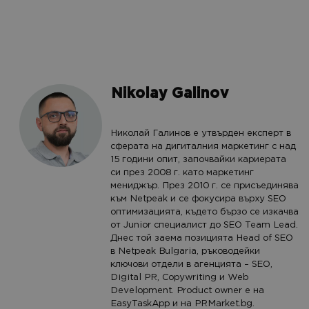
Nikolay Galinov
Николай Галинов е утвърден експерт в
сферата на дигиталния маркетинг с над
15 години опит, започвайки кариерата
си през 2008 г. като маркетинг
мениджър. През 2010 г. се присъединява
към Netpeak и се фокусира върху SEO
оптимизацията, където бързо се изкачва
от Junior специалист до SEO Team Lead.
Днес той заема позицията Head of SEO
в Netpeak Bulgaria, ръководейки
ключови отдели в агенцията – SEO,
Digital PR, Copywriting и Web
Development. Product owner е на
EasyTaskApp и на PRMarket.bg.