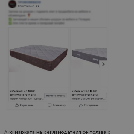
Ако марката на рекламодателя се ползва с