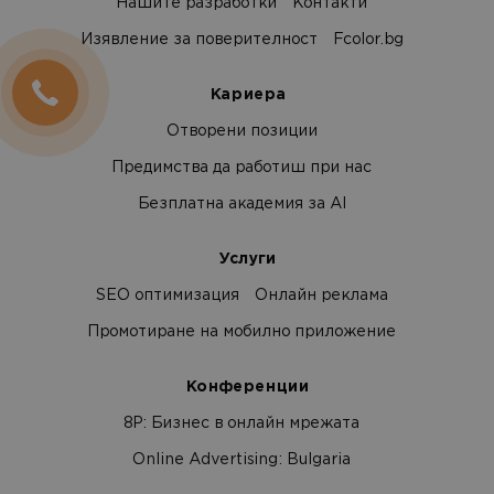
Нашите разработки
Контакти
Изявление за поверителност
Fcolor.bg
Кариера
Отворени позиции
Предимства да работиш при нас
Безплатна академия за AI
Услуги
SEO оптимизация
Онлайн реклама
Промотиране на мобилно приложение
Конференции
8Р: Бизнес в онлайн мрежата
Online Advertising: Bulgaria