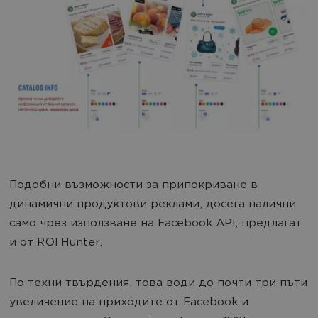
Подобни възможности за припокриване в
динамични продуктови реклами, досега налични
само чрез използване на Facebook API, предлагат
и от ROI Hunter.
По техни твърдения, това води до почти три пъти
увеличение на приходите от Facebook и