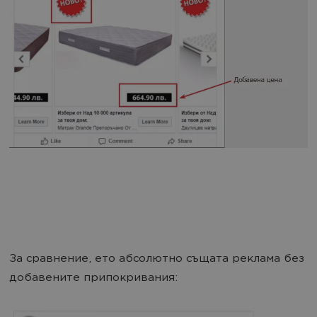
За сравнение, ето абсолютно същата реклама без
добавените припокривания: