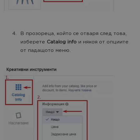
В прозореца, който се отваря след това,
изберете
Catalog info
и някоя от опциите
от падащото меню.