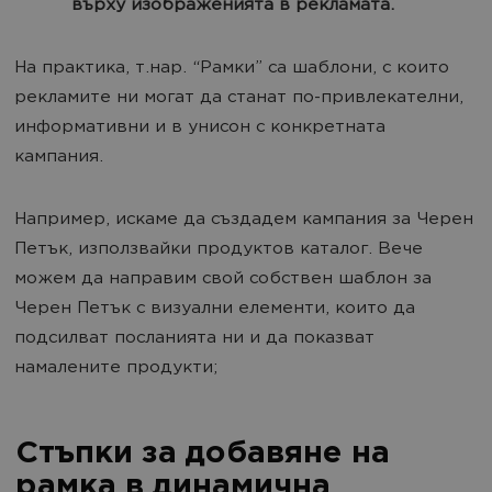
върху изображенията в рекламата.
На практика, т.нар. “Рамки” са шаблони, с които
рекламите ни могат да станат по-привлекателни,
информативни и в унисон с конкретната
кампания.
Например, искаме да създадем кампания за Черен
Петък, използвайки продуктов каталог. Вече
можем да направим свой собствен шаблон за
Черен Петък с визуални елементи, които да
подсилват посланията ни и да показват
намалените продукти;
Стъпки за добавяне на
рамка в динамична