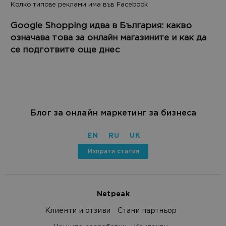
Колко типове реклами има във Facebook
Google Shopping идва в България: какво
означава това за онлайн магазините и как да
се подготвите още днес
Блог за онлайн маркетинг за бизнеса
EN
RU
UK
Изпрати статия
Netpeak
Клиенти и отзиви
Стани партньор