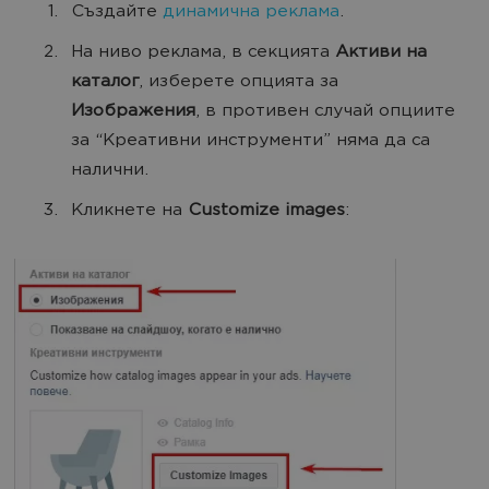
Създайте
динамична реклама
.
На ниво реклама, в секцията
Активи на
каталог
, изберете опцията за
Изображения
, в противен случай опциите
за “Креативни инструменти” няма да са
налични.
Кликнете на
Customize images
: