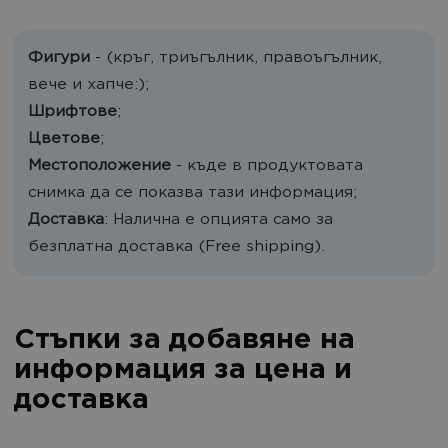
Фигури
- (кръг, триъгълник, правоъгълник,
вече и хапче:);
Шрифтове
;
Цветове
;
Местоположение
- къде в продуктовата
снимка да се показва тази информация;
Доставка
: Налична е опцията само за
безплатна доставка (Free shipping).
Стъпки за добавяне на
информация за цена и
доставка