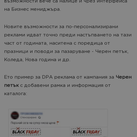
възможности вече са налице и чрез интерфейса
на Бизнес мениджъра.
Новите възможности за по-персонализирани
реклами идват точно преди настъпването на тази
част от годината, наситена с поредица от
празници и поводи за пазаруване - Черен петък,
Коледа, Нова година и др.
Ето пример зa DPA реклама от кампания за
Черен
петък
с добавени рамка и информация от
каталога: