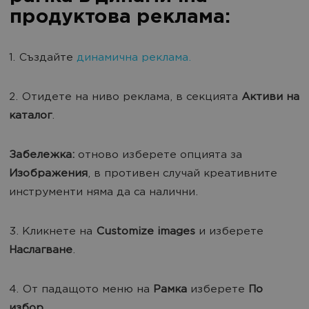
продуктова реклама:
1. Създайте
динамична реклама.
2. Отидете на ниво реклама, в секцията
Активи на
каталог
.
Забележка:
отново изберете опцията за
Изображения
, в противен случай креативните
инструменти няма да са налични.
3. Кликнете на
Customize images
и изберете
Наслагване
.
4. От падащото меню на
Рамка
изберете
По
избор
.