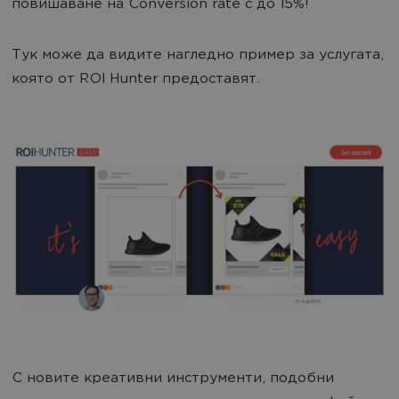
повишаване на Сonversion rate с до 15%!
Тук може да видите нагледно пример за услугата,
която от ROI Hunter предоставят.
С новите креативни инструменти, подобни