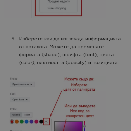
Изберете как да изглежда информацията
от каталога. Можете да променяте
формата (shape), шрифта (font), цвета
(color), плътността (opacity) и позицията.