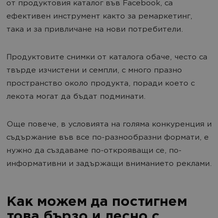
от продуктовия каталог във Facebook, са
ефективен инструмент както за ремаркетинг,
така и за привличане на нови потребители.
Продуктовите снимки от каталога обаче, често са
твърде изчистени и семпли, с много празно
пространство около продукта, поради което с
лекота могат да бъдат подминати.
Още повече, в условията на голяма конкуренция и
съдържание във все по-разнообразни формати, е
нужно да създаваме по-открояващи се, по-
информативни и задържащи вниманието реклами.
Как можем да постигнем
това бързо и лесно с