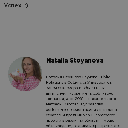
Успех. :)
Natalia Stoyanova
Наталия Стоянова изучава Public
Relations в Софийски Университет.
Започва кариера в областта на
дигиталния маркетинг в софтуерна
компания, а от 2018 г. насам е част от
Netpeak. Изготвя и управлява
performance-ориентирани дигитални
стратегии предимно за E-commerce
проекти в различни области - мода,
обзавеждане, техника и др. През 2019 г.