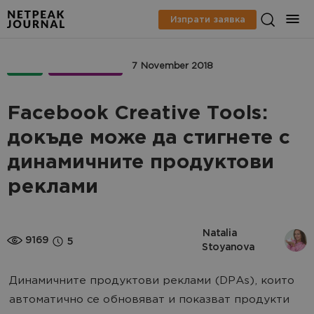
Изпрати заявка
PPC
МАРКЕТИНГ
7 November 2018
Facebook Creаtive Tools:
докъде може да стигнете с
динамичните продуктови
реклами
Natalia 
9169
5
Stoyanova
Динамичните продуктови реклами (DPAs), които
автоматично се обновяват и показват продукти