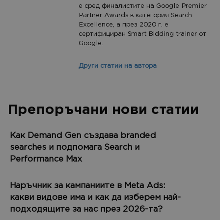
е сред финалистите на Google Premier
Partner Awards в категория Search
Excellence, а през 2020 г. е
сертифициран Smart Bidding trainer от
Google.
Други статии на автора
Препоръчани нови статии
Как Demand Gen създава branded
searches и подпомага Search и
Performance Max
Наръчник за кампаниите в Meta Ads:
какви видове има и как да изберем най-
подходящите за нас през 2026-та?