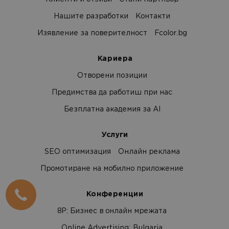
Нашите разработки
Контакти
Изявление за поверителност
Fcolor.bg
Кариера
Отворени позиции
Предимства да работиш при нас
Безплатна академия за AI
Услуги
SEO оптимизация
Онлайн реклама
Промотиране на мобилно приложение
Конференции
8Р: Бизнес в онлайн мрежата
Online Advertising: Bulgaria