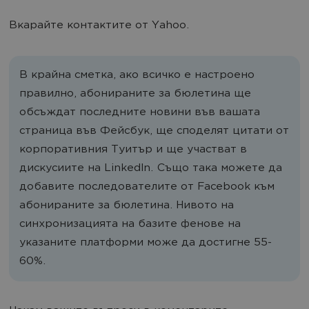
Вкарайте контактите от Yahoo.
В крайна сметка, ако всичко е настроено
правилно, абонираните за бюлетина ще
обсъждат последните новини във вашата
страница във Фейсбук, ще споделят цитати от
корпоративния Туитър и ще участват в
дискусиите на LinkedIn. Също така можете да
добавите последователите от Facebook към
абонираните за бюлетина. Нивото на
синхронизацията на базите фенове на
указаните платформи може да достигне 55-
60%.