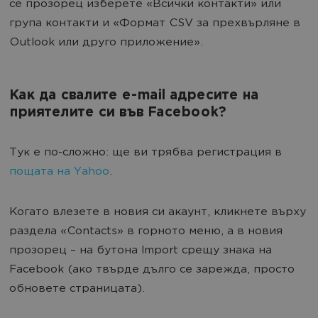
се прозорец изберете «Всички контакти» или
група контакти и «Формат CSV за прехвърляне в
Outlook или друго приложение».
Как да свалите e-mail адресите на
приятелите си във Facebook?
Тук е по-сложно: ще ви трябва регистрация в
пощата на Yahoo
.
Когато влезете в новия си акаунт, кликнете върху
раздела «Contacts» в горното меню, а в новия
прозорец – на бутона Import срещу знака на
Facebook (ако твърде дълго се зарежда, просто
обновете страницата).