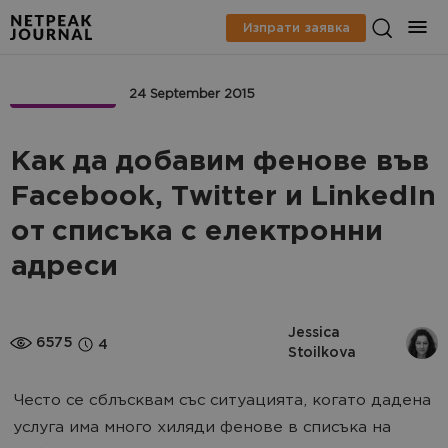
Изпрати заявка
МАРКЕТИНГ
24 September 2015
Как да добавим фенове във
Facebook, Twitter и LinkedIn
от списъка с електронни
адреси
Jessica 
6575
4
Stoilkova
Често се сблъсквам със ситуацията, когато дадена
услуга има много хиляди фенове в списъка на