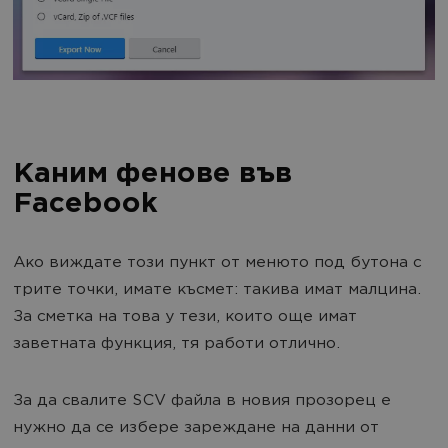
Каним фенове във
Facebook
Ако виждате този пункт от менюто под бутона с
трите точки, имате късмет: такива имат малцина.
За сметка на това у тези, които още имат
заветната функция, тя работи отлично.
За да свалите SCV файла в новия прозорец е
нужно да се избере зареждане на данни от