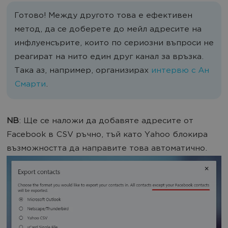
Готово! Между другото това е ефективен
метод, да се доберете до мейл адресите на
инфлуенсърите, които по сериозни въпроси не
реагират на нито един друг канал за връзка.
Така аз, например, организирах
интервю с Ан
Смарти
.
NB
: Ще се наложи да добавяте адресите от
Facebook в CSV ръчно, тъй като Yahoo блокира
възможността да направите това автоматично.