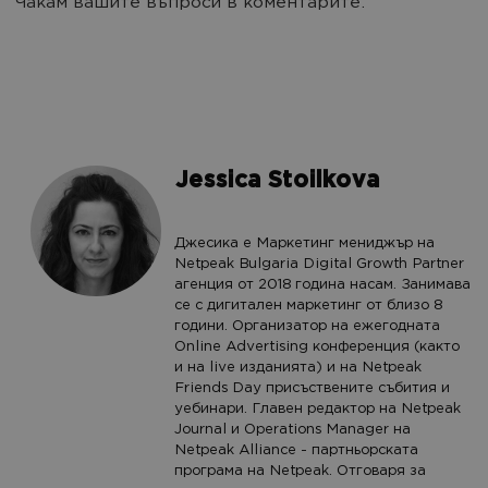
Чакам вашите въпроси в коментарите.
Jessica Stoilkova
Джесика е Маркетинг мениджър на
Netpeak Bulgaria Digital Growth Partner
агенция от 2018 година насам. Занимава
се с дигитален маркетинг от близо 8
години. Организатор на ежегодната
Online Advertising конференция (както
и на live изданията) и на Netpeak
Friends Day присъствените събития и
уебинари. Главен редактор на Netpeak
Journal и Operations Manager на
Netpeak Alliance - партньорската
програма на Netpeak. Отговаря за