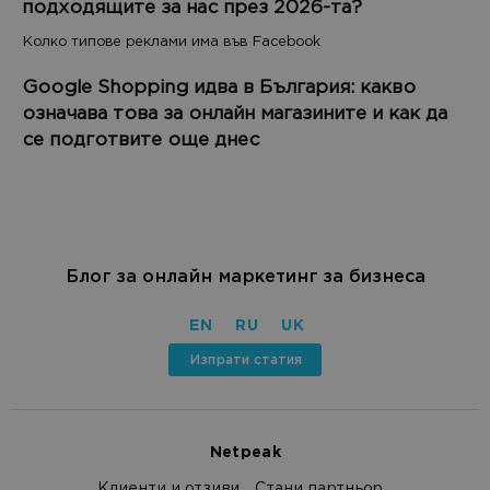
подходящите за нас през 2026-та?
Колко типове реклами има във Facebook
Google Shopping идва в България: какво
означава това за онлайн магазините и как да
се подготвите още днес
Блог за онлайн маркетинг за бизнеса
EN
RU
UK
Изпрати статия
Netpeak
Клиенти и отзиви
Стани партньор