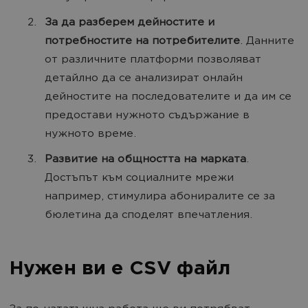
За да разберем дейностите и
потребностите на потребителите
. Данните
от различните платформи позволяват
детайлно да се анализират онлайн
дейностите на последователите и да им се
предостави нужното съдържание в
нужното време.
Развитие на общността на марката
.
Достъпът към социалните мрежи
например, стимулира абониралите се за
бюлетина да споделят впечатления.
Нужен ви е CSV файл