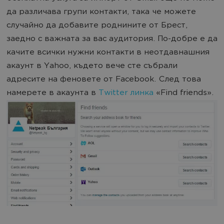
да различава групи контакти, така че можете
случайно да добавите роднините от Брест,
заедно с важната за вас аудитория. По-добре е да
качите всички нужни контакти в неотдавнашния
акаунт в Yahoo, където вече сте събрали
адресите на феновете от Facebook. След това
намерете в акаунта в
Тwitter линка
«Find friends».