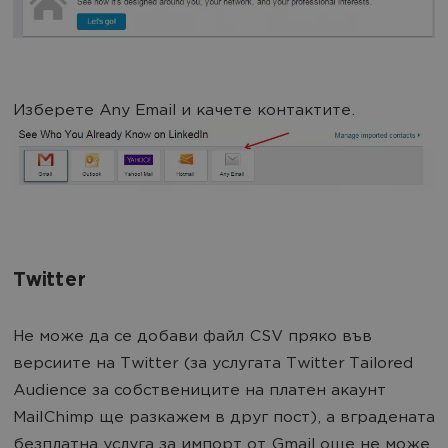
Изберете Any Email и качете контактите.
Twitter
Не може да се добави файл CSV пряко във
версиите на Twitter (за услугата Twitter Tailored
Audience за собствениците на платен акаунт
MailChimp ще разкажем в друг пост), а вградената
безплатна услуга за импорт от Gmail още не може