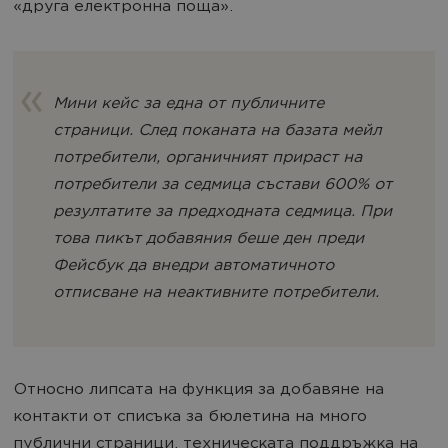
«друга електронна поща».
Мини кейс за една от публичните
страници. След поканата на базата мейл
потребители, органичният прираст на
потребители за седмица състави 600% от
резултатите за предходната седмица. При
това пикът добавяния беше ден преди
Фейсбук да внедри автоматичното
отписване на неактивните потребители.
Относно липсата на функция за добавяне на
контакти от списъка за бюлетина на много
публични страници, техническата поддръжка на