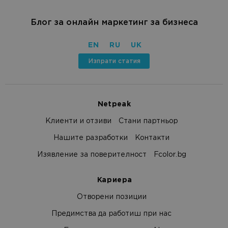
Блог за онлайн маркетинг за бизнеса
EN
RU
UK
Изпрати статия
Netpeak
Клиенти и отзиви
Стани партньор
Нашите разработки
Контакти
Изявление за поверителност
Fcolor.bg
Кариера
Отворени позиции
Предимства да работиш при нас