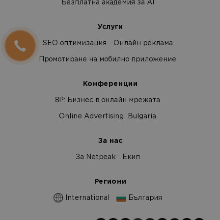
Безплатна академия за AI
Услуги
SEO оптимизация
Онлайн реклама
Промотиране на мобилно приложение
Конференции
8Р: Бизнес в онлайн мрежата
Online Advertising: Bulgaria
За нас
За Netpeak
Екип
Региони
International
България