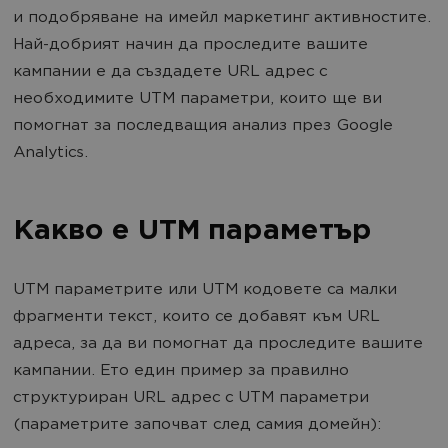
и подобряване на имейл маркетинг активностите.
Най-добрият начин да проследите вашите
кампании е да създадете URL адрес с
необходимите UTM параметри, които ще ви
помогнат за последващия анализ през Google
Analytics.
Какво е UTM параметър
UTM параметрите или UTM кодовете са малки
фрагменти текст, които се добавят към URL
адреса, за да ви помогнат да проследите вашите
кампании. Ето един пример за правилно
структуриран URL адрес с UTM параметри
(параметрите започват след самия домейн):