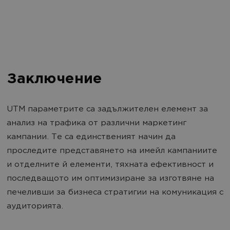
Заключение
UTM параметрите са задължителен елемент за
анализ на трафика от различни маркетинг
кампании. Те са единственият начин да
проследите представянето на имейл кампаниите
и отделните й елементи, тяхната ефективност и
последващото им оптимизиране за изготвяне на
печеливши за бизнеса стратигии на комуникация с
аудиторията.