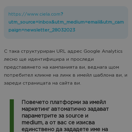
https://www.ciela.com
?
utm_source=inbox&utm_medium=email&utm_cam
paign=newsletter_28032023
С така структуриран URL адрес Google Analytics
лесно ще идентифицира и проследи
представянето на кампанията ви, веднага щом
потребител кликне на линк в имейл шаблона ви, и
зареди страницата на сайта ви.
Повечето платформи за имейл
маркетинг автоматично задават
параметрите за source и
medium, а от вас се изисва
единствено да зададете име на