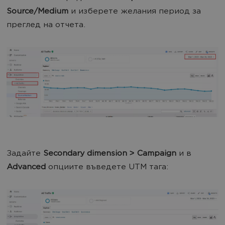
Source/Medium
и изберете желания период за
преглед на отчета.
Задайте
Secondary dimension ˃ Campaign
и в
A
dvanced
опциите въведете UTM тага: