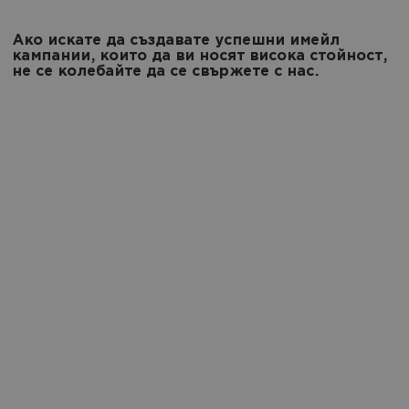
Ако искате да създавате успешни имейл
кампании, които да ви носят висока стойност,
не се колебайте да се свържете с нас.