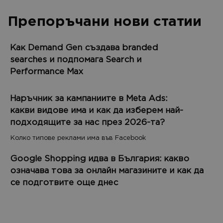
Препоръчани нови статии
Как Demand Gen създава branded
searches и подпомага Search и
Performance Max
Наръчник за кампаниите в Meta Ads:
какви видове има и как да изберем най-
подходящите за нас през 2026-та?
Колко типове реклами има във Facebook
Google Shopping идва в България: какво
означава това за онлайн магазините и как да
се подготвите още днес