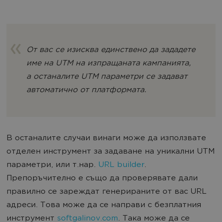
От вас се изисква единствено да зададете
име на UTM на изпращаната кампанията,
а останалите UTM параметри се задават
автоматично от платформата.
В останалите случаи винаги може да използвате
отделен инструмент за задаване на уникални UTM
параметри, или т.нар.
URL builder
.
Препоръчително е също да проверявате дали
правилно се зареждат генерираните от вас URL
адреси. Това може да се направи с безплатния
инструмент
softgalinov.com
. Така може да се