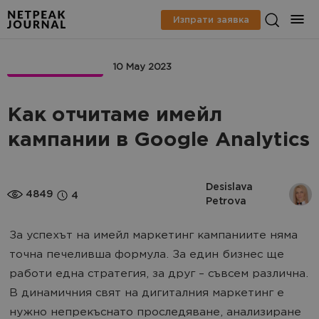
Изпрати заявка
CRM MARKETING
10 May 2023
Как отчитаме имейл
кампании в Google Analytics
Desislava 
4849
4
Petrova
За успехът на имейл маркетинг кампаниите няма
точна печеливша формула. За един бизнес ще
работи една стратегия, за друг – съвсем различна.
В динамичния свят на дигиталния маркетинг е
нужно непрекъснато проследяване, анализиране