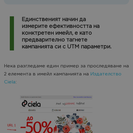
Единственият начин да
измерите ефективността на
конктретен имейл, е като
предварително тагнете
кампанията си с UTM параметри.
Нека разгледаме един пример за проследяване на
2 елемента в имейл кампанията на
Издателство
Ciela
: