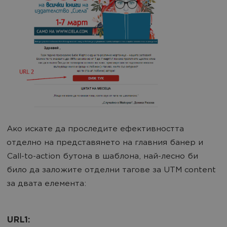
Ако искате да проследите ефективността
отделно на представянето на главния банер и
Call-to-action бутона в шаблона, най-лесно би
било да заложите отделни тагове за UTM content
за двата елемента:
URL1: