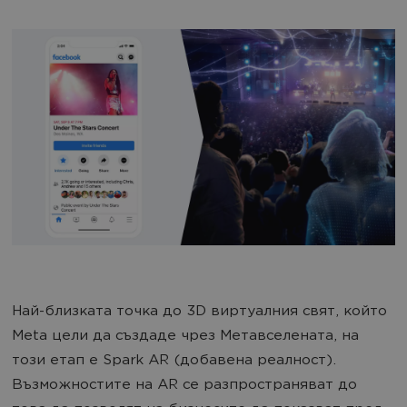
Най-близката точка до 3D виртуалния свят, който
Meta цели да създаде чрез Метавселената, на
този етап е Spark AR (добавена реалност).
Възможностите на AR се разпространяват до