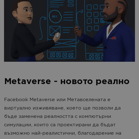
Metaverse - новото реално
Facebook Metaverse или Mетавселената е
виртуално изживяване, което ще позволи да
бъде заменена реалността с компютърни
симулации, които са проектирани да бъдат
възможно най-реалистични, благодарение на