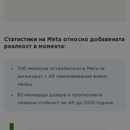
Статистики на Meta относно добавената
реалност в момента:
700 милиона потребители в Meta се
ангажират с AR преживявания всеки
месец;
82 милиарда долара е прогнозната
пазарна стойност на AR до 2025 година.