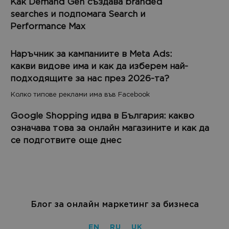
Как Demand Gen създава branded
searches и подпомага Search и
Performance Max
Наръчник за кампаниите в Meta Ads:
какви видове има и как да изберем най-
подходящите за нас през 2026-та?
Колко типове реклами има във Facebook
Google Shopping идва в България: какво
означава това за онлайн магазините и как да
се подготвите още днес
Блог за онлайн маркетинг за бизнеса
EN
RU
UK