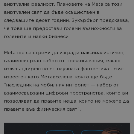
виртуална реалност. Плановете на Meta са този
виртуален свят да бъде осъществен в
следващите десет години. Зукърбърг предсказва,
че това ще предостави големи възможности за
големите и малки бизнеси.
Meta ще се стреми да изгради максималистичен,
взаимосвързан набор от преживявания, сякаш
излязъл директно от научната фантастика - свят,
известен като Метавселена, която ще бъде
“наследник на мобилния интернет — набор от
взаимосвързани цифрови пространства, които ви
позволяват да правите неща, които не можете да
правите във физическия свят”.