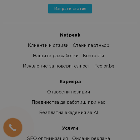
Изпрати статия
Netpeak
Клиенти и отзиви
Стани партньор
Нашите разработки
Контакти
Изявление за поверителност
Fcolor.bg
Кариера
Отворени позиции
Предимства да работиш при нас
Безплатна академия за AI
Услуги
SEO оптимизация
Онлайн реклама