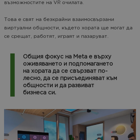
възможностите на VR очилата.
Това е свят на безкрайни взаимосвързани
виртуални общности, където хората ще могат да
се срещат, работят, играят и пазаруват.
Общия фокус на Meta e върху
оживяването и подпомагането
на хората да се свързват по-
лесно, да се присъединяват към
общности и да развиват
бизнеса си.