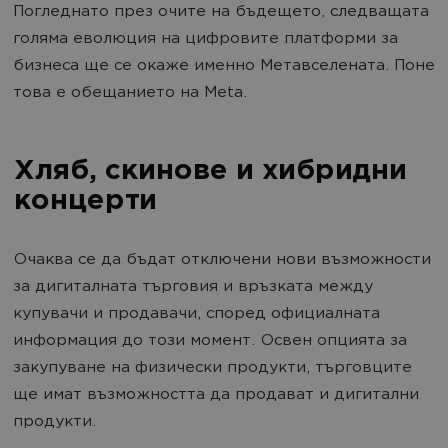
Погледнато през очите на бъдещето, следващата
голяма еволюция на цифровите платформи за
бизнеса ще се окаже именно Метавселената. Поне
това е обещанието на Meta.
Хляб, скинове и хибридни
концерти
Очаква се да бъдат отключени нови възможности
за дигиталната търговия и връзката между
купувачи и продавачи, според официалната
информация до този момент. Освен опцията за
закупуване на физически продукти, търговците
ще имат възможността да продават и дигитални
продукти.