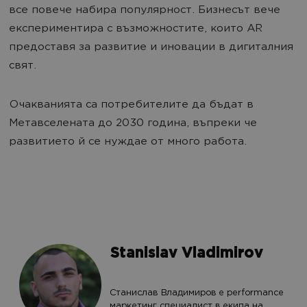
все повече набира популярност. Бизнесът вече
експериментира с възможностите, които AR
предоставя за развитие и иновации в дигиталния
свят.
Очакванията са потребителите да бъдат в
Метавселената до 2030 година, въпреки че
развитието й се нуждае от много работа.
Stanislav Vladimirov
Станислав Владимиров е performance
маркетинг специалист в екипа на