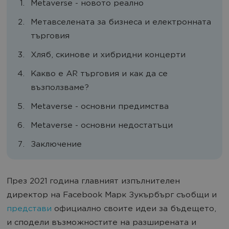
Metaverse - новото реално
Метавселената за бизнеса и електронната
търговия
Хляб, скинове и хибридни концерти
Какво е AR търговия и как да се
възползваме?
Metaverse - основни предимства
Metaverse - основни недостатъци
Заключение
През 2021 година главният изпълнителен
директор на Facebook Марк Зукърбърг съобщи и
представи
официално своите идеи за бъдещето,
и сподели възможностите на разширената и