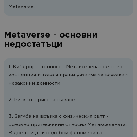
Metaverse.
Metaverse - основни
недостатъци
1. Киберпрестъпност - Метавселената е нова
концепция и това я прави уязвима за всякакви
незаконни дейности.
2. Риск от пристрастяване.
3. Загуба на връзка с физическия свят -
основно притеснение относно Метавселената.
В днешни дни подобни феномени са