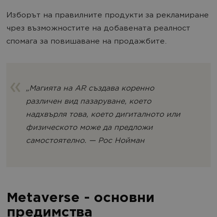
Изборът на правилните продукти за рекламиране
чрез възможностите на добавената реалност
спомага за повишаване на продажбите.
„Магията на AR създава коренно
различен вид пазаруване, което
надхвърля това, което дигиталното или
физическото може да предложи
самостоятелно. — Рос Нойман
Metaverse - основни
предимства