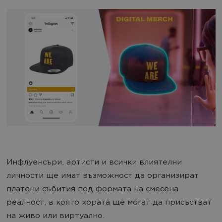
Инфлуенсъри, артисти и всички влиятелни
личности ще имат възможност да организират
платени събития под формата на смесена
реалност, в която хората ще могат да присъстват
на живо или виртуално.