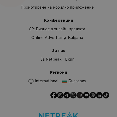
Промотиране на мобилно приложение
Конференции
8Р: Бизнес в онлайн мрежата
Online Advertising: Bulgaria
За нас
За Netpeak
Екип
Региони
International
България