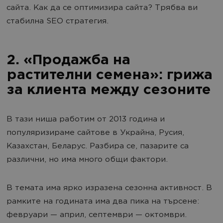
сайта. Как да се оптимизира сайта? Трябва ви
стабилна SEO стратегия.
2. «Продажба на
растителни семена»: грижа
за клиента между сезоните
В тази ниша работим от 2013 година и
популяризираме сайтове в Украйна, Русия,
Казахстан, Беларус. Разбира се, пазарите са
различни, но има много общи фактори.
В темата има ярко изразена сезонна активност. В
рамките на годината има два пика на търсене:
февруари — април, септември — октомври.