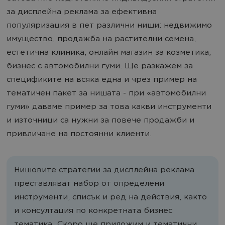
за дисплейна реклама за ефективна
популяризация в пет различни ниши: недвижимо
имущество, продажба на растителни семена,
естетична клиника, онлайн магазин за козметика,
бизнес с автомобилни гуми. Ще разкажем за
спецификите на всяка една и чрез пример на
тематичен пакет за нишата - при «автомобилни
гуми» даваме пример за това какви инструменти
и източници са нужни за повече продажби и
привличане на постоянни клиенти.
Нишовите стратегии за дисплейна реклама
преставляват набор от определени
инструменти, списък и ред на действия, както
и консултация по конкретната бизнес
тематика. Скоро ще приложим и тематични