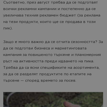
Съответно, през август трябва да се подготвят
всички рекламни кампании и постепенно да се
увеличава техния рекламен бюджет (за реклама
на тези продукти, които ще се продава в този
пик).
Защо е много важно да се отчита сезонността? За
да се подготви бизнеса и маркетинговата
кампания за повишеното търсене и планомерния
ръст на активността преди идването на пика.
Трябва да са ясни спецификите на асортимента,
за да се разделят продуктите по етапите на
търсене — според времето за посев.