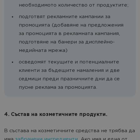
необходимото количество от продуктите;
подготвят рекламните кампании за
промоцията (добавяне на предложения
за промоцията в рекламната кампания,
подготвяне на банери за дисплейно-
медийната мрежа)
осведомят текущите и потенциалните
клиенти за бъдещите намаления и две
седмици преди празничните дни да се
пусне реклама за промоцията.
4. Състав на козметичните продукти.
В състава на козметичните средства не трябва да
има
забранени ингредиенти
. Ако има и една от