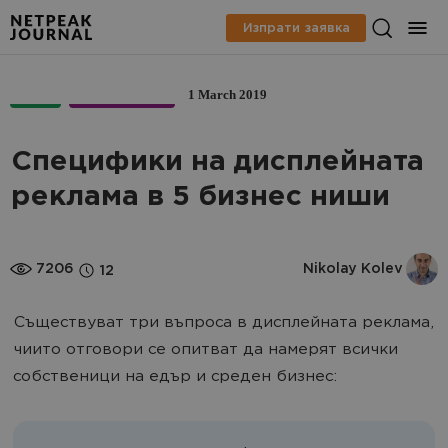
Изпрати заявка
1 March 2019
PPC
МАРКЕТИНГ
Специфики на дисплейната
реклама в 5 бизнес ниши
7206
Nikolay Kolev
12
Съществуват три въпроса в дисплейната реклама,
чиито отговори се опитват да намерят всички
собственици на едър и среден бизнес: