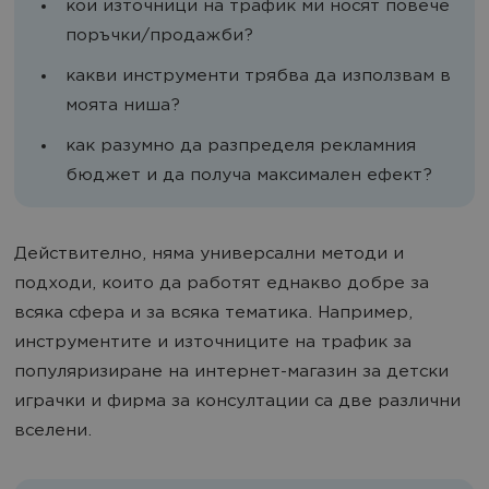
кои източници на трафик ми носят повече
поръчки/продажби?
какви инструменти трябва да използвам в
моята ниша?
как разумно да разпределя рекламния
бюджет и да получа максимален ефект?
Действително, няма универсални методи и
подходи, които да работят еднакво добре за
всяка сфера и за всяка тематика. Например,
инструментите и източниците на трафик за
популяризиране на интернет-магазин за детски
играчки и фирма за консултации са две различни
вселени.