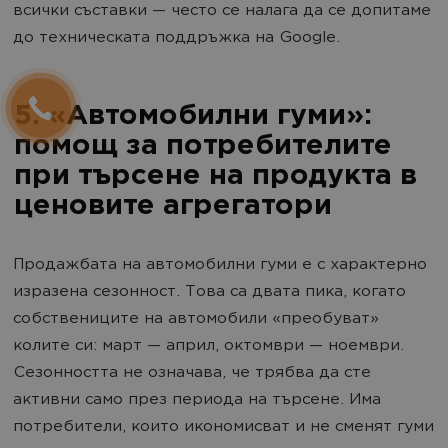
всички съставки — често се налага да се допитаме
до техническата поддръжка на Google.
5. «Автомобилни гуми»:
помощ за потребителите
при търсене на продукта в
ценовите агрегатори
Продажбата на автомобилни гуми е с характерно
изразена сезонност. Това са двата пика, когато
собствениците на автомобили «преобуват»
колите си: март — април, октомври — ноември.
Сезонността не означава, че трябва да сте
активни само през периода на търсене. Има
потребители, които икономисват и не сменят гуми