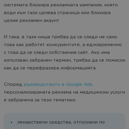
системата блокира рекламната кампания, която
води към тази целева страница или блокира
целия рекламен акаунт.
И така, в тази ниша трябва да се следи не само
това как работят конкурентите, а едновременно
с това да се следи собствения сайт. Ако има
използван забранен термин, трябва да се помисли
как да се перефразира информацията.
Според
ръководството в Google Ads,
персонализираната реклама на медицински услуги
е забранена за тези тематики:
лекарствени средства, отпускани по