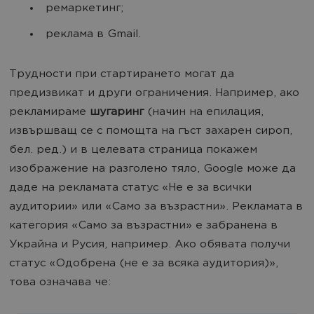
ремаркетинг;
реклама в Gmail.
Трудности при стартирането могат да
предизвикат и други ограничения. Например, ако
рекламираме
шугаринг
(начин на епилация,
извършващ се с помощта на гъст захарен сироп,
бел. ред.) и в целевата страница покажем
изображение на разголено тяло, Google може да
даде на рекламата статус «Не е за всички
аудитории» или «Само за възрастни». Рекламата в
категория «Само за възрастни» е забранена в
Украйна и Русия, например. Ако обявата получи
статус «Одобрена (не е за всяка аудитория)»,
това означава че: