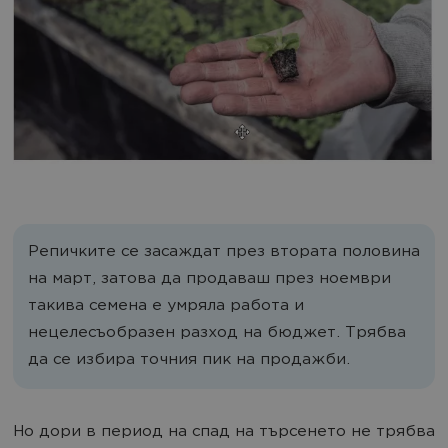
Репичките се засаждат през втората половина
на март, затова да продаваш през ноември
такива семена е умряла работа и
нецелесъобразен разход на бюджет. Трябва
да се избира точния пик на продажби.
Но дори в период на спад на търсенето не трябва