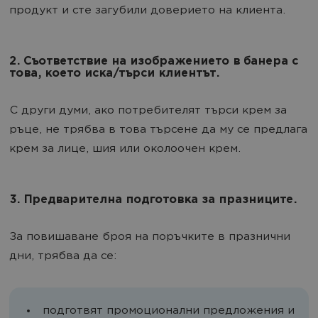
продукт и сте загубили доверието на клиента.
2. Съответствие на изображението в банера с
това, което иска/търси клиентът.
С други думи, ако потребителят търси крем за
ръце, не трябва в това търсене да му се предлага
крем за лице, шия или околоочен крем.
3. Предварителна подготовка за празниците.
За повишаване броя на поръчките в празнични
дни, трябва да се:
подготвят промоционални предложения и