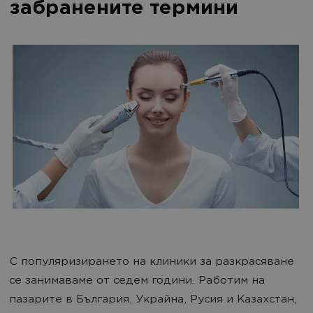
забранените термини
С популяризирането на клиники за разкрасяване
се занимаваме от седем години. Работим на
пазарите в България, Украйна, Русия и Казахстан,