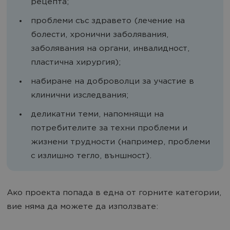
рецепта;
проблеми със здравето (лечение на
болести, хронични заболявания,
заболявания на органи, инвалидност,
пластична хирургия);
набиране на доброволци за участие в
клинични изследвания;
деликатни теми, напомнящи на
потребителите за техни проблеми и
жизнени трудности (например, проблеми
с излишно тегло, външност).
Ако проекта попада в една от горните категории,
вие няма да можете да използвате: