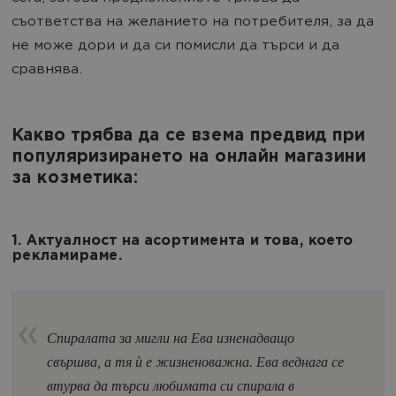
съответства на желанието на потребителя, за да
не може дори и да си помисли да търси и да
сравнява.
Какво трябва да се взема предвид при
популяризирането на онлайн магазини
за козметика:
1. Актуалност на асортимента и това, което
рекламираме.
Спиралата за мигли на Ева изненадващо
свършва, а тя ѝ е жизненоважна. Ева веднага се
втурва да търси любимата си спирала в