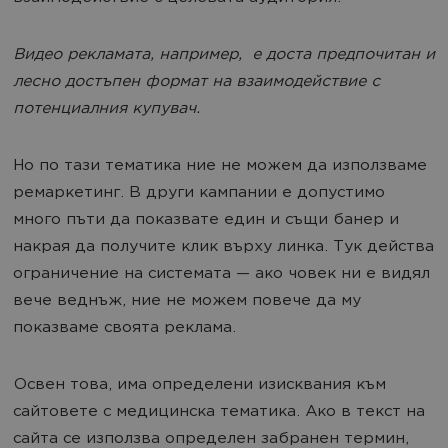
Видео рекламата, например, е доста предпочитан и
лесно достъпен формат на взаимодействие с
потенциалния купувач.
Но по тази тематика ние не можем да използваме
ремаркетинг. В други кампании е допустимо
много пъти да показвате един и същи банер и
накрая да получите клик върху линка. Тук действа
ограничение на системата — ако човек ни е видял
вече веднъж, ние не можем повече да му
показваме своята реклама.
Освен това, има определени изисквания към
сайтовете с медицинска тематика. Ако в текст на
сайта се използва определен забранен термин,