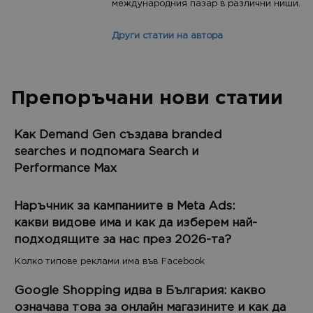
международния пазар в различни ниши.
Други статии на автора
Препоръчани нови статии
Как Demand Gen създава branded
searches и подпомага Search и
Performance Max
Наръчник за кампаниите в Meta Ads:
какви видове има и как да изберем най-
подходящите за нас през 2026-та?
Колко типове реклами има във Facebook
Google Shopping идва в България: какво
означава това за онлайн магазините и как да