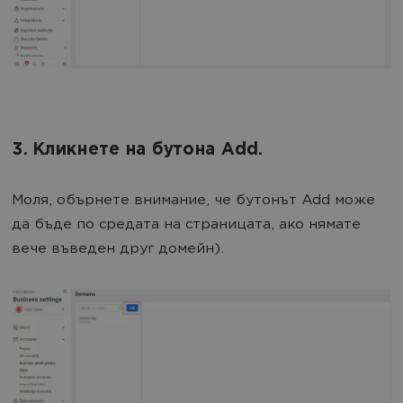
3. Кликнете на бутона Add.
Моля, обърнете внимание, че бутонът Add може
да бъде по средата на страницата, ако нямате
вече въведен друг домейн).