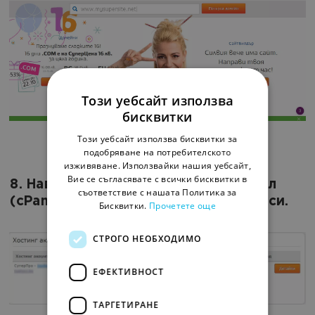
Този уебсайт използва
бисквитки
Този уебсайт използва бисквитки за
подобряване на потребителското
изживяване. Използвайки нашия уебсайт,
Вие се съгласявате с всички бисквитки в
8. Навигирайте до контролния панел
съответствие с нашата Политика за
(cPanel) за управление на хостинга си.
Бисквитки.
Прочетете още
СТРОГО НЕОБХОДИМО
ЕФЕКТИВНОСТ
ТАРГЕТИРАНЕ