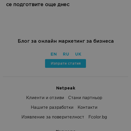
се подготвите още днес
Блог за онлайн маркетинг за бизнеса
EN
RU
UK
Изпрати статия
Netpeak
Клиенти и отзиви
Стани партньор
Нашите разработки
Контакти
Изявление за поверителност
Fcolor.bg