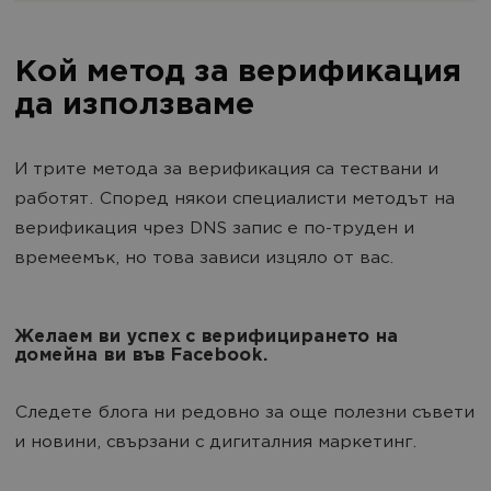
Кой метод за верификация
да използваме
И трите метода за верификация са тествани и
работят. Според някои специалисти методът на
верификация чрез DNS запис е по-труден и
времеемък, но това зависи изцяло от вас.
Желаем ви успех с верифицирането на
домейна ви във Facebook.
Следете блога ни редовно за още полезни съвети
и новини, свързани с дигиталния маркетинг.