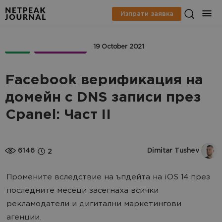
Изпрати заявка
PPC
МАРКЕТИНГ
19 October 2021
Facebook верификация на
домейн с DNS записи през
Cpanel: Част II
6146
Dimitar Tushev
2
Промените вследствие на ъпдейта на iOS 14 през
последните месеци засегнаха всички
рекламодатели и дигитални маркетингови
агенции.