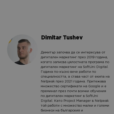
Dimitar Tushev
Димитър започва да се интересува от
дигитален маркетинг през 2019 година,
когато записва цялостната програма по
дигитален маркетинг на SoftUni Digital.
Година по-късно вече работи по
специалността, а става част от екипа на
Netpeak през 2021 година. Притежава
множество сертификати на Google и е
преминал през почти всички обучения
по дигитален маркетинг в SoftUni
Digital. Като Project Manager в Netpeak
той работи с множество малки и големи
бизнеси на българския и