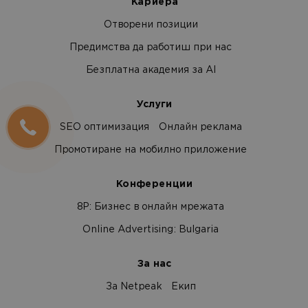
Кариера
Отворени позиции
Предимства да работиш при нас
Безплатна академия за AI
Услуги
SEO оптимизация
Онлайн реклама
Промотиране на мобилно приложение
Конференции
8Р: Бизнес в онлайн мрежата
Online Advertising: Bulgaria
За нас
За Netpeak
Екип