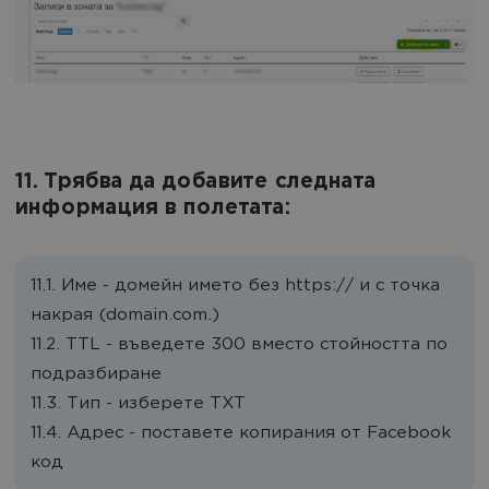
11. Трябва да добавите следната
информация в полетата:
11.1. Име - домейн името без https:// и с точка
накрая (domain.com.)
11.2. TTL - въведете 300 вместо стойността по
подразбиране
11.3. Тип - изберете TXT
11.4. Адрес - поставете копирания от Facebook
код