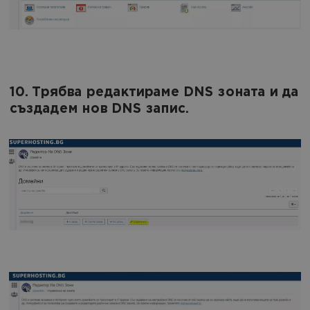
10. Трябва редактираме DNS зоната и да
създадем нов DNS запис.