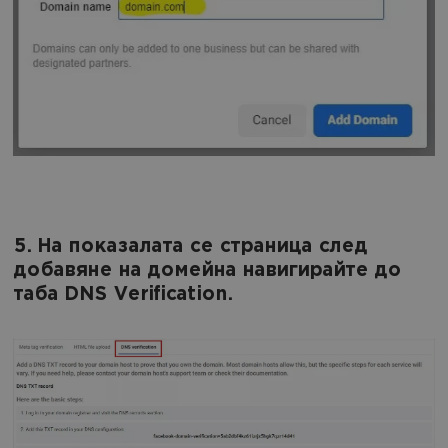
5. На показалата се страница след
добавяне на домейна навигирайте до
таба DNS Verification.