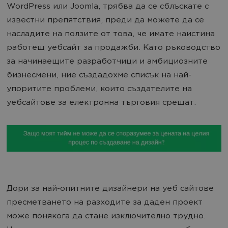
WordPress или Joomla, трябва да се сблъскате с
известни препятствия, преди да можете да се
насладите на ползите от това, че имате наистина
работещ уебсайт за продажби. Като ръководство
за начинаещите разработчици и амбициозните
бизнесмени, ние създадохме списък на най-
упоритите проблеми, които създателите на
уебсайтове за електронна търговия срещат.
Дори за най-опитните дизайнери на уеб сайтове
пресметването на разходите за даден проект
може понякога да стане изключително трудно.