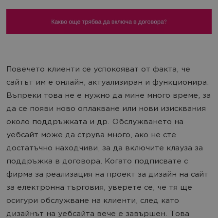
Повечето клиенти се успокояват от факта, че
сайтът им е онлайн, актуализиран и функционира.
Въпреки това не е нужно да мине много време, за
да се появи ново оплакване или нови изисквания
около поддръжката и др. Обслужването на
уебсайт може да струва много, ако не сте
достатъчно находчиви, за да включите клауза за
поддръжка в договора. Когато подписвате с
фирма за реализация на проект за дизайн на сайт
за електронна търговия, уверете се, че тя ще
осигури обслужване на клиенти, след като
дизайнът на уебсайта вече е завършен. Това