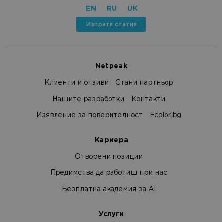
EN
RU
UK
Изпрати статия
Netpeak
Клиенти и отзиви
Стани партньор
Нашите разработки
Контакти
Изявление за поверителност
Fcolor.bg
Кариера
Отворени позиции
Предимства да работиш при нас
Безплатна академия за AI
Услуги