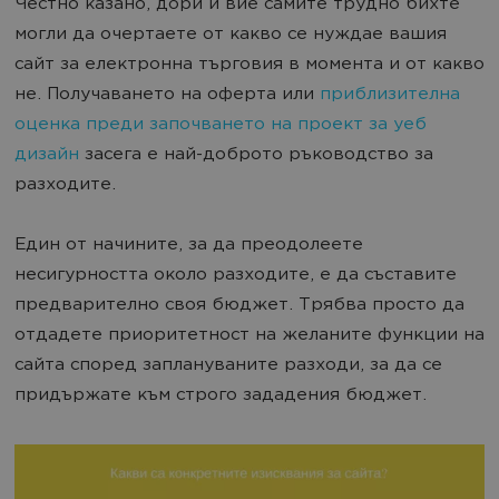
Честно казано, дори и вие самите трудно бихте
могли да очертаете от какво се нуждае вашия
сайт за електронна търговия в момента и от какво
не. Получаването на оферта или
приблизителна
оценка преди започването на проект за уеб
дизайн
засега е най-доброто ръководство за
разходите.
Един от начините, за да преодолеете
несигурността около разходите, е да съставите
предварително своя бюджет. Трябва просто да
отдадете приоритетност на желаните функции на
сайта според заплануваните разходи, за да се
придържате към строго зададения бюджет.