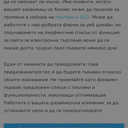
да се наложат по-късно. Има моменти, когато
вашият развиващ се бизнес може да призове за
промени в избора на
плъгини и SEO
. Може да
работите с най-добрата фирма за уеб дизайн, но
получаването на перфектния списък от функции
за сайта за електронна търговия може да се
окаже доста трудно през първите няколко дни.
Един от начините да преодолеете това
предизвикателство е да бъдете гъвкави относно
своите изисквания. Не приемайте като финален
първия предложен списък с плъгини и
функционалности, изискващи оптимизация.
Работете с вашата дизайнерска компания, за да
установите цели и да ги приоритизирате.