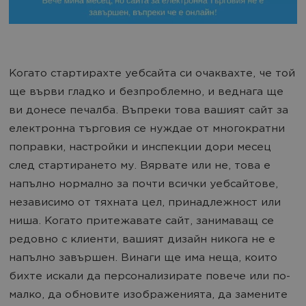
Когато стартирахте уебсайта си очаквахте, че той
ще върви гладко и безпроблемно, и веднага ще
ви донесе печалба. Въпреки това вашият сайт за
електронна търговия се нуждае от многократни
поправки, настройки и инспекции дори месец
след стартирането му. Вярвате или не, това е
напълно нормално за почти всички уебсайтове,
независимо от тяхната цел, принадлежност или
ниша. Когато притежавате сайт, занимаващ се
редовно с клиенти, вашият дизайн никога не е
напълно завършен. Винаги ще има неща, които
бихте искали да персонализирате повече или по-
малко, да обновите изображенията, да замените