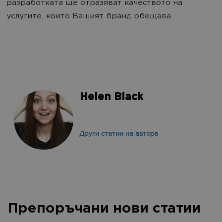
разработката ще отразяват качеството на
услугите, които Вашият бранд обещава.
Helen Black
Други статии на автора
Препоръчани нови статии