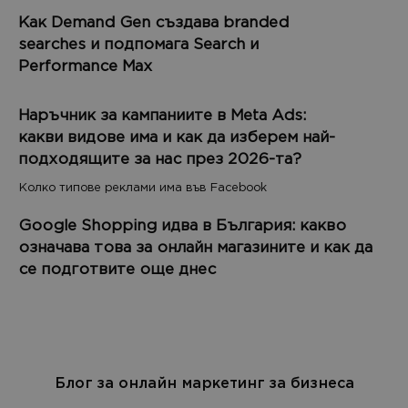
Как Demand Gen създава branded
searches и подпомага Search и
Performance Max
Наръчник за кампаниите в Meta Ads:
какви видове има и как да изберем най-
подходящите за нас през 2026-та?
Колко типове реклами има във Facebook
Google Shopping идва в България: какво
означава това за онлайн магазините и как да
се подготвите още днес
Блог за онлайн маркетинг за бизнеса