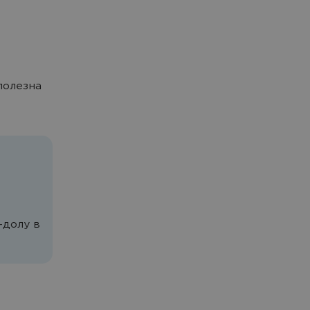
полезна
-долу в