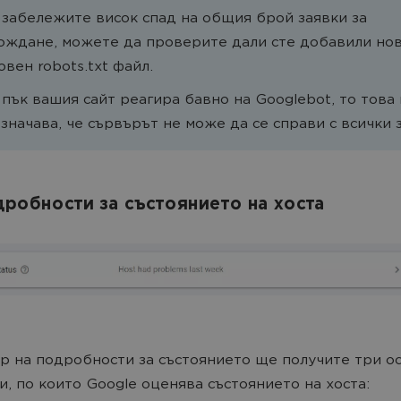
 забележите висок спад на общия брой заявки за
ождане, можете да проверите дали сте добавили но
овен robots.txt файл.
 пък вашия сайт реагира бавно на Googlebot, то това
означава, че сървърът не може да се справи с всички 
одробности за състоянието на хоста
р на подробности за състоянието ще получите три о
и, по които Google оценява състоянието на хоста: