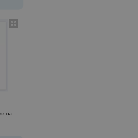
ие на