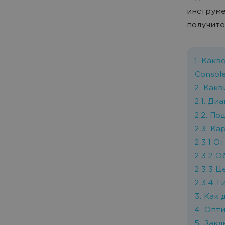
инструме
получите
1. Какв
Consol
2. Как
2.1. Д
2.2. По
2.3. Ка
2.3.1 
2.3.2 
2.3.3 
2.3.4 Т
3. Как 
4. Опт
5. Зак