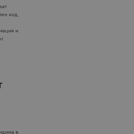
ват
ен код,
мация и
ат.
т
идима в