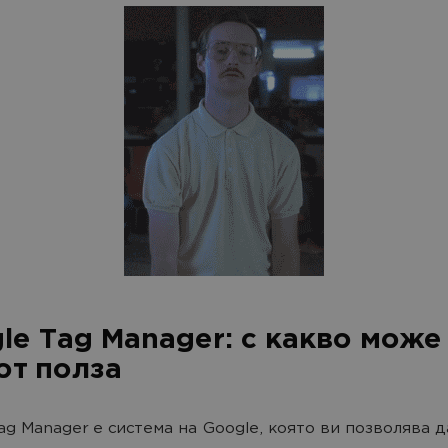
le Tag Manager: с какво може
от полза
ag Manager е система на Google, която ви позволява д