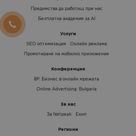
Предимства да работиш при нас
Безплатна академия за AI
Услуги
SEO оптимизация
Онлайн реклама
Промотиране на мобилно приложение
Конференции
8Р: Бизнес в онлайн мрежата
Online Advertising: Bulgaria
За нас
За Netpeak
Екип
Региони