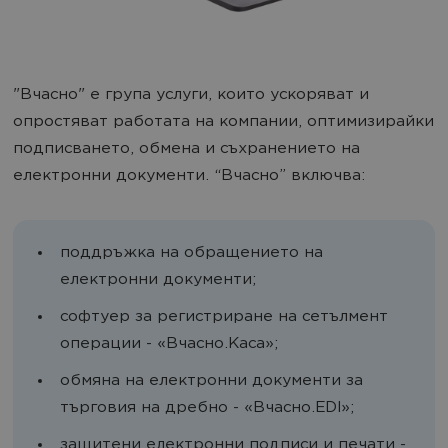
"Вчасно" е група услуги, които ускоряват и
опростяват работата на компании, оптимизирайки
подписването, обмена и съхранението на
електронни документи. “Вчасно” включва:
поддръжка на обращението на
електронни документи;
софтуер за регистриране на сетълмент
операции - «Вчасно.Каса»;
обмяна на електронни документи за
търговия на дребно - «Вчасно.EDI»;
защитени електронни подписи и печати -