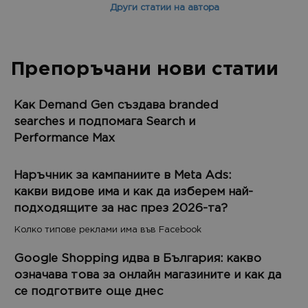
Други статии на автора
Препоръчани нови статии
Как Demand Gen създава branded
searches и подпомага Search и
Performance Max
Наръчник за кампаниите в Meta Ads:
какви видове има и как да изберем най-
подходящите за нас през 2026-та?
Колко типове реклами има във Facebook
Google Shopping идва в България: какво
означава това за онлайн магазините и как да
се подготвите още днес