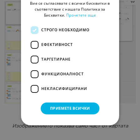
Вие се съгласявате с всички бисквитки в
съответствие с нашата Политика за
Бисквитки.
Прочетете още
СТРОГО НЕОБХОДИМО
ЕФЕКТИВНОСТ
ТАРГЕТИРАНЕ
ФУНКЦИОНАЛНОСТ
НЕКЛАСИФИЦИРАНИ
ПРИЕМЕТЕ ВСИЧКИ
Изображението показва само част от картата