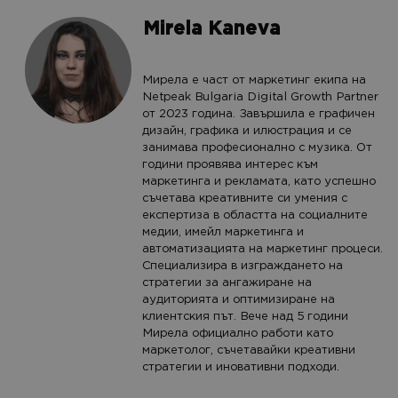
Mirela Kaneva
Мирела е част от маркетинг екипа на
Netpeak Bulgaria Digital Growth Partner
от 2023 година. Завършила е графичен
дизайн, графика и илюстрация и се
занимава професионално с музика. От
години проявява интерес към
маркетинга и рекламата, като успешно
съчетава креативните си умения с
експертиза в областта на социалните
медии, имейл маркетинга и
автоматизацията на маркетинг процеси.
Специализира в изграждането на
стратегии за ангажиране на
аудиторията и оптимизиране на
клиентския път. Вече над 5 години
Мирела официално работи като
маркетолог, съчетавайки креативни
стратегии и иновативни подходи.