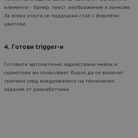
елементи - банер, текст, изображения и линкове.
За всяка услуга се поддържа стил с фирмени
цветове.
4. Готови trigger-и
Готовите автоматично задействани мейли и
скриптове ви позволяват бързо да се включат
тригери след внедряването на технически
задания от разработчика.