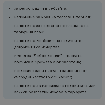
за регистрация в уебсайта;
напомняне за края на тестовия период;
напомняне за навременно плащане на
тарифния план;
напомняне, че броят на наличните
документи се изчерпва;
имейл за “Добре дошли” - първата
поръчка в мрежата е обработена;
поздравителни писма - годишнини от
сътрудничеството с "Вчасно";
напомняне да използвате половината или
всички безплатни чекове в тарифата.