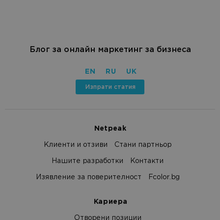
Блог за онлайн маркетинг за бизнеса
EN
RU
UK
Изпрати статия
Netpeak
Клиенти и отзиви
Стани партньор
Нашите разработки
Контакти
Изявление за поверителност
Fcolor.bg
Кариера
Отворени позиции