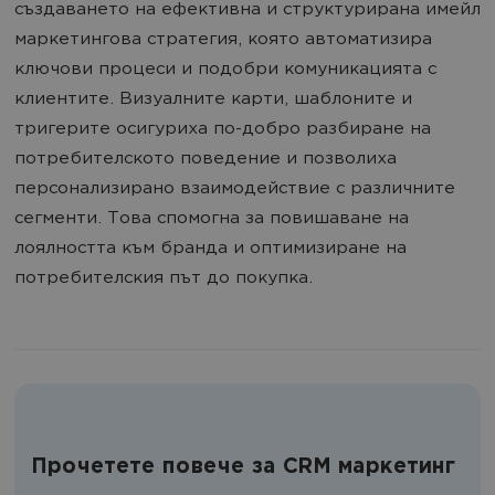
създаването на ефективна и структурирана имейл
маркетингова стратегия, която автоматизира
ключови процеси и подобри комуникацията с
клиентите. Визуалните карти, шаблоните и
тригерите осигуриха по-добро разбиране на
потребителското поведение и позволиха
персонализирано взаимодействие с различните
сегменти. Това спомогна за повишаване на
лоялността към бранда и оптимизиране на
потребителския път до покупка.
Прочетете повече за CRM маркетинг