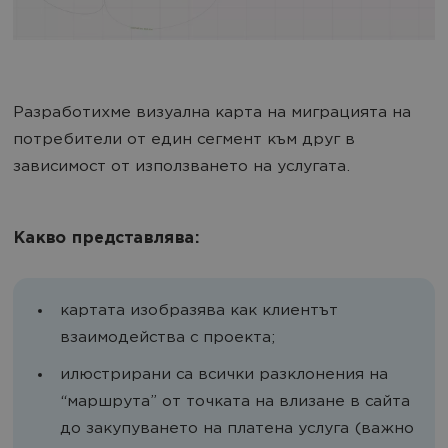
Разработихме визуална карта на миграцията на
потребители от един сегмент към друг в
зависимост от използването на услугата.
Какво представлява:
картата изобразява как клиентът
взаимодейства с проекта;
илюстрирани са всички разклонения на
“маршрута” от точката на влизане в сайта
до закупуването на платена услуга (важно