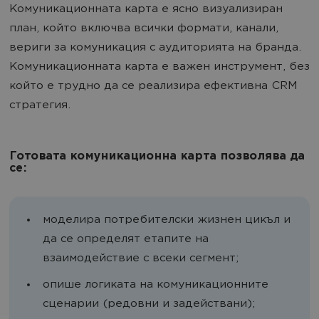
Комуникационната карта е ясно визуализиран
план, който включва всички формати, канали,
вериги за комуникация с аудиторията на бранда.
Комуникационната карта е важен инструмент, без
който е трудно да се реализира ефективна CRM
стратегия.
Готовата комуникационна карта позволява да
се:
моделира потребителски жизнен цикъл и
да се определят етапите на
взаимодействие с всеки сегмент;
опише логиката на комуникационните
сценарии (редовни и задействани);