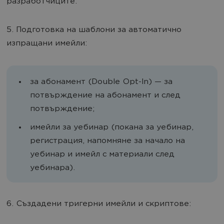
разработчиците.
5. Подготовка на шаблони за автоматично
изпращани имейли:
за абонамент (Double Opt-In) — за
потвърждение на абонамент и след
потвърждение;
имейли за уебинар (покана за уебинар,
регистрация, напомняне за начало на
уебинар и имейл с материали след
уебинара).
6. Създадени тригерни имейли и скриптове: