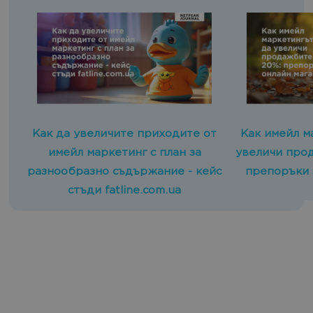
Как да увеличите приходите от
Как имейл м
имейл маркетинг с план за
увеличи прод
разнообразно съдържание - кейс
препоръки 
стъди fatline.com.ua