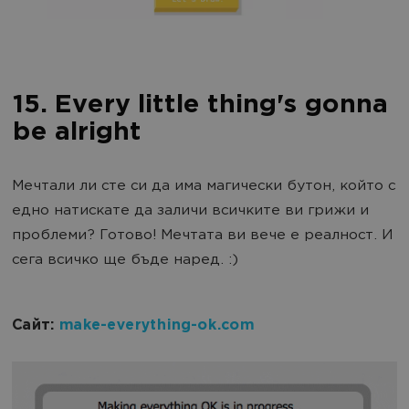
15. Every little thing's gonna
be alright
Мечтали ли сте си да има магически бутон, който с
едно натискате да заличи всичките ви грижи и
проблеми? Готово! Мечтата ви вече е реалност. И
сега всичко ще бъде наред. :)
Сайт:
make-everything-ok.com