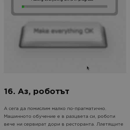
16. Аз, роботът
А сега да помислим малко по-прагматично.
Машинното обучение е в разцвета си, роботи
вече ни сервират дори в ресторанта. Ллетящите