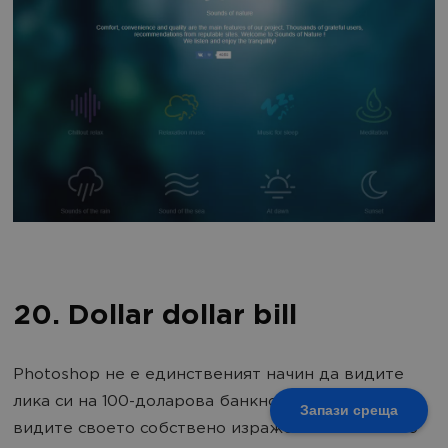
20. Dollar dollar bill
Photoshop не е единственият начин да видите
лика си на 100-доларова банкнота. Ако искате да
Запази среща
видите своето собствено изражение на мястото