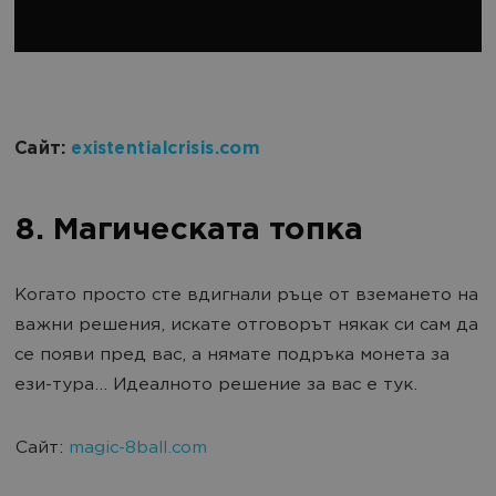
Сайт:
existentialcrisis.com
8. Магическата топка
Когато просто сте вдигнали ръце от вземането на
важни решения, искате отговорът някак си сам да
се появи пред вас, а нямате подръка монета за
ези-тура... Идеалното решение за вас е тук.
Сайт:
magic-8ball.com