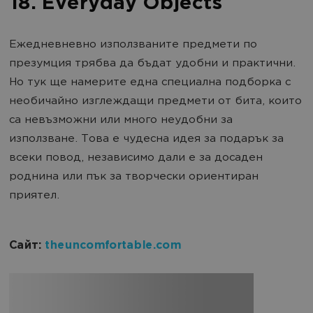
18. Everyday Objects
Ежедневневно използваните предмети по
презумция трябва да бъдат удобни и практични.
Но тук ще намерите една специална подборка с
необичайно изглеждащи предмети от бита, които
са невъзможни или много неудобни за
използване. Това е чудесна идея за подарък за
всеки повод, независимо дали е за досаден
роднина или пък за творчески ориентиран
приятел.
Сайт:
theuncomfortable.com