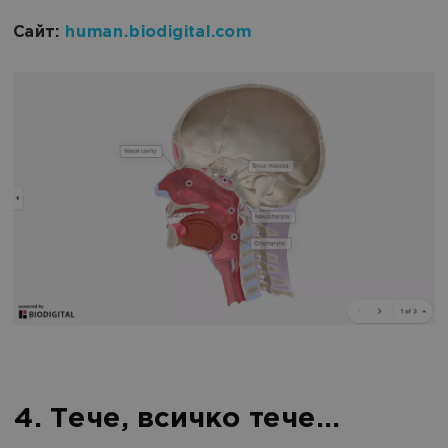
Сайт:
human.biodigital.com
4. Тече, всичко тече...