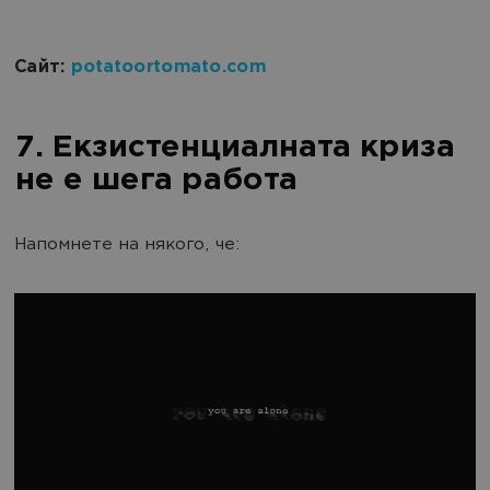
Сайт:
potatoortomato.com
7. Екзистенциалната криза
не е шега работа
Напомнете на някого, че: