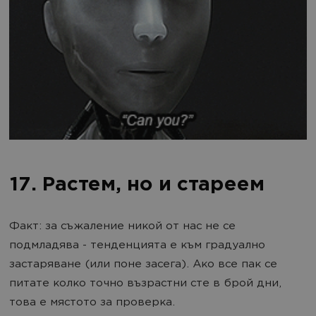
17. Растем, но и стареем
Факт: за съжаление никой от нас не се
подмладява - тенденцията е към градуално
застаряване (или поне засега). Ако все пак се
питате колко точно възрастни сте в брой дни,
това е мястото за проверка.