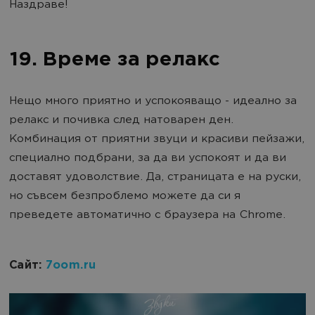
Наздраве!
19. Време за релакс
Нещо много приятно и успокояващо - идеално за
релакс и почивка след натоварен ден.
Комбинация от приятни звуци и красиви пейзажи,
специално подбрани, за да ви успокоят и да ви
доставят удоволствие. Да, страницата е на руски,
но съвсем безпроблемо можете да си я
преведете автоматично с браузера на Chrome.
Сайт:
7oom.ru