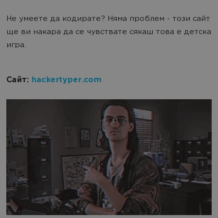
Не умеете да кодирате? Няма проблем - този сайт
ще ви накара да се чувствате сякаш това е детска
игра.
Сайт:
hackertyper.com