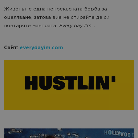
Животът е една непрекъсната борба за
оцеляване, затова вие не спирайте да си
повтаряте мантрата:
Every day I’m…
Сайт:
everydayim.com