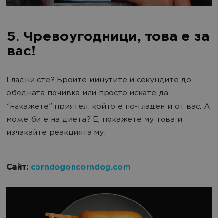
5. Чревоугодници, това е за
вас!
Гладни сте? Броите минутите и секундите до
обедната почивка или просто искате да
“накажете” приятел, който е по-гладен и от вас. А
може би е на диета? Е, покажете му това и
изчакайте реакцията му.
corndogoncorndog.com
Сайт: