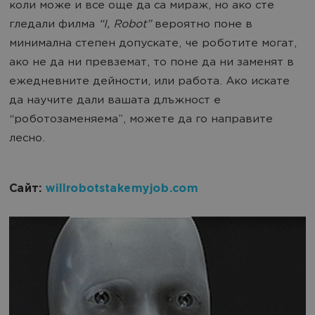
коли може и все още да са мираж, но ако сте
гледали филма
“I, Robot”
вероятно поне в
минимална степен допускате, че роботите могат,
ако не да ни превземат, то поне да ни заменят в
ежедневните дейности, или работа. Ако искате
да научите дали вашата длъжност е
“роботозаменяема”, можете да го направите
лесно.
Сайт:
willrobotstakemyjob.com