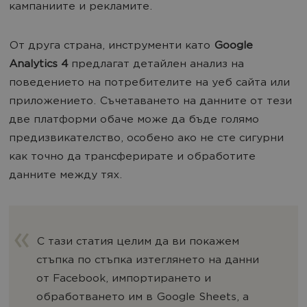
кампаниите и рекламите.
От друга страна, инструменти като
Google
Analytics 4
предлагат детайлен анализ на
поведението на потребителите на уеб сайта или
приложението. Съчетаването на данните от тези
две платформи обаче може да бъде голямо
предизвикателство, особено ако не сте сигурни
как точно да трансферирате и обработите
данните между тях.
С тази статия целим да ви покажем
стъпка по стъпка изтеглянето на данни
от Facebook, импортирането и
обработването им в Google Sheets, а