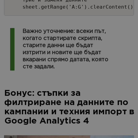
sheet.getRange('A:G').clearContent();
Важно уточнение: всеки път,
когато стартирате скрипта,
старите данни ще бъдат
изтрити и новите ще бъдат
вкарани спрямо датата, която
сте задали.
Бонус: стъпки за
филтриране на данните по
кампании и техния импорт в
Google Analytics 4