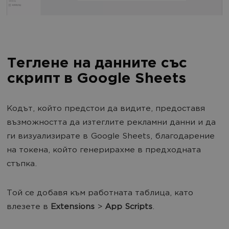
Теглене на данните със
скрипт в Google Sheets
Кодът, който предстои да видите, предоставя
възможността да изтеглите рекламни данни и да
ги визуализирате в Google Sheets, благодарение
на токена, който генерирахме в предходната
стъпка.
Той се добавя към работната таблица, като
влезете в
Extensions
>
App Scripts
.