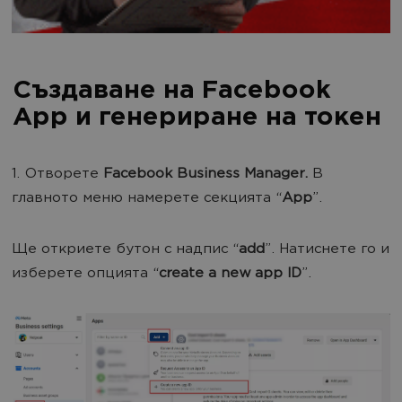
Създаване на Facebook
App и генериране на токен
1. Отворете
Facebook Business Manager.
В
главното меню намерете секцията “
App
”.
Ще откриете бутон с надпис “
add
”. Натиснете го и
изберете опцията “
create a new app ID
”.