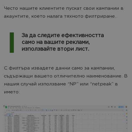
Често нашите клиентите пускат свои кампании в
акаунтите, което налага тяхното филтриране.
За да следите ефективността
само на вашите реклами,
използвайте втори лист.
С филтъра извадете данни само за кампании,
съдържащи вашето отличително наименование. В
нашия случай използваме “NP” или “netpeak” в
името: