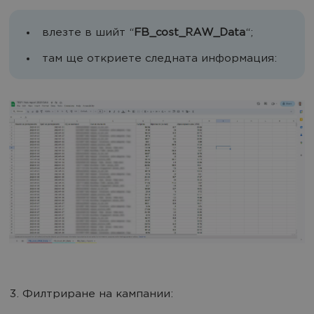
влезте в шийт “
FB_cost_RAW_Data
“;
там ще откриете следната информация:
3. Филтриране на кампании: