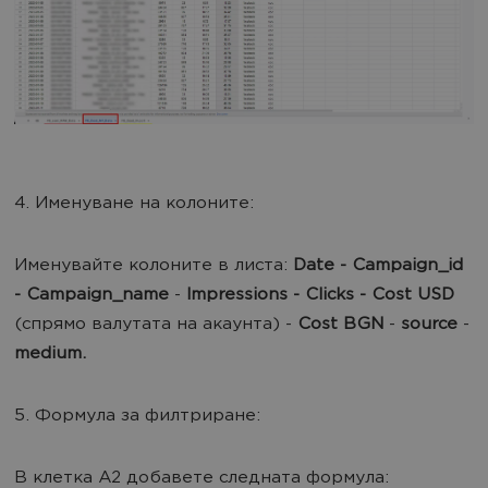
4. Именуване на колоните:
Именувайте колоните в листа:
Date - Campaign_id
- Campaign_name
-
Impressions - Clicks - Cost USD
(спрямо валутата на акаунта) -
Cost BGN
-
source
-
medium.
5. Формула за филтриране:
В клетка A2 добавете следната формула: