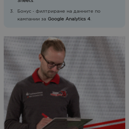
Sheets
.
Бонус - филтриране на данните по
кампании за
Google Analytics 4
.