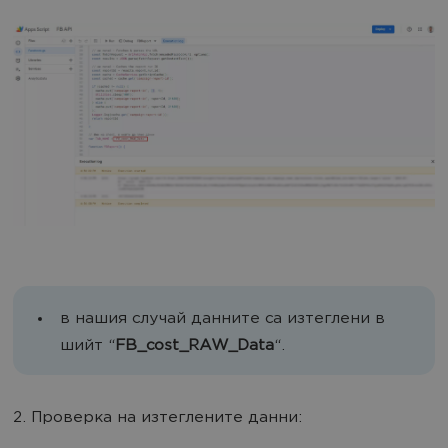
в нашия случай данните са изтеглени в
шийт “
FB_cost_RAW_Data
“.
2. Проверка на изтеглените данни: