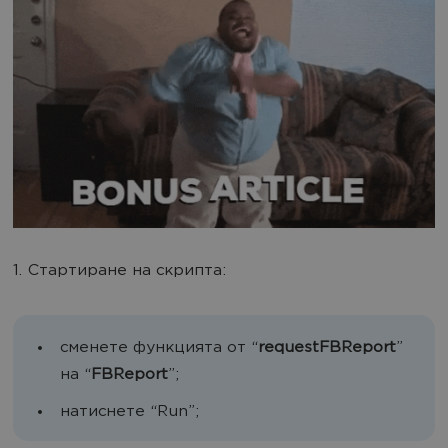
1. Стартиране на скрипта:
сменете функцията от “
requestFBReport
”
на “
FBReport
”;
натиснете “Run”;