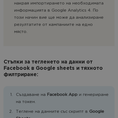
накрая импортирането на необходимата
информацията в Google Analytics 4. По
този начин вие ще може да анализиране
резултатите от кампаниите на едно
място.
Стъпки за тегленето на данни от
Facebook в Google sheets и тяхното
филтриране:
Създаване на
Facebook App
и генериране
на токен.
Теглене на данните със скрипт в
Google