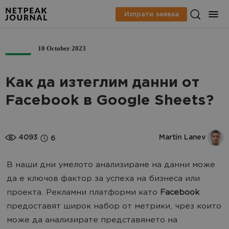
Изпрати заявка
10 October 2023
PPC
Как да изтеглим данни от
Facebook в Google Sheets?
4093
Martin Lanev
6
В наши дни умелото анализиране на данни може
да е ключов фактор за успеха на бизнеса или
проекта. Рекламни платформи като
Facebook
предоставят широк набор от метрики, чрез които
може да анализирате представянето на