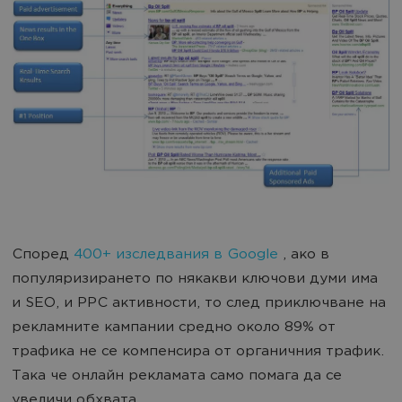
Според
400+ изследвания в Google
, ако в
популяризирането по някакви ключови думи има
и SEO, и PPC активности, то след приключване на
рекламните кампании средно около 89% от
трафика не се компенсира от органичния трафик.
Така че онлайн рекламата само помага да се
увеличи обхвата.