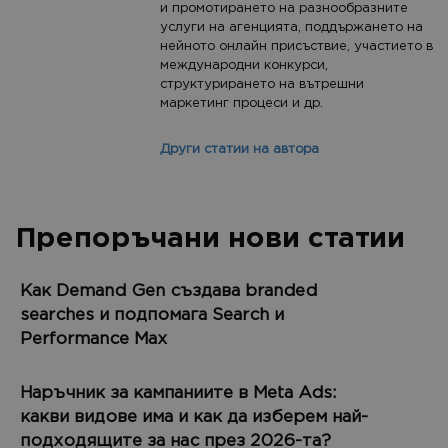
и промотирането на разнообразните
услуги на агенцията, поддържането на
нейното онлайн присъствие, участието в
международни конкурси,
структурирането на вътрешни
маркетинг процеси и др.
Други статии на автора
Препоръчани нови статии
Как Demand Gen създава branded
searches и подпомага Search и
Performance Max
Наръчник за кампаниите в Meta Ads:
какви видове има и как да изберем най-
подходящите за нас през 2026-та?