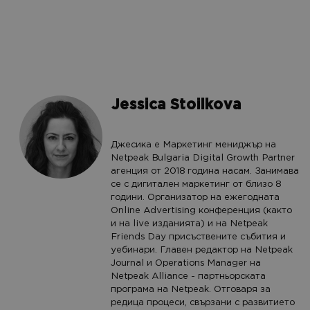
Jessica Stoilkova
Джесика е Маркетинг мениджър на
Netpeak Bulgaria Digital Growth Partner
агенция от 2018 година насам. Занимава
се с дигитален маркетинг от близо 8
години. Организатор на ежегодната
Online Advertising конференция (както
и на live изданията) и на Netpeak
Friends Day присъствените събития и
уебинари. Главен редактор на Netpeak
Journal и Operations Manager на
Netpeak Alliance - партньорската
програма на Netpeak. Отговаря за
редица процеси, свързани с развитието