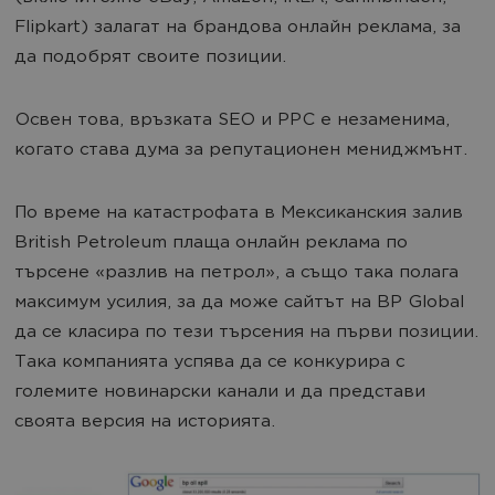
Flipkart) залагат на брандова онлайн реклама, за
да подобрят своите позиции.
Освен това, връзката SEO и PPC е незаменима,
когато става дума за репутационен мениджмънт.
По време на катастрофата в Мексиканския залив
British Petroleum плаща онлайн реклама по
търсене «разлив на петрол», а също така полага
максимум усилия, за да може сайтът на BP Global
да се класира по тези търсения на първи позиции.
Така компанията успява да се конкурира с
големите новинарски канали и да представи
своята версия на историята.