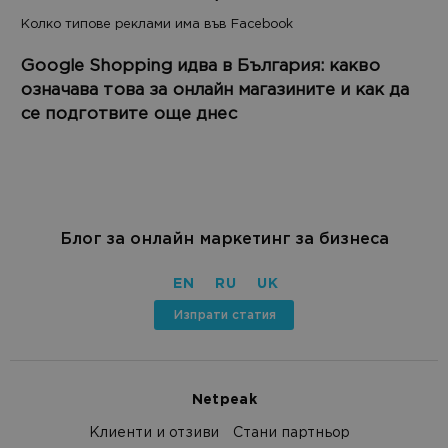
Колко типове реклами има във Facebook
Google Shopping идва в България: какво
означава това за онлайн магазините и как да
се подготвите още днес
Блог за онлайн маркетинг за бизнеса
EN
RU
UK
Изпрати статия
Netpeak
Клиенти и отзиви
Стани партньор