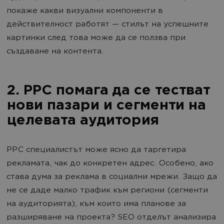
покаже какви визуални компоненти в
действителност работят — стилът на успешните
картинки след това може да се ползва при
създаване на контента.
2. PPC помага да се тестват
нови пазари и сегменти на
целевата аудитория
PPC специалистът може ясно да таргетира
рекламата, чак до конкретен адрес. Особено, ако
става дума за реклама в социални мрежи. Защо да
не се даде малко трафик към региони (сегменти
на аудиторията), към които има планове за
разширяване на проекта? SEO отделът анализира