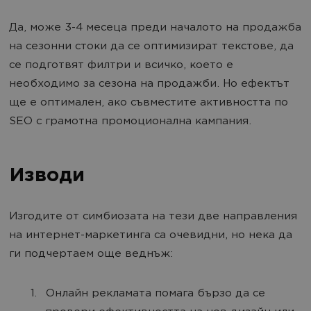
Да, може 3-4 месеца преди началото на продажба
на сезонни стоки да се оптимизират текстове, да
се подготвят филтри и всичко, което е
необходимо за сезона на продажби. Но ефектът
ще е оптимален, ако съвместите активността по
SEO с грамотна промоционална кампания.
Изводи
Изгодите от симбиозата на тези две направления
на интернет-маркетинга са очевидни, но нека да
ги подчертаем още веднъж:
Онлайн рекламата помага бързо да се