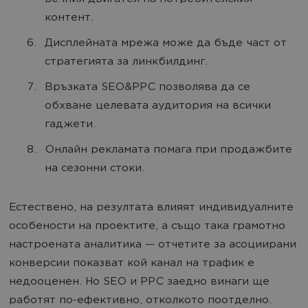
контент.
Дисплейната мрежа може да бъде част от
стратегията за линкбилдинг.
Връзката SEO&PPC позволява да се
обхване целевата аудитория на всички
гаджети.
Онлайн рекламата помага при продажбите
на сезонни стоки.
Естествено, на резултата влияят индивидуалните
особености на проектите, а също така грамотно
настроената аналитика — отчетите за асоциирани
конверсии показват кой канал на трафик е
недооценен. Но SEO и PPC заедно винаги ще
работят по-ефективно, отколкото поотделно.