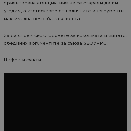
ориентирана агенция: ние не се стараем да им
угодим, а изстискваме от наличните инструменти
максимална печалба за клиента.
За да спрем със споровете за кокошката и яйцето,
обединих аргументите за съюза SEO&PPC.
Цифри и факти: