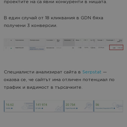
проектите на са явни конкуренти в нишата.
В един случай от 18 кликвания в GDN бяха
получени 3 конверсии.
Специалисти анализират сайта в
Serpstat
—
оказва се, че сайтът има отличен потенциал по
трафик и видимост в търсачките.