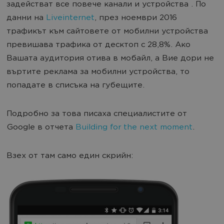
задействат все повече канали и устройства . По
данни на
Liveinternet
, през ноември 2016
трафикът към сайтовете от мобилни устройства
превишава трафика от десктоп с 28,8%. Ако
Вашата аудитория отива в мобайл, а Вие дори не
въртите реклама за мобилни устройства, то
попадате в списъка на губещите.
Подробно за това писаха специалистите от
Google в отчета
Building for the next moment
.
Взех от там само един скрийн: