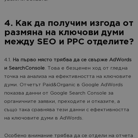
4. Как да получим изгода от
размяна на ключови думи
между SEO и PPC отделите?
4.1.
На първо място трябва да се свърже AdWords
и SearchConsole
. Това е безценен ход от гледна
точка на анализа на ефективността на ключовите
думи. Отчетът Paid&Organic в Google AdWords
показва данни от Google Search Console за
органичните заявки, преходите и отказите, а
също така сравнява тези данни с ефективността
на ключовите думи в AdWords.
Особено внимание трябва да се отдели на отчета