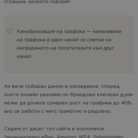
страшна, колкото говорят.
Канибализация на трафика — намаляване
на трафика в един канал за сметка на
мигрирането на посетителите към друг
канал.
Аз вече събирах данни в изследване, според
което онлайн реклама по брандови ключови думи
може да донесе сумарен ръст на трафика до 40%,
ако се работи с него грамотно и редовно.
Седем от десет топ сайта в ecommerce
(включително eBay, Amazon, IKEA, Sahinbinden,