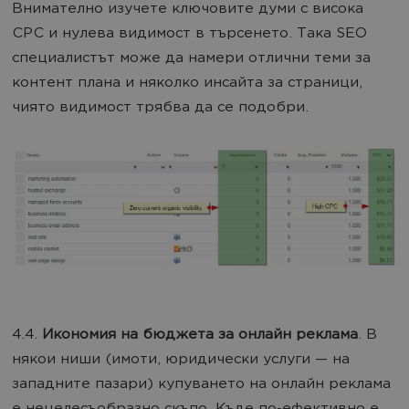
Внимателно изучете ключовите думи с висока
CPC и нулева видимост в търсенето. Така SEO
специалистът може да намери отлични теми за
контент плана и няколко инсайта за страници,
чиято видимост трябва да се подобри.
4.4.
Икономия на бюджета за онлайн реклама
. В
някои ниши (имоти, юридически услуги — на
западните пазари) купуването на онлайн реклама