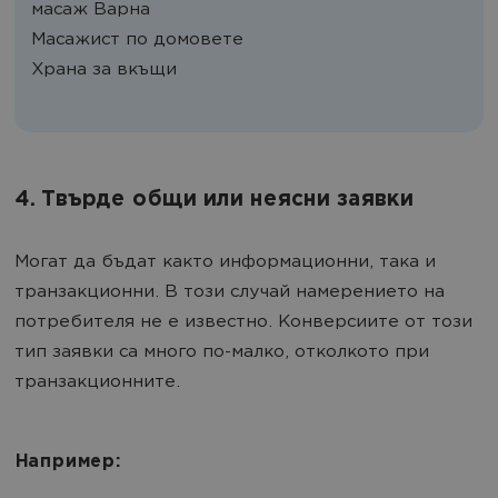
масаж Варна
Масажист по домовете
Храна за вкъщи
4. Твърде общи или неясни заявки
Могат да бъдат както информационни, така и
транзакционни. В този случай намерението на
потребителя не е известно. Конверсиите от този
тип заявки са много по-малко, отколкото при
транзакционните.
Например: