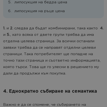
липосукция на бедра цена
липосукция на ръце цена
1.
и
2.
следва да бъдат комбинирани, така както
4.
и
5.
, като всяка от двете групи трябва да има
отделна целева страница. За всички останали
заявки трябва да се направят отделни целеви
страници. Така потребителят ще попадне на
точно тази страница и съответно информацията,
която търси. Това ще го улесни в решението му
дали да продължи към покупка.
4. Еднократно събиране на семантика
Важно е да се спомене, че събирането на