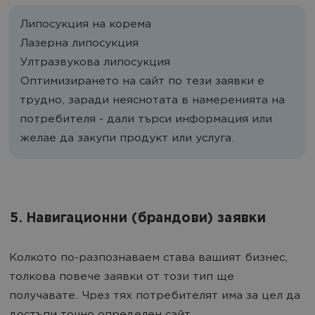
Липосукция на корема
Лазерна липосукция
Ултразвукова липосукция
Оптимизирането на сайт по тези заявки е
трудно, заради неяснотата в намеренията на
потребителя - дали търси информация или
желае да закупи продукт или услуга.
5. Навигационни (брандови) заявки
Колкото по-разпознаваем става вашият бизнес,
толкова повече заявки от този тип ще
получавате. Чрез тях потребителят има за цел да