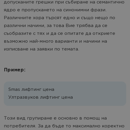
допусканите грешки при събиране на семантично
ядро е пропускането на синонимни фрази.
Различните хора търсят едно и също нещо по
различни начини, за това Вие трябва да се
съобразите с тях и да се опитате да откриете
възможно най-много варианти и начини на
изписване на заявки по темата.
Пример:
Smas лифтинг цена
Ултразвуков лифтинг цена
Този вид групиране е основно в помощ на
потребителя. За да бъде то максимално коректно