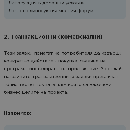
Липосукция в домашни условия
Лазерна липосукция мнения форум
2. Транзакционни (комерсиални)
Тези заявки помагат на потребителя да извърши
конкретно действие - покупка, сваляне на
програма, инсталиране на приложение. За онлайн
магазините транзакционните заявки привличат
точно таргет групата, към която са насочени
бизнес целите на проекта.
Например: