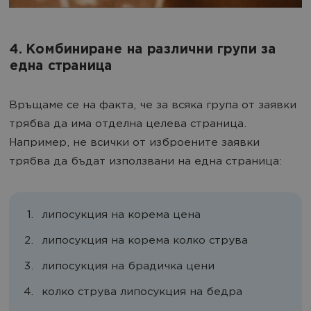
4. Комбиниране на различни групи за
една страница
Връщаме се на факта, че за всяка група от заявки
трябва да има отделна целева страница.
Например, не всички от изброените заявки
трябва да бъдат използвани на една страница:
липосукция на корема цена
липосукция на корема колко струва
липосукция на брадичка цени
колко струва липосукция на бедра