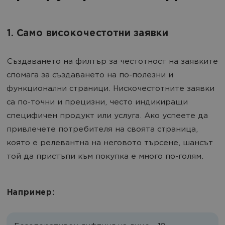
1. Само високочестотни заявки
Създаването на филтър за честотност на заявките
спомага за създаването на по-полезни и
функционални страници. Нискочестотните заявки
са по-точни и прецизни, често индикиращи
специфичен продукт или услуга. Ако успеете да
привлечете потребителя на своята страница,
която е релевантна на неговото търсене, шансът
той да пристъпи към покупка е много по-голям.
Например: