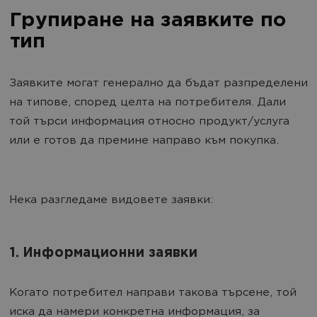
Групиране на заявките по
тип
Заявките могат генерално да бъдат разпределени
на типове, според целта на потребителя. Дали
той търси информация относно продукт/услуга
или е готов да премине направо към покупка.
Нека разгледаме видовете заявки:
1. Информационни заявки
Когато потребител направи такова търсене, той
иска да намери конкретна информация, за