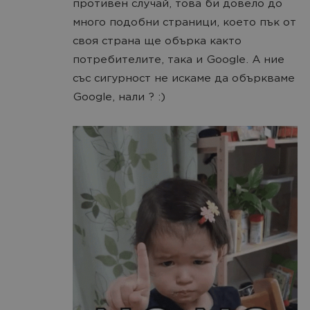
противен случай, това би довело до
много подобни страници, което пък от
своя страна ще обърка както
потребителите, така и Google. А ние
със сигурност не искаме да объркваме
Google, нали ? :)