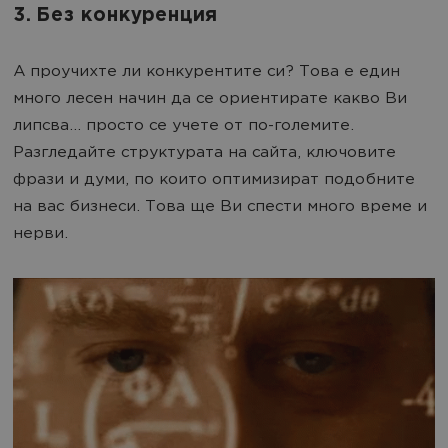
3. Без конкуренция
А проучихте ли конкурентите си? Това е един
много лесен начин да се ориентирате какво Ви
липсва… просто се учете от по-големите.
Разгледайте структурата на сайта, ключовите
фрази и думи, по които оптимизират подобните
на вас бизнеси. Това ще Ви спести много време и
нерви.