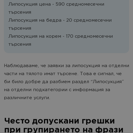
Липосукция цена - 590 средномесечни
търсения
Липосукция на бедра - 20 средномесечни
търсения
Липосукция на корем - 170 средномесечни
търсения
Наблюдаваме, че заявки за липосукция на отделни
части на тялото имат търсене. Това е сигнал, че
би било добре да разбием раздел “Липосукция”
на отделни подкатегории с информация за
различните услуги.
Често допускани грешки
при групирането на фрази