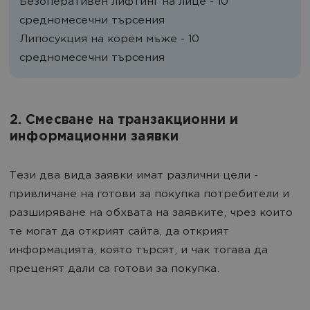
Безоперативен лифтинг на лице - 10
средномесечни търсения
Липосукция на корем мъже - 10
средномесечни търсения
2. Смесване на транзакционни и
информационни заявки
Тези два вида заявки имат различни цели -
привличане на готови за покупка потребители и
разширяване на обхвата на заявките, чрез които
те могат да открият сайта, да открият
информацията, която търсят, и чак тогава да
преценят дали са готови за покупка.