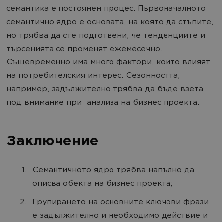
семантика е постоянен процес. Първоначалното
семантично ядро е основата, на която да стъпите,
но трябва да сте подготвени, че тенденциите и
търсенията се променят ежемесечно.
Същевременно има много фактори, които влияят
на потребителския интерес. Сезонността,
например, задължително трябва да бъде взета
под внимание при анализа на бизнес проекта.
Заключение
Семантичното ядро трябва напълно да
описва обекта на бизнес проекта;
Групирането на основните ключови фрази
е задължително и необходимо действие и