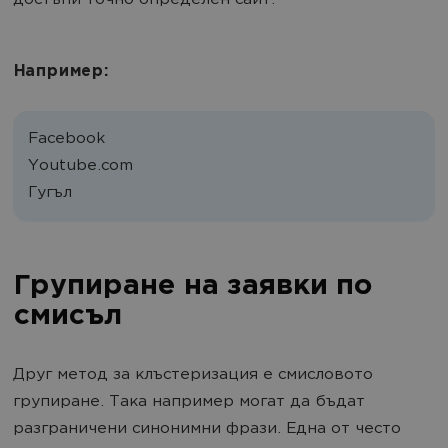
достъпи точно определен сайт.
Например:
Facebook
Youtube.com
Гугъл
Групиране на заявки по
смисъл
Друг метод за клъстеризация е смисловото
групиране. Така например могат да бъдат
разграничени синонимни фрази. Една от често