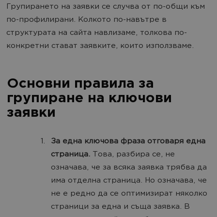
Групирането на заявки се случва от по-общи към
по-профилирани. Колкото по-навътре в
структурата на сайта навлизаме, толкова по-
конкретни стават заявките, които използваме.
Основни правила за
групиране на ключови
заявки
За една ключова фраза отговаря една
страница.
Това, разбира се, не
означава, че за всяка заявка трябва да
има отделна страница. Но означава, че
не е редно да се оптимизират няколко
страници за една и съща заявка. В