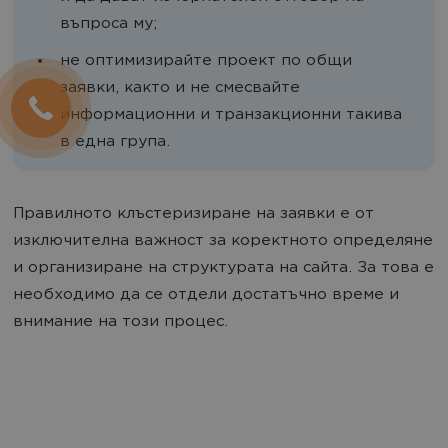
въпроса му;
не оптимизирайте проект по общи
заявки, както и не смесвайте
информационни и транзакционни такива
в една група.
Правилното клъстеризиране на заявки е от
изключителна важност за коректното определяне
и организиране на структурата на сайта. За това е
необходимо да се отдели достатъчно време и
внимание на този процес.