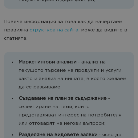
Повече информация за това как да начертаем
правилна
структура на сайта
, може да видите в
статията.
Маркетингови анализи
- анализ на
текущото търсене на продукти и услуги,
както и анализ на нишата, в която желаем
да се развиваме;
Създаване на план за съдържание
-
селектиране на теми, които
представляват интерес на потребителя
или отговарят на негови въпроси;
Разделяне на видовете заявки
- ясно да