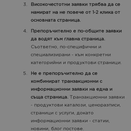
Високочестотни заявки трябва да се
намират на не повече от 1-2 клика от
основната страница.
Препоръчително е по-общите заявки
да водят към главна страница.
Съответно, по-специфични и
специализирани - към конкретни
категорийни и продуктови страници.
Не е препоръчително да се
комбинират транзакционни с
информационни заявки на една и
съща страница.
Транзакционни заявки
- продуктови каталози, ценоразписи,
страници с услуги, докато
информационни заявки - статии,
новини, блог постове.