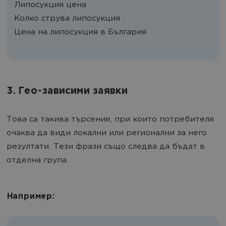
Липосукция цена
Колко струва липосукция
Цена на липосукция в България
3. Гео-зависими заявки
Това са такива търсения, при които потребителя
очаква да види локални или регионални за него
резултати. Тези фрази също следва да бъдат в
отделна група.
Например: