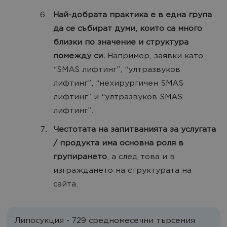
Най-добрата практика е в една група
да се събират думи, които са много
близки по значение и структура
помежду си.
Например, заявки като
“SMAS лифтинг”, “ултразвуков
лифтинг”, “нехирургичен SMAS
лифтинг” и “ултразвуков SMAS
лифтинг”.
Честотата на запитванията за услугата
/ продукта има основна роля в
групирането
, а след това и в
изграждането на структурата на
сайта.
Липосукция - 729 средномесечни търсения