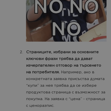
Страниците, избрани за основните
ключови фрази трябва да дават
изчерпателен отговор на търсенето
на потребителя.
Например, ако в
конкретната заявка присъства думата
“купи” за нея трябва да се избере
продуктова страница с възможност за
покупка. На заявка с “цена” - страница
с ценоразпис.