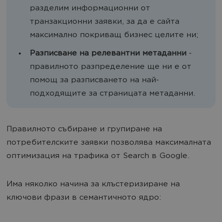
разделим информационни от
транзакционни заявки, за да е сайта
максимално покриващ бизнес целите ни;
Разписване на релевантни метаданни
-
правилното разпределение ще ни е от
помощ за разписването на най-
подходящите за страницата метаданни.
Правилното събиране и групиране на
потребителските заявки позволява максималната
оптимизация на трафика от Search в Google.
Има няколко начина за клъстеризиране на
ключови фрази в семантичното ядро: