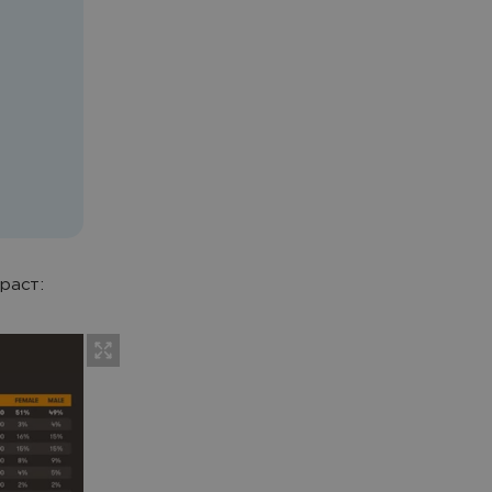
раст: