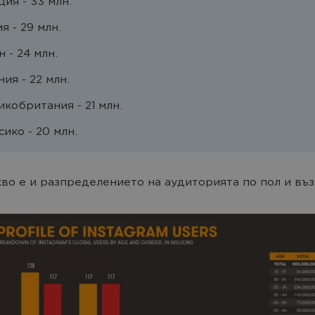
ия - 33 млн.
я - 29 млн.
 - 24 млн.
ия - 22 млн.
икобритания - 21 млн.
ико - 20 млн.
кво е и разпределението на аудиторията по пол и въз