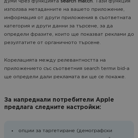
думи чрез функцията
search match
. Тази функция
използва метаданните на вашето приложение,
информация от други приложения в съответната
категория и други данни за търсене, за да
определи фразите, които ще показват реклами до
резултатите от органичното търсене.
Корелацията между релевантността на
приложението със съответния search termи bid-a
ще определи дали рекламата ви ще се покаже.
За напреднали потребители Apple
предлага следните настройки:
oпции за таргетиране (демографски