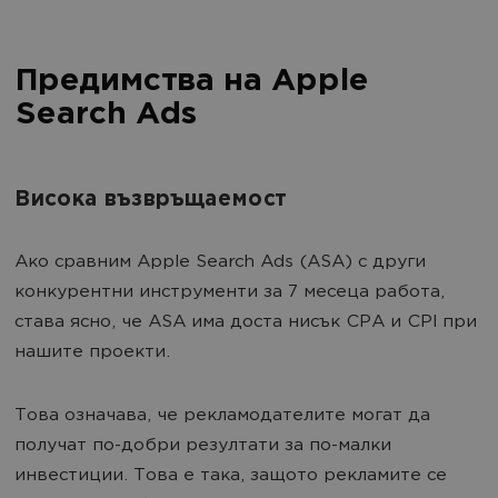
Предимства на Apple
Search Ads
Висока възвръщаемост
Ако сравним Apple Search Ads (ASA) с други
конкурентни инструменти за 7 месеца работа,
става ясно, че ASA има доста нисък CPA и CPI при
нашите проекти.
Това означава, че рекламодателите могат да
получат по-добри резултати за по-малки
инвестиции. Това е така, защото рекламите се