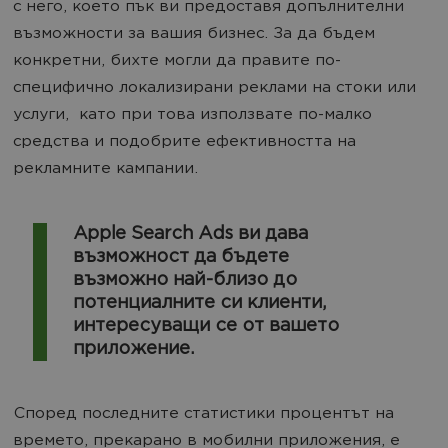
с него, което пък ви предоставя допълнителни
възможности за вашия бизнес. За да бъдем
конкретни, бихте могли да правите по-
специфично локализирани реклами на стоки или
услуги,
като при това използвате по-малко
средства и подобрите ефективността на
рекламните кампании.
Apple Search Ads ви дава
възможност да бъдете
възможно най-близо до
потенциалните си клиенти,
интересуващи се от вашето
приложение.
Според последните статистики процентът на
времето, прекарано в мобилни приложения, е