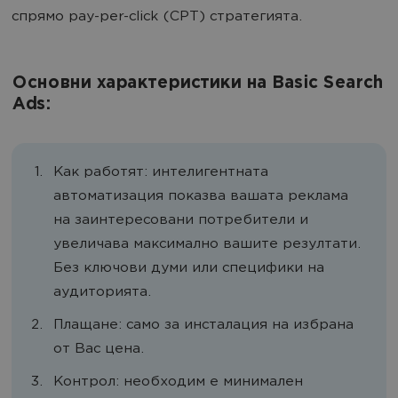
спрямо pay-per-click (CPT) стратегията.
Основни характеристики на Basic Search
Ads:
Как работят: интелигентната
автоматизация показва вашата реклама
на заинтересовани потребители и
увеличава максимално вашите резултати.
Без ключови думи или специфики на
аудиторията.
Плащане: само за инсталация на избрана
от Вас цена.
Контрол: необходим е минимален