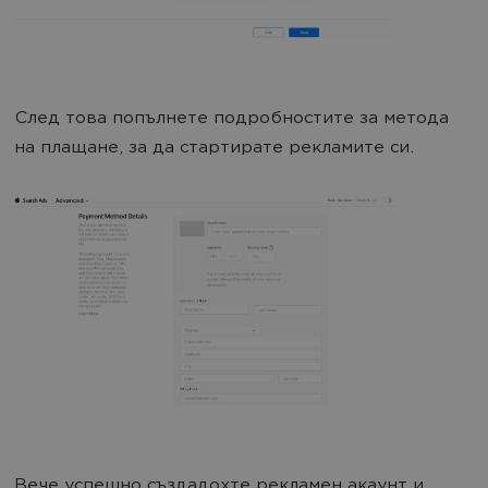
След това попълнете подробностите за метода
на плащане, за да стартирате рекламите си.
Вече успешно създадохте рекламен акаунт и