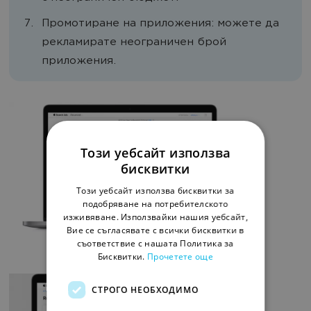
Промотиране на приложения: можете да
рекламирате неограничен брой
приложения.
Този уебсайт използва
бисквитки
Този уебсайт използва бисквитки за
подобряване на потребителското
изживяване. Използвайки нашия уебсайт,
Вие се съгласявате с всички бисквитки в
съответствие с нашата Политика за
Бисквитки.
Прочетете още
СТРОГО НЕОБХОДИМО