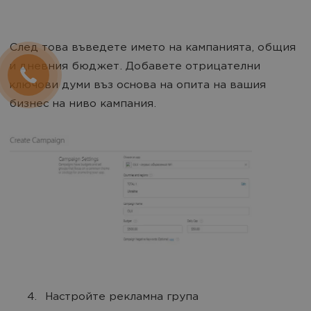
След това въведете името на кампанията, общия
и дневния бюджет. Добавете отрицателни
ключови думи въз основа на опита на вашия
бизнес на ниво кампания.
Настройте рекламна група