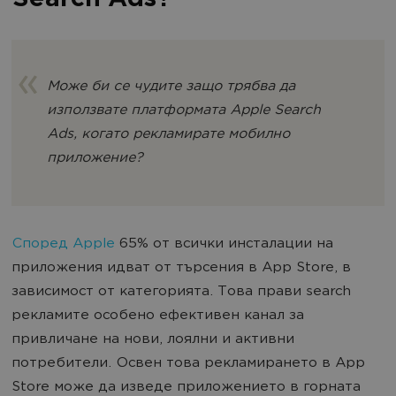
Search Ads?
Може би се чудите защо трябва да
използвате платформата Apple Search
Ads, когато рекламирате мобилно
приложение?
Според Apple
65% от всички инсталации на
приложения идват от търсения в App Store, в
зависимост от категорията. Това прави search
рекламите особено ефективен канал за
привличане на нови, лоялни и активни
потребители. Освен това рекламирането в App
Store може да изведе приложението в горната