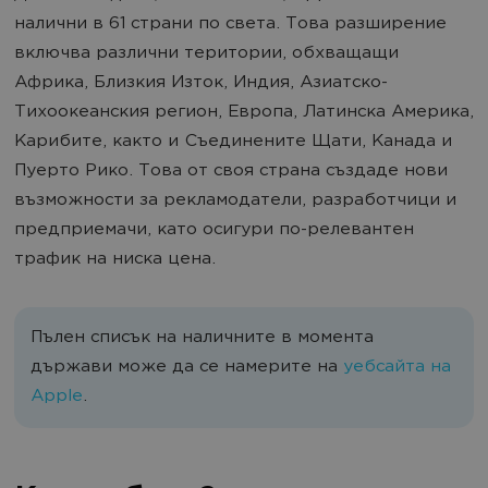
налични в 61 страни по света.
Това разширение
включва различни територии, обхващащи
Африка, Близкия Изток, Индия, Азиатско-
Тихоокеанския регион, Европа, Латинска Америка,
Карибите, както и Съединените Щати, Канада и
Пуерто Рико.
Това от своя страна създаде нови
възможности за рекламодатели, разработчици и
предприемачи, като осигури по-релевантен
трафик на ниска цена.
Пълен списък на наличните в момента
държави може да се намерите на
уебсайта на
Apple
.