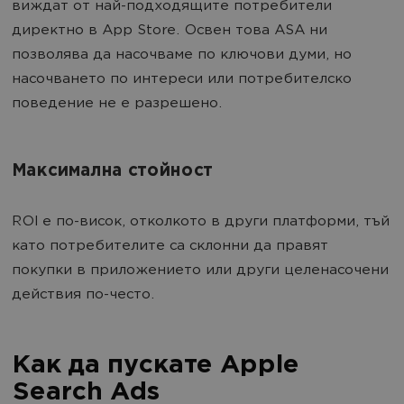
виждат от най-подходящите потребители
директно в App Store. Освен това ASA ни
позволява да насочваме по ключови думи, но
насочването по интереси или потребителско
поведение не е разрешено.
Максимална стойност
ROI е по-висок, отколкото в други платформи, тъй
като потребителите са склонни да правят
покупки в приложението или други целенасочени
действия по-често.
Как да пускате Apple
Search Ads