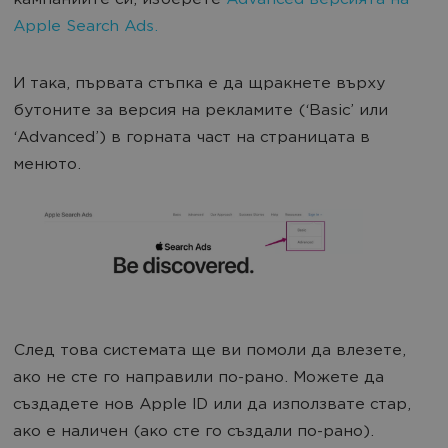
кампаниите си, изберете
Advanced версията на
Apple Search Ads.
И така, първата стъпка е да щракнете върху
бутоните за версия на рекламите (‘Basic’ или
‘Advanced’) в горната част на страницата в
менюто.
След това системата ще ви помоли да влезете,
ако не сте го направили по-рано. Можете да
създадете нов Apple ID или да използвате стар,
ако е наличен (ако сте го създали по-рано).