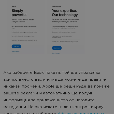
Aко изберете Basic пакета, той ще управлява
всичко вместо вас и няма да можете да правите
никакви промени. Apple ще реши къде да покаже
вашите реклами и автоматично ще получи
информация за приложението от неговите
метаданни. Но ако искате пълен контрол върху