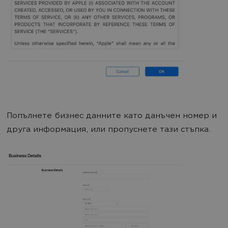
Попълнете бизнес данните като данъчен номер и
друга информация, или пропуснете тази стъпка.