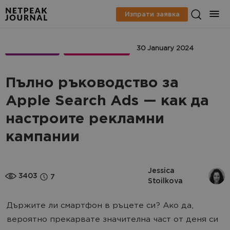
Изпрати заявка
МАРКЕТИНГ
APPMARKETING
30 January 2024
Пълно ръководство за
Apple Search Ads — как да
настроите рекламни
кампании
Jessica 
3403
7
Stoilkova
Държите ли смартфон в ръцете си? Ако да,
вероятно прекарвате значителна част от деня си