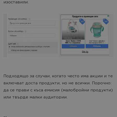
изоставили.
Подходящо за случаи, когато често има акции и те
включват доста продукти, но не всички. Порочно:
да се прави с къса емисия (малобройни продукти)
или твърде малки аудитории.