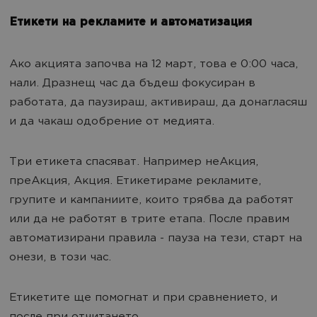
Етикети на рекламите и автоматизация
Ако акцията започва на 12 март, това е 0:00 часа,
нали. Дразнещ час да бъдеш фокусиран в
работата, да паузираш, активираш, да донагласяш
и да чакаш одобрение от медията.
Три етикета спасяват. Например неАкция,
преАкция, Акция. Етикетираме рекламите,
групите и кампаниите, които трябва да работят
или да не работят в трите етапа. После правим
автоматизирани правила - пауза на тези, старт на
онези, в този час.
Етикетите ще помогнат и при сравнението, и