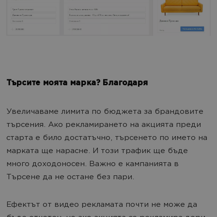
Търсите моята марка? Благодаря
Увеличаваме лимита по бюджета за брандовите
търсения. Ако рекламирането на акцията преди
старта е било достатъчно, търсенето по името на
марката ще нарасне. И този трафик ще бъде
много доходоносен. Важно е кампанията в
Търсене да не остане без пари.
Ефектът от видео рекламата почти не може да