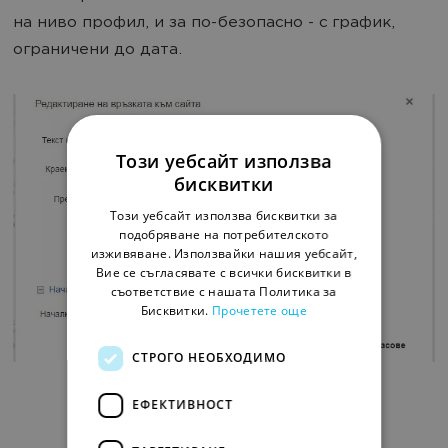
на ниво профил, и за по-безопасно - с график,
ограничени до дата.
Този уебсайт използва
бисквитки
Този уебсайт използва бисквитки за
подобряване на потребителското
изживяване. Използвайки нашия уебсайт,
Вие се съгласявате с всички бисквитки в
съответствие с нашата Политика за
Бисквитки.
Прочетете още
СТРОГО НЕОБХОДИМО
ЕФЕКТИВНОСТ