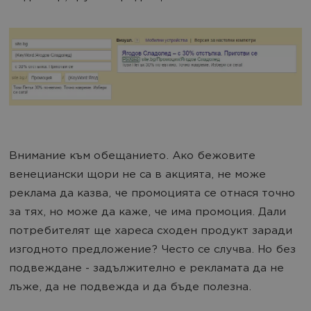
Внимание към обещанието. Ако бежовите
венециански щори не са в акцията, не може
реклама да казва, че промоцията се отнася точно
за тях, но може да каже, че има промоция. Дали
потребителят ще хареса сходен продукт заради
изгодното предложение? Често се случва. Но без
подвеждане - задължително е рекламата да не
лъже, да не подвежда и да бъде полезна.