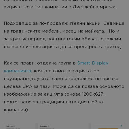
акция с този тип кампании в Дисплейна мрежа.
Подходящо за по-продължителни акции. Седмица
на градинските мебели, месец на майката… Но и
за кратък период постига голям обхват, с големи
шансове инвестицията да се превърне в приход.
Как се прави: отделна група в
Smart Display
кампанията
, която е само за акцията. Не
паузираме другите, само определяме по висока
целева CPA за тази. Може да се ползва основното
изображение за акцията (онова 1200х627,
подготвено за традиционната дисплейна
кампания).