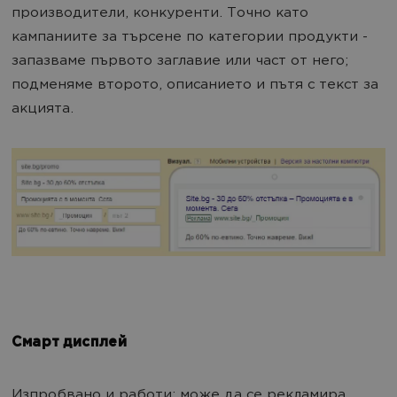
производители, конкуренти. Точно като
кампаниите за търсене по категории продукти -
запазваме първото заглавие или част от него;
подменяме второто, описанието и пътя с текст за
акцията.
Смарт дисплей
Изпробвано и работи: може да се рекламира