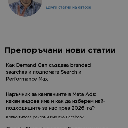
Други статии на автора
Препоръчани нови статии
Как Demand Gen създава branded
searches и подпомага Search и
Performance Max
Наръчник за кампаниите в Meta Ads:
какви видове има и как да изберем най-
подходящите за нас през 2026-та?
Колко типове реклами има във Facebook