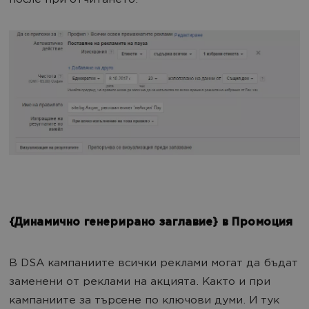
после при отчитането.
{Динамично генерирано заглавие} в Промоция
В DSA кампаниите всички реклами могат да бъдат
заменени от реклами на акцията. Както и при
кампаниите за търсене по ключови думи. И тук