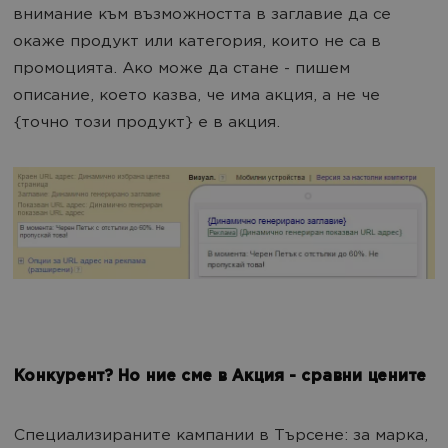
внимание към възможността в заглавие да се
окаже продукт или категория, които не са в
промоцията. Ако може да стане - пишем
описание, което казва, че има акция, а не че
{точно този продукт} е в акция.
Конкурент? Но ние сме в Акция - сравни цените
Специализираните кампании в Търсене: за марка,