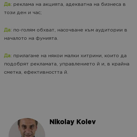
Да
: реклама на акцията, адекватна на бизнеса в
този ден и час;
Да
: по-голям обхват, насочване към аудитории в
началото на фунията.
Да
: прилагане на някои малки хитрини, които да
подобрят рекламата, управлението й и, в крайна
сметка, ефективността й.
Nikolay Kolev