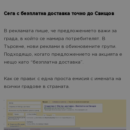
Сега с безплатна доставка точно до Свищов
В рекламата пише, че предложението важи за
града, в който се намира потребителят. В
Търсене, нови реклами в обикновените групи.
Подходящо, когато предложението на акцията е
нещо като “безплатна доставка”.
Как се прави: с една проста емисия с имената на
всички градове в страната.