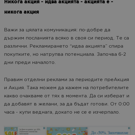
Никога акция - идва акцията - акцията е -
никога акция
Важи за цялата комуникация: по-добре да
държим посланията всяко в своя си период. Те са
различни. Рекламирането “идва акцията” спира
покупките, но натрупва потенциала. Започва 6-2
дни преди началото.
Правим отделни реклами за периодите преАкция
и Акция. Така можем да кажем на потребителите
какво очакваме от тях в момента. Да си изберат и
да добавят в желани, за да бъдат готови. От 0:00
часа - купи веднага, докато не се е изчерпало.