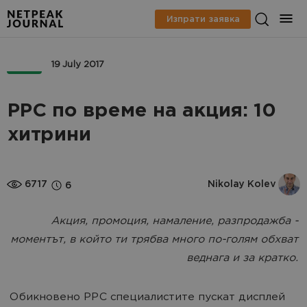
Изпрати заявка
PPC
19 July 2017
PPC по време на акция: 10
хитрини
6717
Nikolay Kolev
6
Акция, промоция, намаление, разпродажба -
моментът, в който ти трябва много по-голям обхват
веднага и за кратко.
Обикновено PPC специалистите пускат дисплей