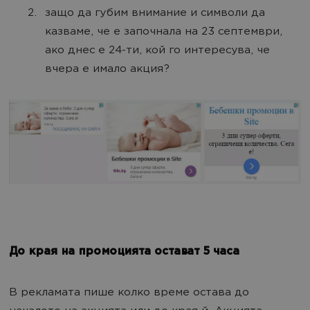
защо да губим внимание и символи да
казваме, че е започнала на 23 септември,
ако днес е 24-ти, кой го интересува, че
вчера е имало акция?
До края на промоцията остават 5 часа
В рекламата пише колко време остава до