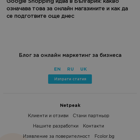
Google Shopping идва в България: какво
означава това за онлайн магазините и как да
се подготвите още днес
Блог за онлайн маркетинг за бизнеса
EN
RU
UK
Изпрати статия
Netpeak
Клиенти и отзиви
Стани партньор
Нашите разработки
Контакти
Изявление за поверителност
Fcolor.bg