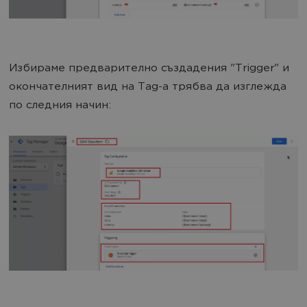
Избираме предварително създадения "Trigger" и
окончателният вид на Tag-a трябва да изглежда
по следния начин: