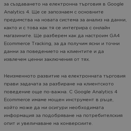
за създаването на електронна търговия в Google
Analytics 4. Ще се запознаем с основните
предимства на новата система за анализ на данни,
както и с това как тя се интегрира с онлайн
магазините. Ще разберем как да настроим GA4
Ecommerce Tracking, за да получим ясни и точни
данни за поведението на клиентите и да
извлечем ценни заключения от тях.
Неизменното развитие на електронната търговия
прави задачата за разбиране на клиентското
поведение още по-важна. С Google Analytics 4
Ecommerce имаме мощен инструмент в ръце,
който може да ни осигури необходимата
информация за подобряване на потребителския
опит и увеличаване на конверсиите.