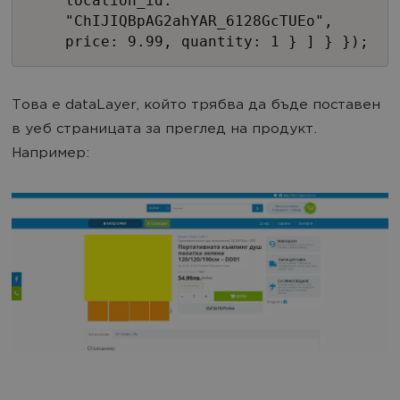
location_id:
"ChIJIQBpAG2ahYAR_6128GcTUEo",
price: 9.99, quantity: 1 } ] } });
Това е dataLayer, който трябва да бъде поставен
в уеб страницата за преглед на продукт.
Например: