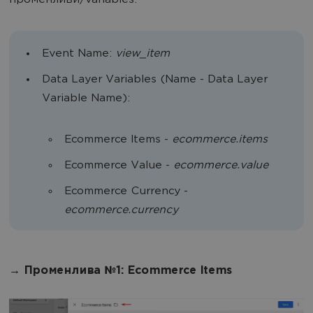
променливи/variables:
Event Name:
view_item
Data Layer Variables (Name - Data Layer
Variable Name):
Ecommerce Items -
ecommerce.items
Ecommerce Value -
ecommerce.value
Ecommerce Currency -
ecommerce.currency
→ Променлива №1: Ecommerce Items