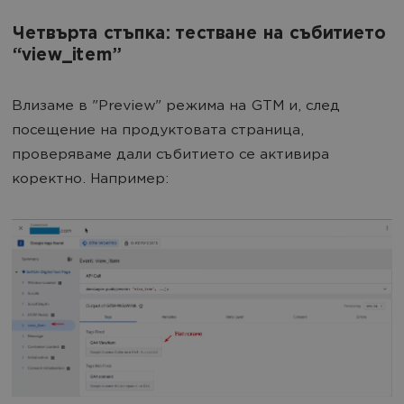
Четвърта стъпка: тестване на събитието
“view_item”
Влизаме в "Preview" режима на GTM и, след
посещение на продуктовата страница,
проверяваме дали събитието се активира
коректно. Например: