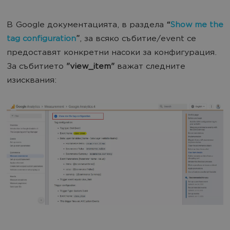
В Google документацията, в раздела
“
Show me the
tag configuration
”
, за всяко събитие/event се
предоставят конкретни насоки за конфигурация.
За събитието
"view_item"
важат следните
изисквания: