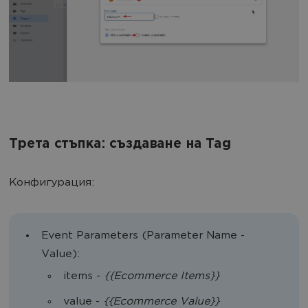
Трета стъпка: създаване на Tag
Конфигурация:
Event Parameters (Parameter Name -
Value):
items -
{{Ecommerce Items}}
value -
{{Ecommerce Value}}