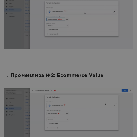
→ Променлива №2: Ecommerce Value