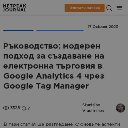
Изпрати заявка
AНАЛИТИКА
GOOGLE ANALYTICS 4
17 October 2023
Ръководство: модерен
подход за създаване на
електронна търговия в
Google Analytics 4 чрез
Google Tag Manager
Stanislav 
3328
7
Vladimirov
В тази статия ще разгледаме ключовите аспекти