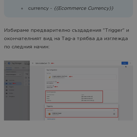
currency -
{{Ecommerce Currency}}
Избираме предварително създадения "Trigger" и
окончателният вид на Tag-a трябва да изглежда
по следния начин: