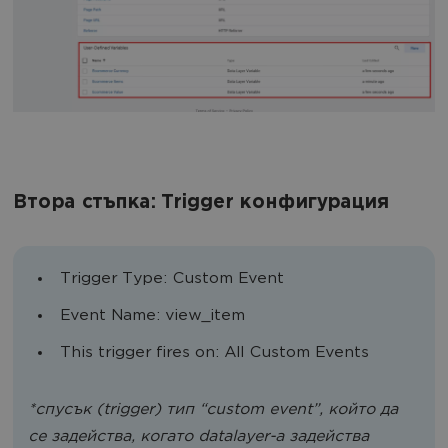
Втора стъпка: Trigger конфигурация
Trigger Type: Custom Event
Event Name: view_item
This trigger fires on: All Custom Events
*спусък (trigger) тип “custom event”, който да
се задейства, когато datalayer-a задейства