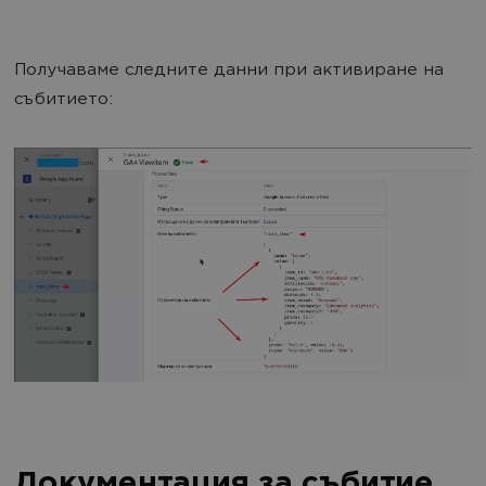
Получаваме следните данни при активиране на
събитието:
Документация за събитие