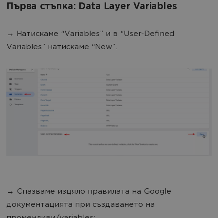
Първа стъпка: Data Layer Variables
→ Натискаме “Variables” и в “User-Defined
Variables” натискаме “New”.
→ Спазваме изцяло правилата на Google
документацията при създаването на