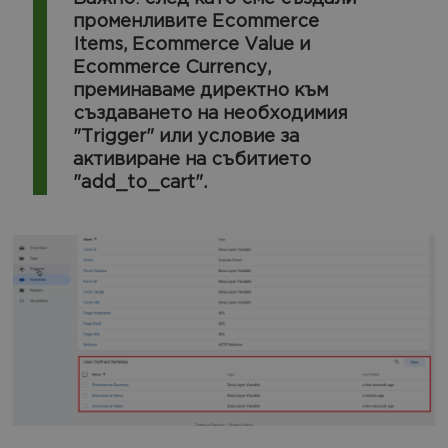
:
променливите Ecommerce
Items, Ecommerce Value и
Ecommerce Currency,
преминаваме директно към
създаването на необходимия
"Trigger" или условие за
активиране на събитието
"add_to_cart".