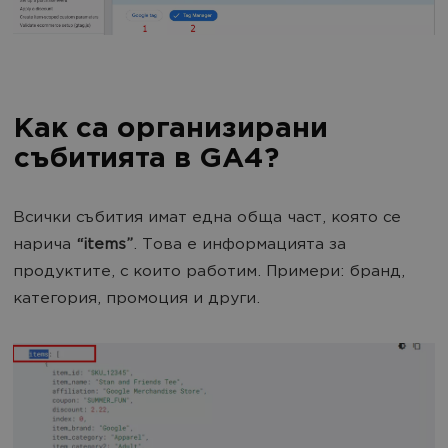
Как са организирани
събитията в GA4?
Всички събития имат една обща част, която се
нарича
“items”
. Това е информацията за
продуктите, с които работим. Примери: бранд,
категория, промоция и други.