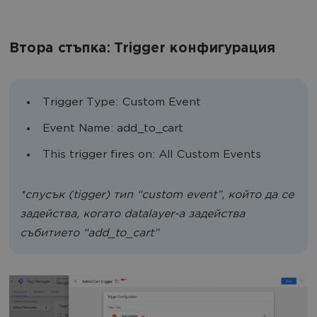
Втора стъпка: Trigger конфигурация
Trigger Type: Custom Event
Event Name: add_to_cart
This trigger fires on: All Custom Events
*спусък (tigger) тип “custom event”, който да се
задейства, когато datalayer-a задейства
събитието “add_to_cart”