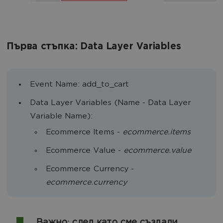
Първа стъпка: Data Layer Variables
Event Name: add_to_cart
Data Layer Variables (Name - Data Layer
Variable Name):
Ecommerce Items -
ecommerce.items
Ecommerce Value -
ecommerce.value
Ecommerce Currency -
ecommerce.currency
Важно
след като сме създали