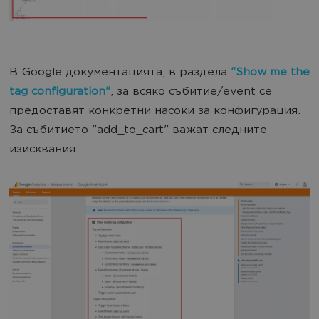
В Google документацията, в раздела
"Show me the
tag configuration"
, за всяко събитие/event се
предоставят конкретни насоки за конфигурация.
За събитието "add_to_cart" важат следните
изисквания: