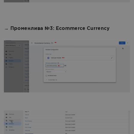
→ Променлива №3: Ecommerce Currency