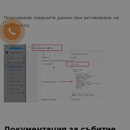
Получаваме следните данни при активиране на
събитието:
Документация за събитие