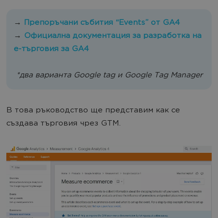
→
Препоръчани събития “Events” от GA4
→
Официална документация за разработка на
е-търговия за GA4
*два варианта Google tag и Google Tag Manager
В това ръководство ще представим как се
създава търговия чрез GTM.