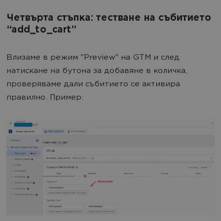
Четвърта стъпка: тестване на събитието
“add_to_cart”
Влизаме в режим "Preview" на GTM и след
натискане на бутона за добавяне в количка,
проверяваме дали събитието се активира
правилно. Пример: