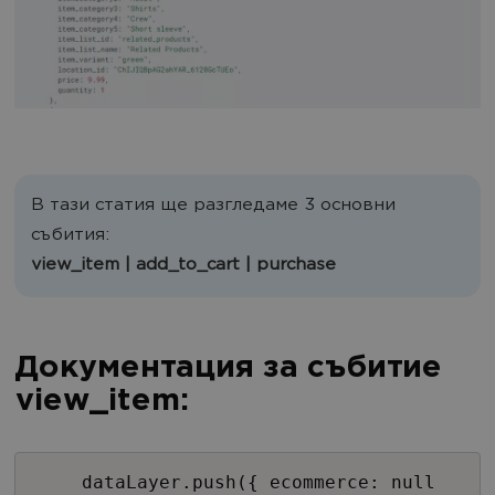
В тази статия ще разгледаме 3 основни
събития:
view_item | add_to_cart | purchase
Документация за събитие
view_item:
dataLayer.push({ ecommerce: null