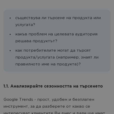
съществува ли търсене на продукта или
услугата?
какъв проблем на целевата аудитория
решава продуктът?
как потребителите могат да търсят
продукта/услугата (например, знаят ли
правилното име на продукта)?
1.1. Анализирайте сезонността на търсенето
Google Trends - прост, удобен и безплатен
инструмент, за да разберете от какво се
интересуват клиентите Ви днес и дали ще имат