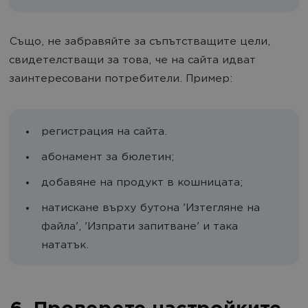
Също, не забравяйте за съпътстващите цели,
свидетелстващи за това, че на сайта идват
заинтересовани потребители. Пример:
регистрация на сайта.
абонамент за бюлетин;
добавяне на продукт в кошницата;
натискане върху бутона 'Изтегляне на
файла', 'Изпрати запитване' и така
нататък.