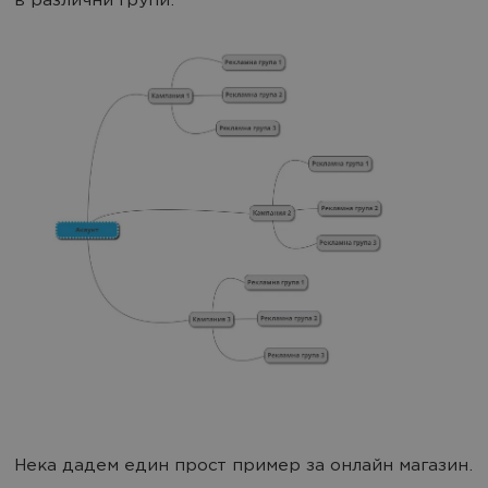
в различни групи.
Нека дадем един прост пример за онлайн магазин.