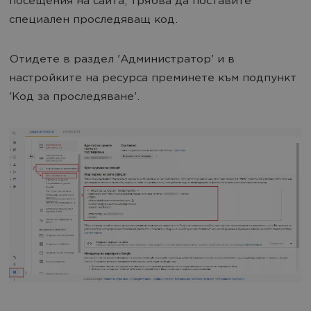
посещения на сайта, трябва да поставите
специален проследяващ код.
Отидете в раздел 'Администратор' и в
настройките на ресурса преминете към подпункт
'Код за проследяване'.