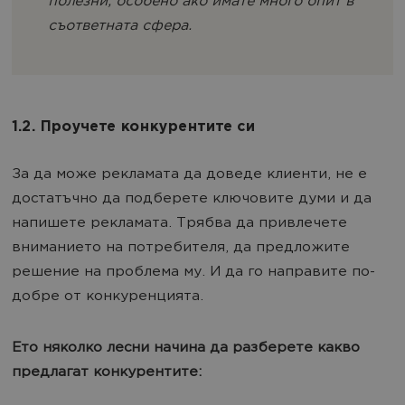
полезни, особено ако имате много опит в
съответната сфера.
1.2. Проучете конкурентите си
За да може рекламата да доведе клиенти, не е
достатъчно да подберете ключовите думи и да
напишете рекламата. Трябва да привлечете
вниманието на потребителя, да предложите
решение на проблема му. И да го направите по-
добре от конкуренцията.
Ето няколко лесни начина да разберете какво
предлагат конкурентите: