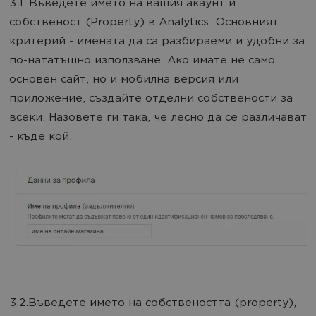
3.1. Въведете името на вашия акаунт и
собственост (Property) в Analytics. Основният
критерий - имената да са разбираеми и удобни за
по-нататъшно използване. Ако имате не само
основен сайт, но и мобилна версия или
приложение, създайте отделни собствености за
всеки. Назовете ги така, че лесно да се различават
- къде кой.
3.2.Въведете името на собствеността (property),