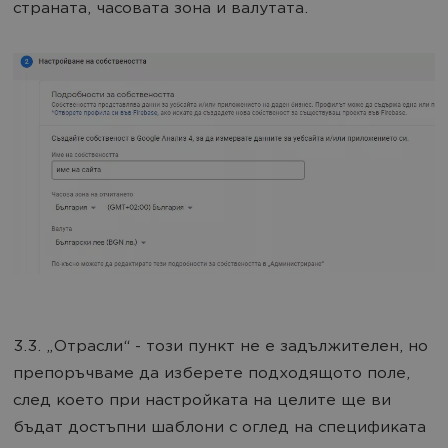
страната, часовата зона и валутата.
3.3. „Отрасли“ - този пункт не е задължителен, но
препоръчваме да изберете подходящото поле,
след което при настройката на целите ще ви
бъдат достъпни шаблони с оглед на спецификата