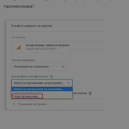
променлива“.