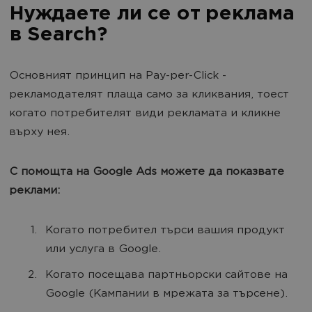
Нуждаете ли се от реклама
в Search?
Основният принцип на Pay-per-Click -
рекламодателят плаща само за кликвания, тоест
когато потребителят види рекламата и кликне
върху нея.
С помощта на Google Ads можете да показвате
реклами:
Когато потребител търси вашия продукт
или услуга в Google.
Когато посещава партньорски сайтове на
Google (Кампании в мрежата за търсене).