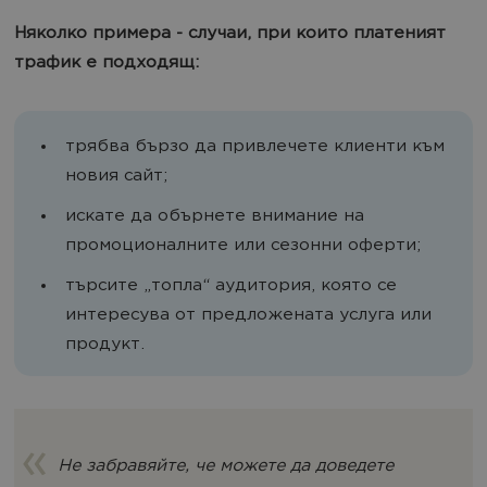
Няколко примера - случаи, при които платеният
трафик е подходящ:
трябва бързо да привлечете клиенти към
новия сайт;
искате да обърнете внимание на
промоционалните или сезонни оферти;
търсите „топла“ аудитория, която се
интересува от предложената услуга или
продукт.
Не забравяйте, че можете да доведете