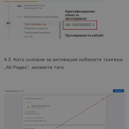
4.3. Като условие за активация изберете тригера
„All Pages“, запазете тага.