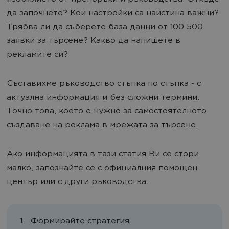
да започнете? Кои настройки са наистина важни?
Трябва ли да съберете база данни от 100 500
заявки за търсене? Какво да напишете в
рекламите си?
Съставихме ръководство стъпка по стъпка - с
актуална информация и без сложни термини.
Точно това, което е нужно за самостоятелното
създаване на реклама в мрежата за търсене.
Ако информацията в тази статия Ви се стори
малко, запознайте се с официалния помощен
център или с други ръководства.
Формирайте стратегия.