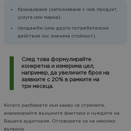
брандиране (запознаване с нов продукт,
услуга или марка);
продажби (или други потребителски
действия със значима стойност).
След това формулирайте
конкретна и измерима цел,
например, да увеличите броя на
заявките с 20% в рамките на
три месеца.
Когато разберете към какво се стремите,
анализирайте външните фактори и нуждите на
Вашата аудитория. Отговорете си на няколко
въпроса: