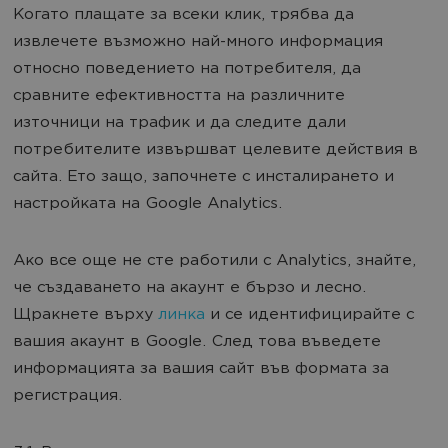
Когато плащате за всеки клик, трябва да
извлечете възможно най-много информация
относно поведението на потребителя, да
сравните ефективността на различните
източници на трафик и да следите дали
потребителите извършват целевите действия в
сайта. Ето защо, започнете с инсталирането и
настройката на Google Analytics.
Ако все още не сте работили с Analytics, знайте,
че създаването на акаунт е бързо и лесно.
Щракнете върху
линка
и се идентифицирайте с
вашия акаунт в Google. След това въведете
информацията за вашия сайт във формата за
регистрация.