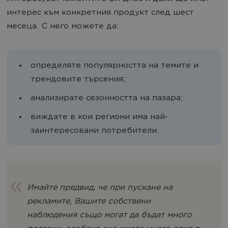
интерес към конкретния продукт след шест
месеца. С него можете да:
определяте популярността на темите и
трендовите търсения;
анализирате сезонността на пазара;
виждате в кои региони има най-
заинтересовани потребители.
Имайте предвид, че при пускане на
рекламите, Вашите собствени
наблюдения също могат да бъдат много