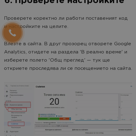
6. Проверете настройките
Проверете коректно ли работи поставеният код
и настройките на целите.
Влезте в сайта. В друг прозорец отворете Google
Analytics, отидете на раздела 'В реално време' и
изберете полето 'Общ преглед' — тук ще
откриете проследява ли се посещението на сайта.