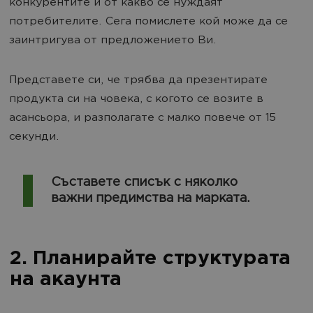
конкурентите и от какво се нуждаят
потребителите. Сега помислете кой може да се
заинтригува от предложението Ви.
Представете си, че трябва да презентирате
продукта си на човека, с когото се возите в
асансьора, и разполагате с малко повече от 15
секунди.
Съставете списък с няколко
важни предимства на марката.
2. Планирайте структурата
на акаунта