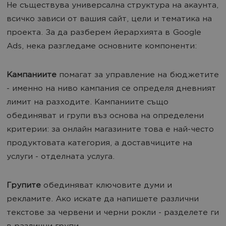
Не съществува универсална структура на акаунта,
всичко зависи от вашия сайт, цели и тематика на
проекта. За да разберем йерархията в Google
Ads, нека разгледаме основните компоненти:
Кампаниите
помагат за управление на бюджетите
- именно на ниво кампания се определя дневният
лимит на разходите. Кампаниите също
обединяват и групи въз основа на определени
критерии: за онлайн магазините това е най-често
продуктовата категория, а доставчиците на
услуги - отделната услуга.
Групите
обединяват ключовите думи и
рекламите. Ако искате да напишете различни
текстове за червени и черни рокли - разделете ги