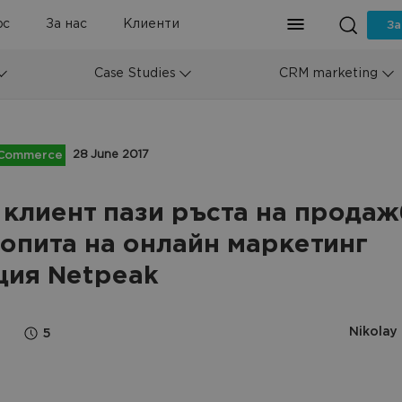
рс
За нас
Клиенти
За
Case Studies
CRM marketing
28 June 2017
Commerce
 клиент пази ръста на продаж
 опита на онлайн маркетинг
ция Netpeak
Nikolay
5