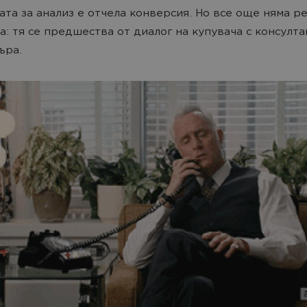
ата за анализ е отчела конверсия. Но все още няма р
: тя се предшества от диалог на купувача с консулта
ъра.