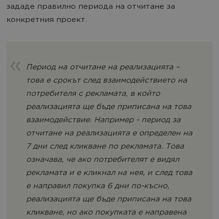
зададе правилно периода на отчитане за
конкретния проект.
Период на отчитане на реализацията –
това е срокът след взаимодействието на
потребителя с рекламата, в който
реализацията ще бъде приписана на това
взаимодействие. Например - период за
отчитане на реализацията е определен на
7 дни след кликване по рекламата. Това
означава, че ако потребителят е видял
рекламата и e кликнал на нея, и след това
е направил покупка 6 дни по-късно,
реализацията ще бъде приписана на това
кликване, но ако покупката е направена