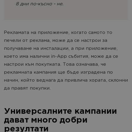
8 дни по-късно - не.
Рекламата на приложение, когато самото то
печели от реклама, може да се настрои за
получаване на инсталации, а при приложение,
което има налични in-App събития, може да се
настрои към покупката. Това означава, че
рекламната кампания ще бъде изградена по
начин, който веднага да привлича хората, склонни
да правят покупки.
Универсалните кампании
дават много добри
резултати