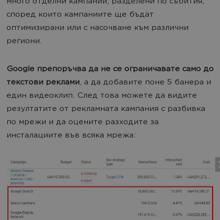
много отделни кампании, разделени по събития,
според които кампаниите ще бъдат
оптимизирани или с насочване към различни
региони.
Google препоръчва да не се ограничавате само до
текстови реклами
, а да добавите поне 5 банера и
един видеоклип. След това можете да видите
резултатите от рекламната кампания с разбивка
по мрежи и да оцените разходите за
инсталациите във всяка мрежа: