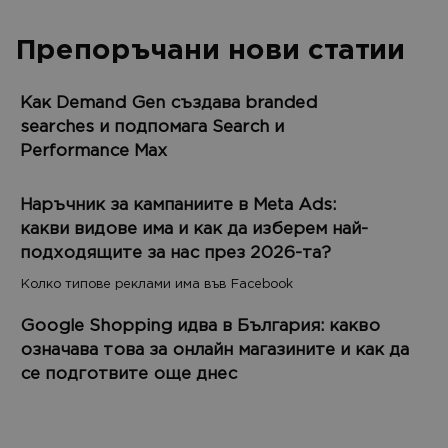
Препоръчани нови статии
Как Demand Gen създава branded
searches и подпомага Search и
Performance Max
Наръчник за кампаниите в Meta Ads:
какви видове има и как да изберем най-
подходящите за нас през 2026-та?
Колко типове реклами има във Facebook
Google Shopping идва в България: какво
означава това за онлайн магазините и как да
се подготвите още днес