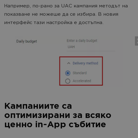
Например, по-рано за UAC кампания методът на
показване не можеше да се избира. В новия
интерфейс тази настройка е достъпна.
Кампаниите са
оптимизирани за всяко
ценно in-App събитие