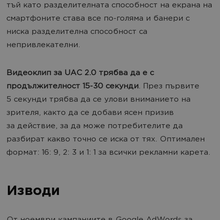
тъй като разделителната способност на екрана на
смартфоните става все по-голяма и банери с
ниска разделителна способност са
непривлекателни.
Видеоклип за UAC 2.0 трябва да е с
продължителност 15-30 секунди
. През първите
5 секунди трябва да се улови вниманието на
зрителя, както да се добави ясен призив
за действие, за да може потребителите да
разбират какво точно се иска от тях. Оптимален
формат: 16: 9, 2: 3 и 1: 1 за всички рекламни карета.
Изводи