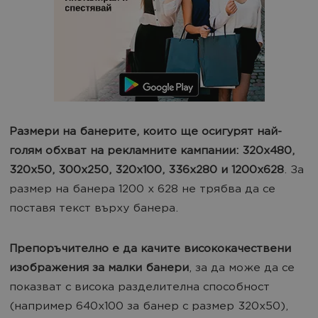
Размери на банерите, които ще осигурят най-
голям обхват на рекламните кампании:
320x480,
320x50, 300x250, 320x100, 336x280 и 1200x628
. За
размер на банера 1200 x 628 не трябва да се
поставя текст върху банера.
Препоръчително е да качите висококачествени
изображения за малки банери
, за да може да се
показват с висока разделителна способност
(например 640x100 за банер с размер 320x50),