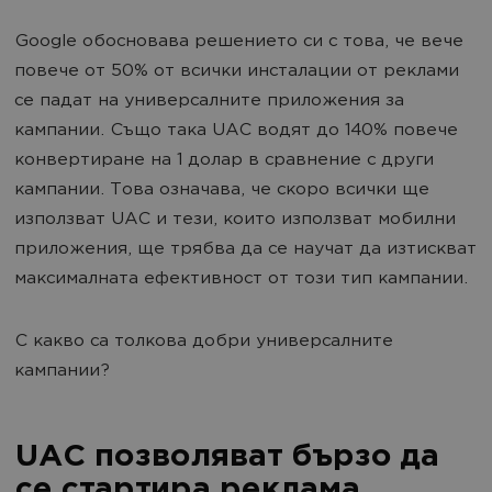
Google обосновава решението си с това, че вече
повече от 50% от всички инсталации от реклами
се падат на универсалните приложения за
кампании. Също така UAC водят до 140% повече
конвертиране на 1 долар в сравнение с други
кампании. Това означава, че скоро всички ще
използват UAC и тези, които използват мобилни
приложения, ще трябва да се научат да изтискват
максималната ефективност от този тип кампании.
С какво са толкова добри универсалните
кампании?
UAC позволяват бързо да
се стартира реклама