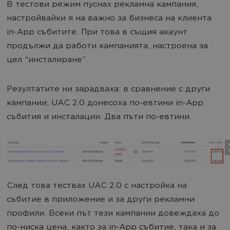
В тестови режим пуснах рекламна кампания,
настройвайки я на важно за бизнеса на клиента
in-App събитите. При това в същия акаунт
продължи да работи кампанията, настроена за
цел “инсталиране”.
Резултатите ни зарадваха: в сравнение с други
кампании, UAC 2.0 донесоха по-евтини in-App
събития и инсталации. Два пъти по-евтини.
След това тествах UAC 2.0 с настройка на
събитие в приложение и за други рекламни
профили. Всеки път тези кампании довеждаха до
по-ниска цена, както за in-App събитие, така и за