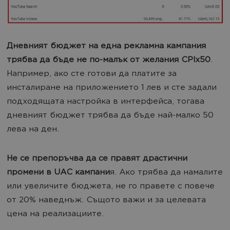
Дневният бюджет на една рекламна кампания
трябва да бъде не по-малък от желания CPIx50
.
Например, ако сте готови да платите за
инсталиране на приложението 1 лев и сте задали
подходящата настройка в интерфейса, тогава
дневният бюджет трябва да бъде най-малко 50
лева на ден.
Не се препоръчва да се правят драстични
промени в UAC кампани
я. Ако трябва да намалите
или увеличите бюджета, не го правете с повече
от 20% наведнъж. Същото важи и за целевата
цена на реализациите.