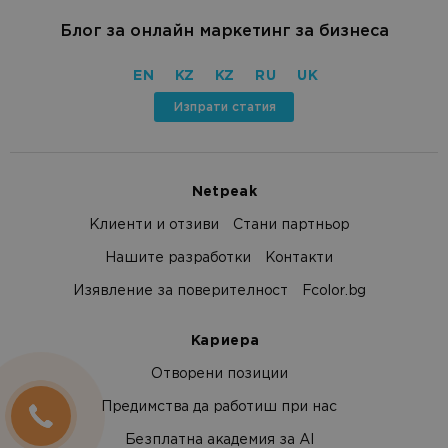
Блог за онлайн маркетинг за бизнеса
EN
KZ
KZ
RU
UK
Изпрати статия
Netpeak
Клиенти и отзиви
Стани партньор
Нашите разработки
Контакти
Изявление за поверителност
Fcolor.bg
Кариера
Отворени позиции
Предимства да работиш при нас
Безплатна академия за AI