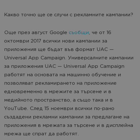
Какво точно ще се случи с рекламните кампании?
Още през август Google
съобщи
, че от 16
октомври 2017 всички нови кампании за
приложения ще бъдат във формат UAC —
Universal App Campaign. Универсалните кампании
за приложения UAC — Universal App Campaign
работят на основата на машинно обучение и
позволяват рекламирането на приложение
едновременно в мрежите за търсене и в
медийното пространство, а също така и в
YouTube. След 15 ноември всички по-рано
създадени рекламни кампании за предлагане на
приложения в мрежата за търсене и в дисплейна
мрежа ще спрат да работят.