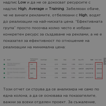
надпис
Low
и да не се докосват ресурсите с
надпис
High
,
Average
и
Training
. Забелязах обаче,
че не винаги рекламите, отбелязани с
High
, водят
до реализации на най-ниската цена. “Ефективната
група” просто посочва колко често е избран
конкретен ресурс за създаване на реклами, а не е
показател за ефективност по отношение на
реализации на минимална цена:
Този отчет си струва да се анализира не само по
една колона, а да се основава на показателите,
важни за всеки отделен проект. За съжаление,