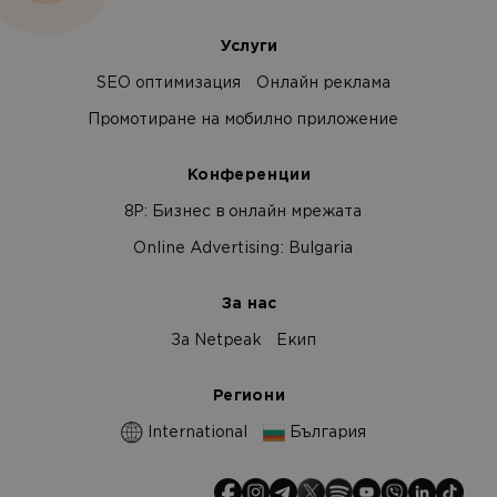
Услуги
SEO оптимизация
Онлайн реклама
Промотиране на мобилно приложение
Конференции
8Р: Бизнес в онлайн мрежата
Online Advertising: Bulgaria
За нас
За Netpeak
Екип
Региони
International
България