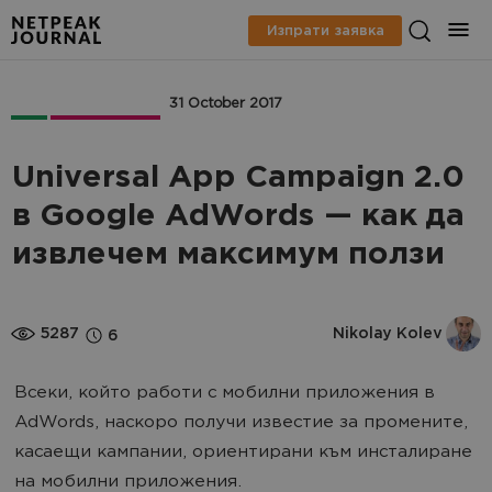
Изпрати заявка
PPC
AppMarketing
31 October 2017
Universal App Campaign 2.0
в Google AdWords — как да
извлечем максимум ползи
5287
Nikolay Kolev
6
Всеки, който работи с мобилни приложения в
AdWords, наскоро получи известие за промените,
касаещи кампании, ориентирани към инсталиране
на мобилни приложения.