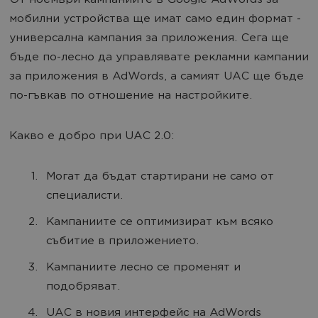
От ноември кампаниите в Google AdWords за
мобилни устройства ще имат само един формат -
универсална кампания за приложения. Сега ще
бъде по-лесно да управлявате рекламни кампании
за приложения в AdWords, а самият UAC ще бъде
по-гъвкав по отношение на настройките.
Какво е добро при UAC 2.0:
Могат да бъдат стартирани не само от
специалисти.
Кампаниите се оптимизират към всяко
събитие в приложението.
Кампаниите лесно се променят и
подобряват.
UAC в новия интерфейс на AdWords