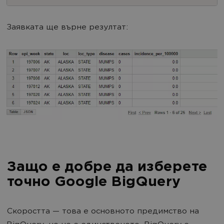
Заявката ще върне резултат:
Защо е добре да изберете
точно Google BigQuery
Скоростта — това е основното предимство на