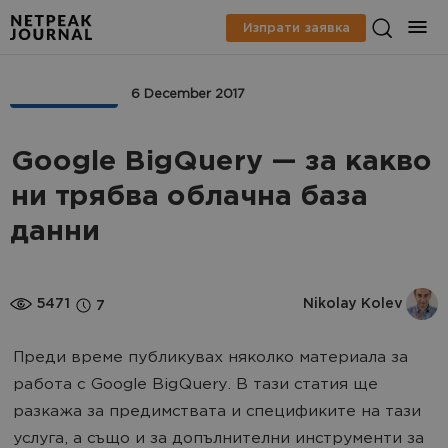
Изпрати заявка
AНАЛИТИКА
6 December 2017
Google BigQuery — за какво
ни трябва облачна база
данни
5471
Nikolay Kolev
7
Преди време публикувах няколко материала за
работа с Google BigQuery. В тази статия ще
разкажа за предимствата и спецификите на тази
услуга, а също и за допълнителни инструменти за