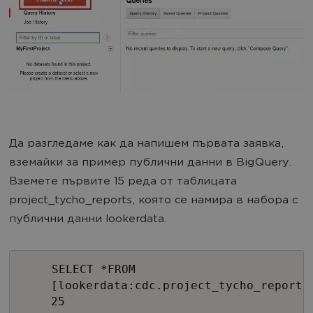
Да разгледаме как да напишем първата заявка,
вземайки за пример публични данни в BigQuery.
Вземете първите 15 реда от таблицата
project_tycho_reports, която се намира в набора с
публични данни lookerdata.
SELECT *FROM
[lookerdata:cdc.project_tycho_reports
25