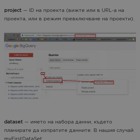
project
— ID на проекта (вижте или в URL-а на
проекта, или в режим превключване на проекти).
dataset
— името на набора данни, където
планирате да изпратите данните. В нашия случай
myFirstDataSet.