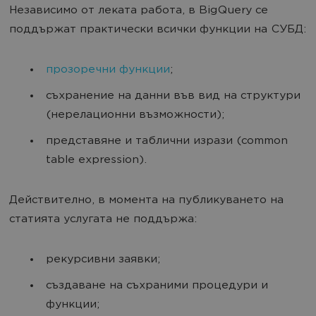
Независимо от леката работа, в BigQuery се
поддържат практически всички функции на СУБД:
прозоречни функции
;
съхранение на данни във вид на структури
(нерелационни възможности);
представяне и таблични изрази (common
table expression).
Действително, в момента на публикуването на
статията услугата не поддържа:
рекурсивни заявки;
създаване на съхраними процедури и
функции;