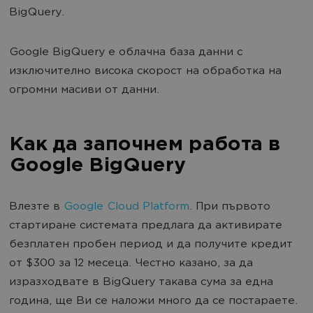
BigQuery.
Google BigQuery е облачна база данни с
изключително висока скорост на обработка на
огромни масиви от данни.
Как да започнем работа в
Google BigQuery
Влезте в
Google Cloud Platform
. При първото
стартиране системата предлага да активирате
безплатен пробен период и да получите кредит
от $300 за 12 месеца. Честно казано, за да
изразходвате в BigQuery такава сума за една
година, ще Ви се наложи много да се постараете.