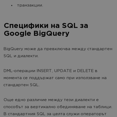
транзакции.
Специфики на SQL за
Google BigQuery
BigQuery може да превключва между стандартен
SQL и диалекти.
DML-операции INSERT, UPDATE и DELETE в
момента се поддържат само при използване на
стандартен SQL.
Още едно различие между тези диалекти е
способът за вертикално обединяване на таблици.
В стандартния SQL за целта служи операторът