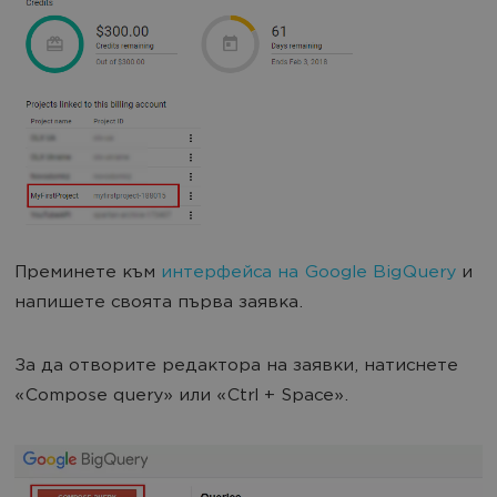
Преминете към
интерфейса на Google BigQuery
и
напишете своята първа заявка.
За да отворите редактора на заявки, натиснете
«Compose query» или «Ctrl + Space».