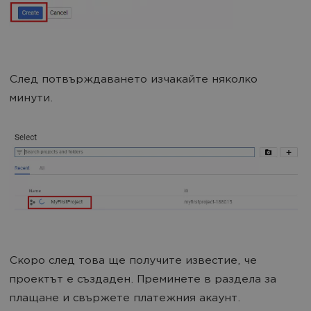
След потвърждаването изчакайте няколко
минути.
Скоро след това ще получите известие, че
проектът е създаден. Преминете в раздела за
плащане и свържете платежния акаунт.