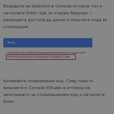
Въведете на Selection в Console отговор Yes и
натиснете Enter. Ще се отвори браузър —
разрешете достъпа до данни и получете кода за
оторизация.
Копирайте генерирания код. След това го
вмъкнете в Console RStudio в отговор на
запитването за оторизационен код и натиснете
Enter.