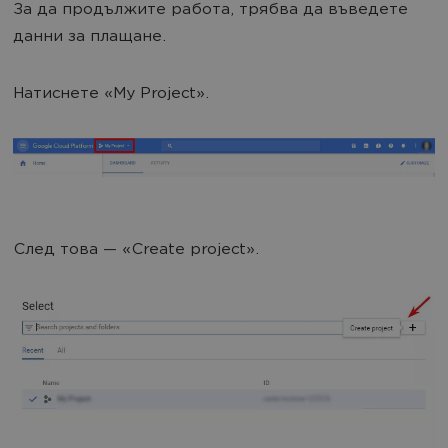
За да продължите работа, трябва да въведете
данни за плащане.
Натиснете «My Project».
След това — «Create project».