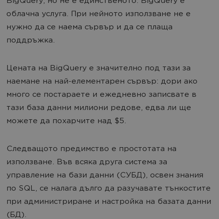
BigQuery, но не е единственото. BigQuery е
облачна услуга. При нейното използване не е
нужно да се наема сървър и да се плаща
поддръжка.
Цената на BigQuery е значително под тази за
наемане на най-елементарен сървър: дори ако
много се постараете и ежедневно записвате в
тази база данни милиони редове, едва ли ще
можете да похарчите над $5.
Следващото предимство е простотата на
използване. Във всяка друга система за
управление на бази данни (СУБД), освен знания
по SQL, се налага дълго да разучавате тънкостите
при администриране и настройка на базата данни
(БД).