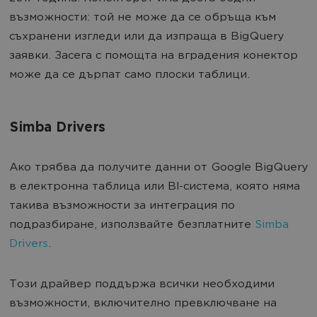
възможности: той не може да се обръща към
съхранени изгледи или да изпраща в BigQuery
заявки. Засега с помощта на вградения конектор
може да се дърпат само плоски таблици.
Simba Drivers
Ако трябва да получите данни от Google BigQuery
в електронна таблица или BI-система, която няма
такива възможности за интеграция по
подразбиране, използвайте безплатните
Simba
Drivers
.
Този драйвер поддържа всички необходими
възможности, включително превключване на