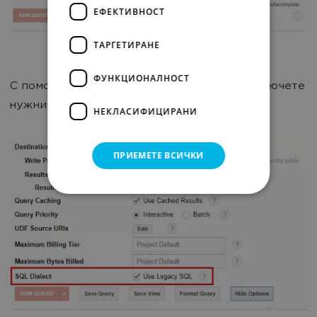
ЕФЕКТИВНОСТ
ТАРГЕТИРАНЕ
ФУНКЦИОНАЛНОСТ
С помощта на чекчето «SQL Dialect» превключете
нужния диалект.
НЕКЛАСИФИЦИРАНИ
ПРИЕМЕТЕ ВСИЧКИ