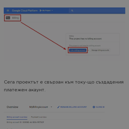
Сега проектът е свързан към току-що създадения
платежен акаунт.