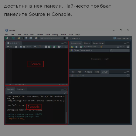
достъпни в нея панели. Най-често трябват
панелите Source и Console.