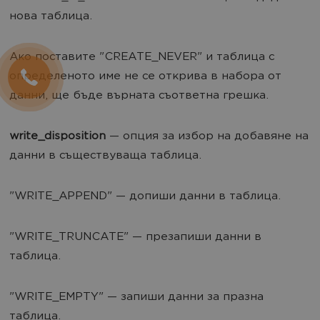
нова таблица.
Ако поставите "CREATE_NEVER" и таблица с
определеното име не се открива в набора от
данни, ще бъде върната съответна грешка.
write_disposition
— опция за избор на добавяне на
данни в съществуваща таблица.
"WRITE_APPEND" — допиши данни в таблица.
"WRITE_TRUNCATE" — презапиши данни в
таблица.
"WRITE_EMPTY" — запиши данни за празна
таблица.