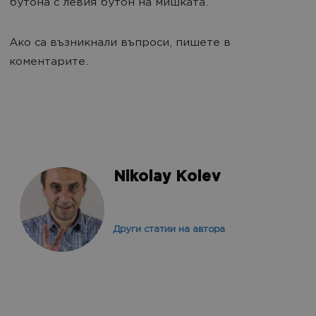
бутона с левия бутон на мишката.
Ако са възникнали въпроси, пишете в
коментарите.
Nikolay Kolev
Други статии на автора