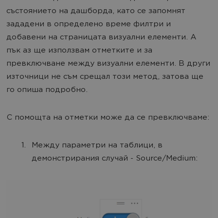
състоянието на дашборда, като се запомнят
зададени в определено време филтри и
добавени на страницата визуални елементи. А
пък аз ще използвам отметките и за
превключване между визуални елементи. В други
източници не съм срещал този метод, затова ще
го опиша подробно.
С помощта на отметки може да се превключваме:
Между параметри на таблици, в
демонстрирания случай - Source/Medium: