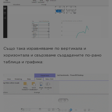
Също така изравняваме по вертикала и
хоризонтала и свързваме създадените по-рано
таблица и графика: