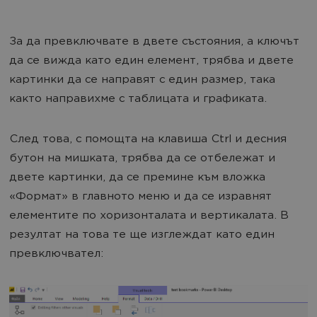
За да превключвате в двете състояния, а ключът
да се вижда като един елемент, трябва и двете
картинки да се направят с един размер, така
както направихме с таблицата и графиката.
След това, с помощта на клавиша Ctrl и десния
бутон на мишката, трябва да се отбележат и
двете картинки, да се премине към вложка
«Формат» в главното меню и да се изравнят
елементите по хоризонталата и вертикалата. В
резултат на това те ще изглеждат като един
превключвател: