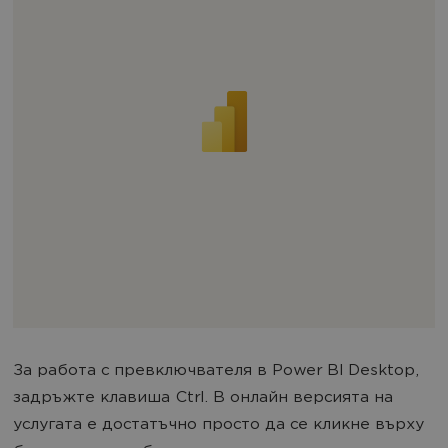
За работа с превключвателя в Power BI Desktop,
задръжте клавиша Ctrl. В онлайн версията на
услугата е достатъчно просто да се кликне върху