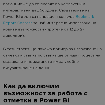
помощ може да се правят по-компактни и
интерактивни дашбордове. Създателите на
Power BI дори са направили конкурс
Bookmark
Report Contest
за най-интересно използване на
новите възможности (протече от 12 до 27
декември).
В тази статия ще покажа пример за използване на
отметки и стъпка по стъпка ще опиша процеса на
създаване и прилагането им за удобно
визуализиране на данни.
Как да включим
възможност за работа с
отметки в Power BI