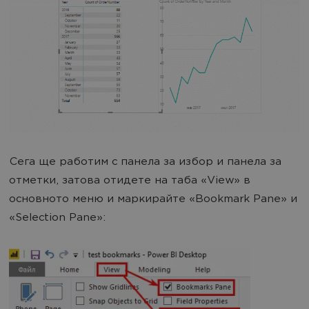
Сега ще работим с панела за избор и панела за
отметки, затова отидете на таба «View» в
основното меню и маркирайте «Bookmark Pane» и
«Selection Pane»: