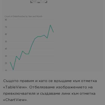
Същото правим и като се връщаме към отметка
«TableView». Отбелязваме изображението на
превключвателя и създаваме линк към отметка
«ChartView».