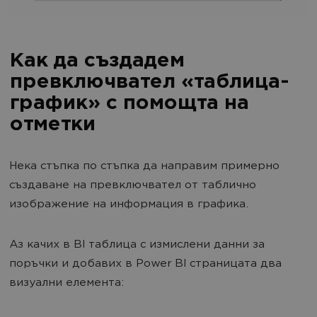
Как да създадем
превключвател «таблица-
график» с помощта на
отметки
Нека стъпка по стъпка да направим примерно
създаване на превключвател от таблично
изображение на информация в графика.
Аз качих в BI таблица с измислени данни за
поръчки и добавих в Power BI страницата два
визуални елемента: