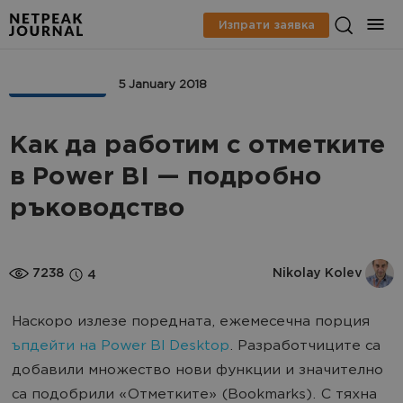
Изпрати заявка
AНАЛИТИКА
5 January 2018
Как да работим с отметките
в Power BI — подробно
ръководство
7238
Nikolay Kolev
4
Наскоро излезе поредната, ежемесечна порция
ъпдейти на Power BI Desktop
. Разработчиците са
добавили множество нови функции и значително
са подобрили «Отметките» (Bookmarks). С тяхна