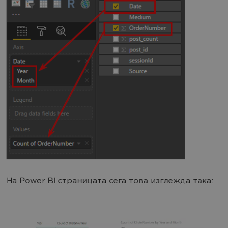
На Power BI страницата сега това изглежда така: