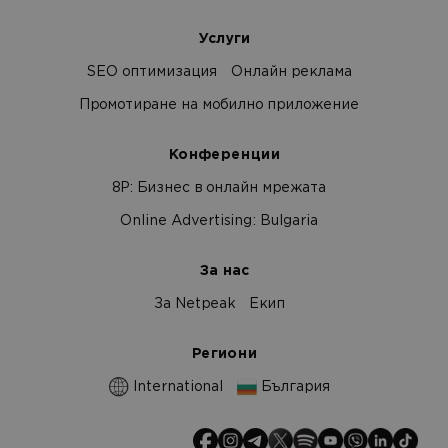
Услуги
SEO оптимизация
Онлайн реклама
Промотиране на мобилно приложение
Конференции
8Р: Бизнес в онлайн мрежата
Online Advertising: Bulgaria
За нас
За Netpeak
Екип
Региони
International
България