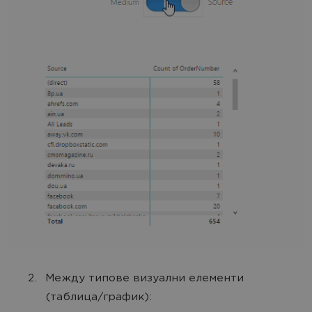
Между типове визуални елементи
(таблица/график):