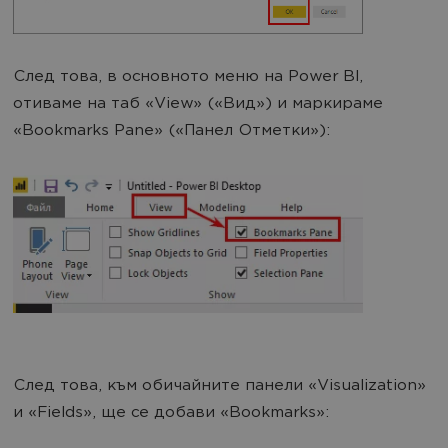
След това, в основното меню на Power BI,
отиваме на таб «View» («Вид») и маркираме
«Bookmarks Pane» («Панел Отметки»):
След това, към обичайните панели «Visualization»
и «Fields», ще се добави «Bookmarks»: