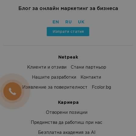
Блог за онлайн маркетинг за бизнеса
EN
RU
UK
Изпрати статия
Netpeak
Клиенти и отзиви
Стани партньор
Нашите разработки
Контакти
Изявление за поверителност
Fcolor.bg
Кариера
Отворени позиции
Предимства да работиш при нас
Безплатна академия за AI