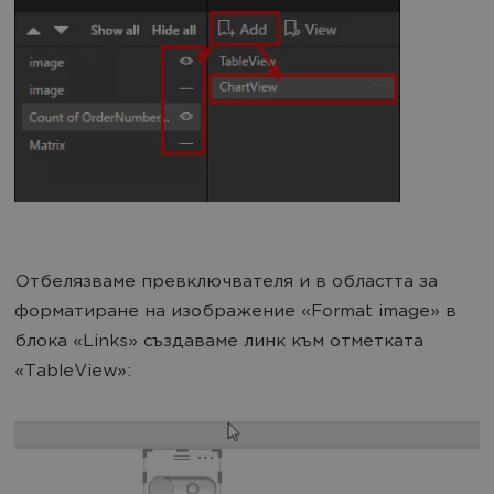
Отбелязваме превключвателя и в областта за
форматиране на изображение «Format image» в
блока «Links» създаваме линк към отметката
«TableView»: