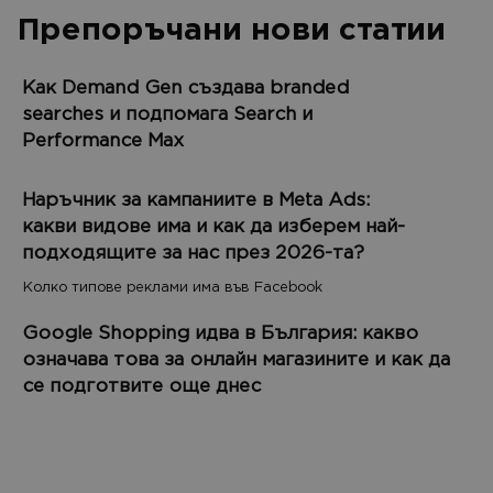
Препоръчани нови статии
Как Demand Gen създава branded
searches и подпомага Search и
Performance Max
Наръчник за кампаниите в Meta Ads:
какви видове има и как да изберем най-
подходящите за нас през 2026-та?
Колко типове реклами има във Facebook
Google Shopping идва в България: какво
означава това за онлайн магазините и как да
се подготвите още днес