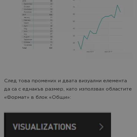
След това промених и двата визуални елемента
да са с еднакъв размер, като използвах областите
«Формат» в блок «Общи»: