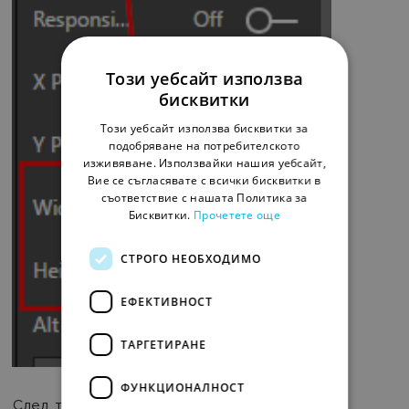
Този уебсайт използва
бисквитки
Този уебсайт използва бисквитки за
подобряване на потребителското
изживяване. Използвайки нашия уебсайт,
Вие се съгласявате с всички бисквитки в
съответствие с нашата Политика за
Бисквитки.
Прочетете още
СТРОГО НЕОБХОДИМО
ЕФЕКТИВНОСТ
ТАРГЕТИРАНЕ
ФУНКЦИОНАЛНОСТ
След това следва създаване на бутони-