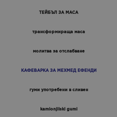
ТЕЙБЪЛ ЗА МАСА
трансформираща маса
молитва за отслабване
КАФЕВАРКА ЗА МЕХМЕД ЕФЕНДИ
гуми употребени в сливен
kamionjiiski gumi