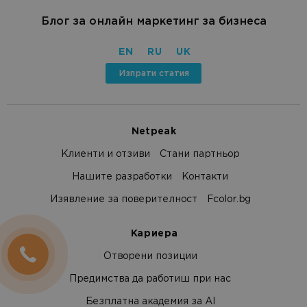
Блог за онлайн маркетинг за бизнеса
EN
RU
UK
Изпрати статия
Netpeak
Клиенти и отзиви
Стани партньор
Нашите разработки
Контакти
Изявление за поверителност
Fcolor.bg
Кариера
Отворени позиции
Предимства да работиш при нас
Безплатна академия за AI