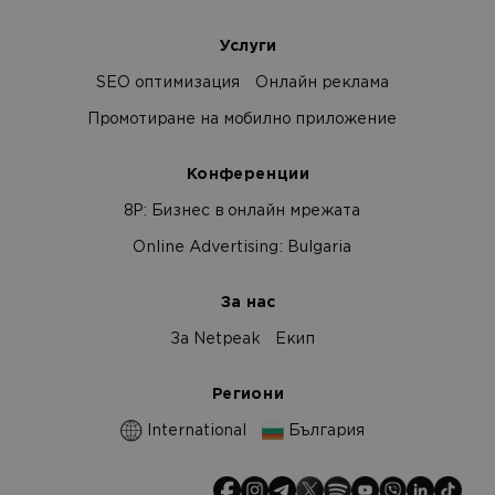
Услуги
SEO оптимизация
Онлайн реклама
Промотиране на мобилно приложение
Конференции
8Р: Бизнес в онлайн мрежата
Online Advertising: Bulgaria
За нас
За Netpeak
Екип
Региони
International
България