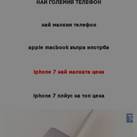
НАЙ ГОЛЕМИЯ ТЕЛЕФОН
най малкия телефон
apple macbook въпра ипотрба
iphone 7 най малката цена
iphone 7 плйус на топ цена