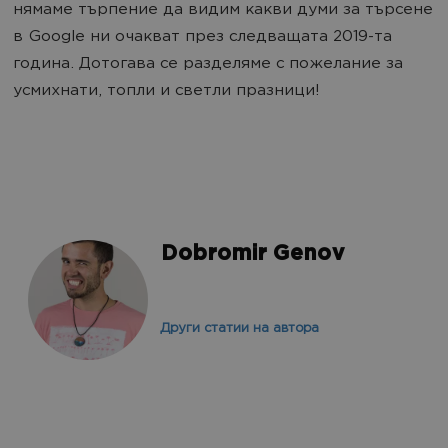
нямаме търпение да видим какви думи за търсене
в Google ни очакват през следващата 2019-та
година. Дотогава се разделяме с пожелание за
усмихнати, топли и светли празници!
Dobromir Genov
Други статии на автора