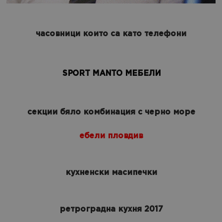
часовници които са като телефони
SPORT MANTO МЕБЕЛИ
секции бяло комбинация с черно море
ебели пловдив
кухненски масипечки
ретроградна кухня 2017