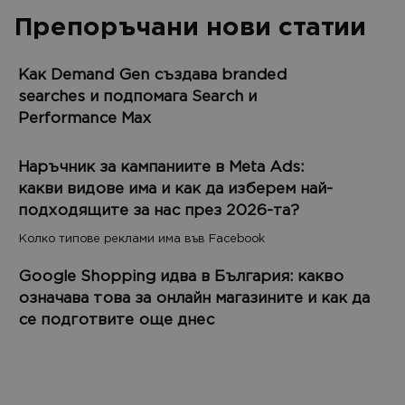
Препоръчани нови статии
Как Demand Gen създава branded
searches и подпомага Search и
Performance Max
Наръчник за кампаниите в Meta Ads:
какви видове има и как да изберем най-
подходящите за нас през 2026-та?
Колко типове реклами има във Facebook
Google Shopping идва в България: какво
означава това за онлайн магазините и как да
се подготвите още днес