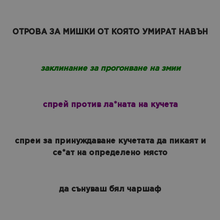
ОТРОВА ЗА МИШКИ ОТ КОЯТО УМИРАТ НАВЪН
заклинание за прогонване на змии
спрей против ла*ната на кучета
спреи за принуждаване кучетата да пикаят и
се*ат на определено място
да сънуваш бял чаршаф