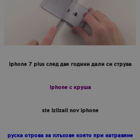
iphone 7 plus след две години дали си струва
iphone с круша
ste izlizali nov iphone
руска отрова за плъхове която при натравяне