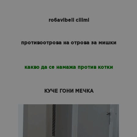
ro6avibeli cilimi
противоотрова на отрова за мишки
какво да се намажа против котки
КУЧЕ ГОНИ МЕЧКА