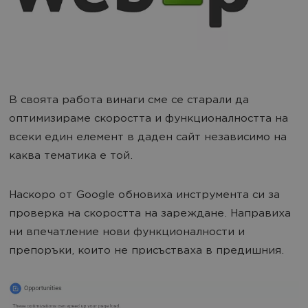
В своята работа винаги сме се старали да
оптимизираме скоростта и функционалността на
всеки един елемент в даден сайт независимо на
каква тематика е той.
Наскоро от Google обновиха инструмента си за
проверка на скоростта на зареждане. Направиха
ни впечатление нови функционалности и
препоръки, които не присъстваха в предишния.