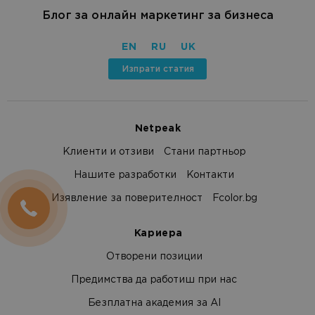
Блог за онлайн маркетинг за бизнеса
EN
RU
UK
Изпрати статия
Netpeak
Клиенти и отзиви
Стани партньор
Нашите разработки
Контакти
Изявление за поверителност
Fcolor.bg
Кариера
Отворени позиции
Предимства да работиш при нас
Безплатна академия за AI