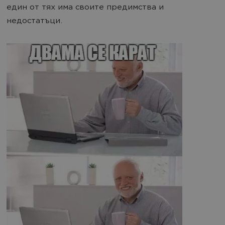
един от тях има своите предимства и
недостатъци.