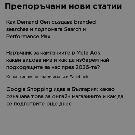
Препоръчани нови статии
Как Demand Gen създава branded
searches и подпомага Search и
Performance Max
Наръчник за кампаниите в Meta Ads:
какви видове има и как да изберем най-
подходящите за нас през 2026-та?
Колко типове реклами има във Facebook
Google Shopping идва в България: какво
означава това за онлайн магазините и как да
се подготвите още днес