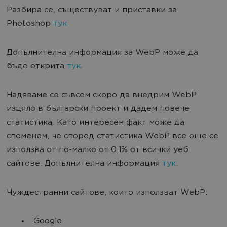
Разбира се, съществуват и приставки за
Photoshop
тук
Допълнителна информация за WebP може да
бъде открита
тук
.
Надяваме се съвсем скоро да внедрим WebP
изцяло в български проект и дадем повече
статистика. Като интересен факт може да
споменем, че според статистика WebP все още се
използва от по-малко от 0,1% от всички уеб
сайтове. Допълнителна информация
тук
.
Чуждестранни сайтове, които използват WebP:
Google