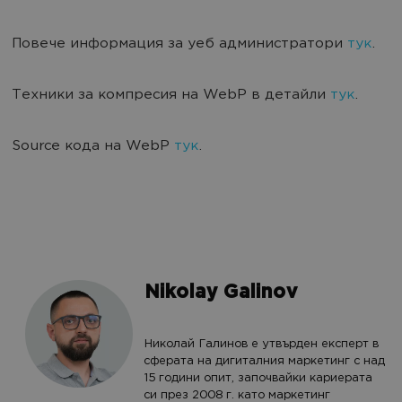
Повече информация за уеб администратори
тук
.
Техники за компресия на WebP в детайли
тук
.
Source кода на WebP
тук
.
Nikolay Galinov
Николай Галинов е утвърден експерт в
сферата на дигиталния маркетинг с над
15 години опит, започвайки кариерата
си през 2008 г. като маркетинг