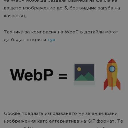
че WebP може да разделя размера на файла на
вашето изображение до 3, без видима загуба на
качество.
Техники за компресия на WebP в детайли могат
да бъдат открити
тук
Google предлага използването му за анимирани
изображения като алтернатива на GIF формат. Те