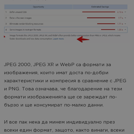
JPEG 2000, JPEG XR и WebP са формати за
изображения, които имат доста по-добри
характеристики и компресия в сравнение с JPEG
и PNG. Това означава, че благодарение на тези
формати изображенията ще се зареждат по-
бързо и ще консумират по-малко данни.
И все пак нека да минем индивидуално през
всеки един формат, защото, както винаги, всеки