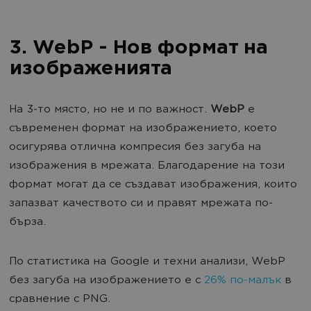
3. WebP - Нов формат на
изображенията
На 3-то място, но не и по важност.
WebP
е
съвременен формат на изображението, което
осигурява отлична компресия без загуба на
изображения в мрежата. Благодарение на този
формат могат да се създават изображения, които
запазват качеството си и правят мрежата по-
бърза.
По статистика на Google и техни анализи, WebP
без загуба на изображението е с
26% по-малък
в
сравнение с PNG.