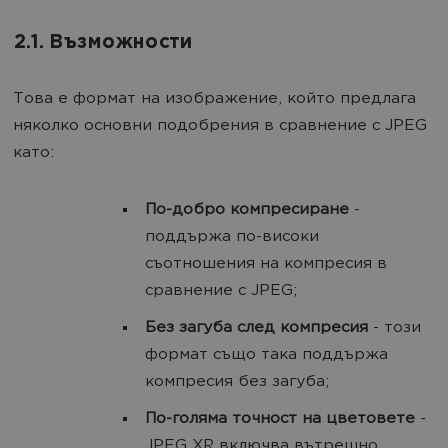
2.1. Възможности
Това е формат на изображение, който предлага
няколко основни подобрения в сравнение с JPEG
като:
По-добро компресиране
-
поддържа по-високи
съотношения на компресия в
сравнение с JPEG;
Без загуба след компресия
- този
формат също така поддържа
компресия без загуба;
По-голяма точност на цветовете
-
JPEG XR включва вътрешно