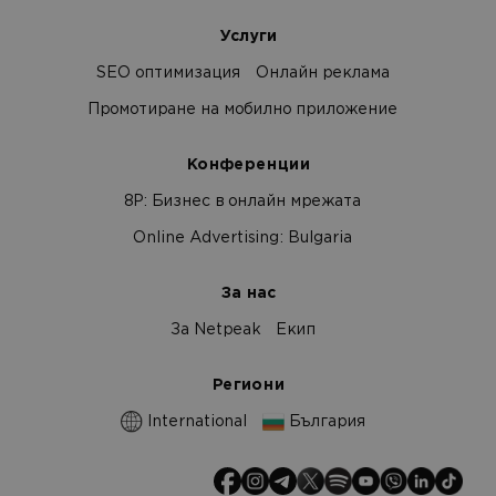
Услуги
SEO оптимизация
Онлайн реклама
Промотиране на мобилно приложение
Конференции
8Р: Бизнес в онлайн мрежата
Online Advertising: Bulgaria
За нас
За Netpeak
Екип
Региони
International
България