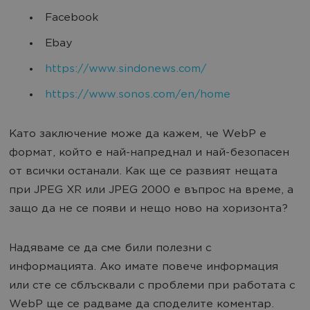
Facebook
Ebay
https://www.sindonews.com/
https://www.sonos.com/en/home
Като заключение може да кажем, че WebP е
формат, който е най-напреднал и най-безопасен
от всички останали. Как ще се развият нещата
при JPEG XR или JPEG 2000 е въпрос на време, а
защо да не се появи и нещо ново на хоризонта?
Надяваме се да сме били полезни с
информацията. Ако имате повече информация
или сте се сблъсквали с проблеми при работата с
WebP ще се радваме да споделите коментар.