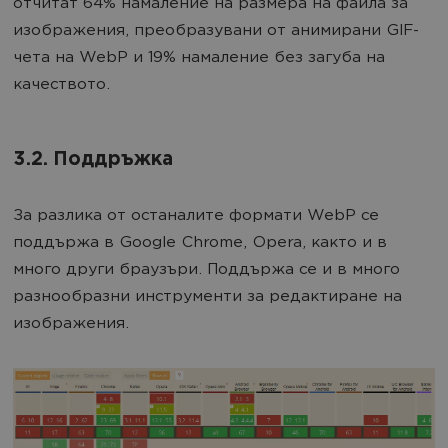
отчитат 64% намаление на размера на файла за
изображения, преобразувани от анимирани GIF-
чета на WebP и 19% намаление без загуба на
качеството.
3.2. Поддръжка
За разлика от останалите формати WebP се
поддържа в Google Chrome, Opera, както и в
много други браузъри. Поддържа се и в много
разнообразни инструменти за редактиране на
изображения.