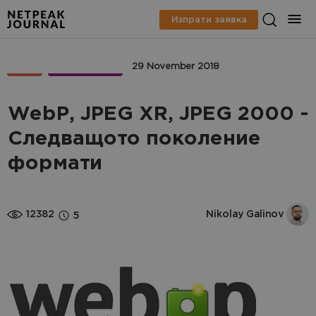
Изпрати заявка
SEO
МАРКЕТИНГ
29 November 2018
WebP, JPEG XR, JPEG 2000 -
Следващото поколение
формати
12382
Nikolay Galinov
5