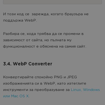
И този код се зарежда, когато браузъра не
поддържа WebP.
Разбира се, кода трябва да се промени в
зависимост от сайта, но пълната му
функционалност е обяснена на самия сайт.
3.4. WebP Converter
Конвертирайте спокойно PNG и JPEG
изображенията си в WebP, като изтеглите
инструменти за преобразуване за
Linux, Windows
или Mac OS X.