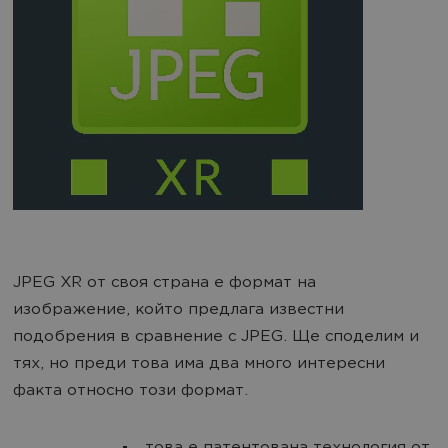
JPEG XR от своя страна е формат на
изображение, който предлага известни
подобрения в сравнение с JPEG. Ще споделим и
тях, но преди това има два много интересни
факта относно този формат.