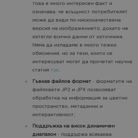
това е много интересен факт и
означава, че всъщност потребителят
може да види по-нискокачествена
версия на изображението, докато не
изтегли всички данни от източника.
Няма да изпадаме в много тежки
обяснения, но за тези, които се
интересуват могат да прочетат научна
статия
тук
.
Гъвкав файлов формат
- форматите на
файловете JP2 и JPX позволяват
обработка на информация за цветно
пространство, метаданни и
интерактивност;
Поддръжка на висок динамичен
диапазон
- поддържа всякаква