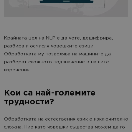
Крайната цел на NLP е да чете, дешифрира,
разбира и осмисля човешките езици.
Обработката му позволява на машините да
разберат сложното подзначение в нашите
изречения.
Кои са най-големите
трудности?
Обработката на естествения език е изключително
сложна. Ние като човешки същества можем да го