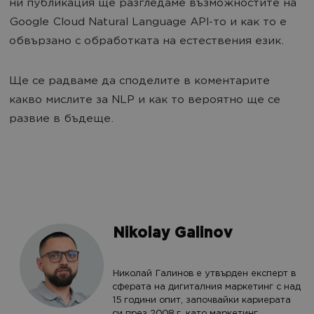
ни публикация ще разгледаме възможностите на
Google Cloud Natural Language API-то и как то е
обвързано с обработката на естествения език.
Ще се радваме да споделите в коментарите
какво мислите за NLP и как то вероятно ще се
развие в бъдеще.
Nikolay Galinov
Николай Галинов е утвърден експерт в
сферата на дигиталния маркетинг с над
15 години опит, започвайки кариерата
си през 2008 г. като маркетинг