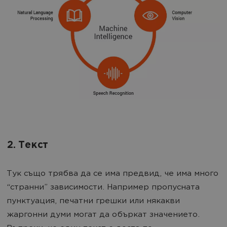
2. Текст
Тук също трябва да се има предвид, че има много
“странни” зависимости. Например пропусната
пунктуация, печатни грешки или някакви
жаргонни думи могат да объркат значението.