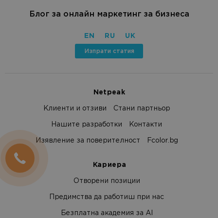
Блог за онлайн маркетинг за бизнеса
EN
RU
UK
Изпрати статия
Netpeak
Клиенти и отзиви
Стани партньор
Нашите разработки
Контакти
Изявление за поверителност
Fcolor.bg
Кариера
Отворени позиции
Предимства да работиш при нас
Безплатна академия за AI