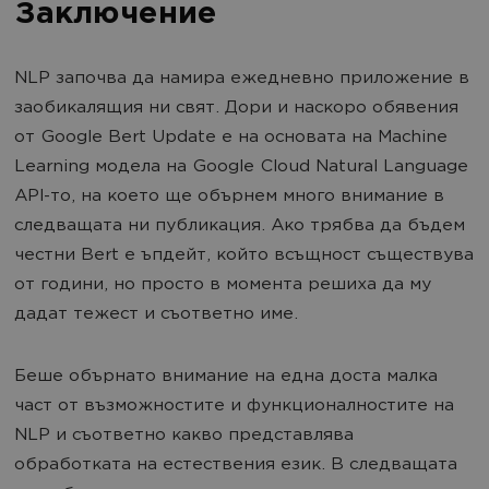
Заключение
NLP започва да намира ежедневно приложение в
заобикалящия ни свят. Дори и наскоро обявения
от Google Bert Update е на основата на Machine
Learning модела на Google Cloud Natural Language
API-то, на което ще обърнем много внимание в
следващата ни публикация. Ако трябва да бъдем
честни Bert е ъпдейт, който всъщност съществува
от години, но просто в момента решиха да му
дадат тежест и съответно име.
Беше обърнато внимание на една доста малка
част от възможностите и функционалностите на
NLP и съответно какво представлява
обработката на естествения език. В следващата