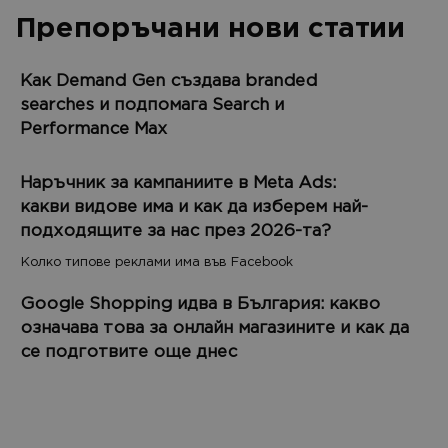
Препоръчани нови статии
Как Demand Gen създава branded
searches и подпомага Search и
Performance Max
Наръчник за кампаниите в Meta Ads:
какви видове има и как да изберем най-
подходящите за нас през 2026-та?
Колко типове реклами има във Facebook
Google Shopping идва в България: какво
означава това за онлайн магазините и как да
се подготвите още днес