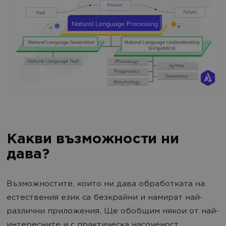
Какви възможности ни
дава?
Възможностите, които ни дава обработката на
естествения език са безкрайни и намират най-
различни приложения. Ще обобщим някои от най-
интересните и с практическа насоченост.