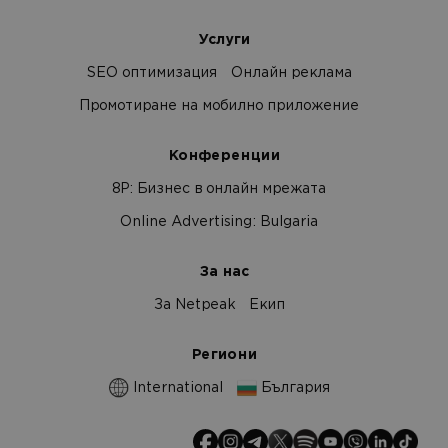
Услуги
SEO оптимизация
Онлайн реклама
Промотиране на мобилно приложение
Конференции
8Р: Бизнес в онлайн мрежата
Online Advertising: Bulgaria
За нас
За Netpeak
Екип
Региони
International
България