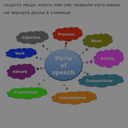
същото нещо, което ние сме правили като малки
на черната дъска в училище.