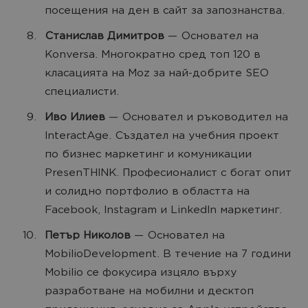
посещения на ден в сайт за запознанства.
Станислав Димитров
— Основател на
Konversa. Многократно сред топ 120 в
класацията на Moz за най-добрите SEO
специалисти.
Иво Илиев
— Основател и ръководител на
InteractAge. Създател на учебния проект
по бизнес маркетинг и комуникации
PresenTHINK. Професионалист с богат опит
и солидно портфолио в областта на
Facebook, Instagram и LinkedIn маркетинг.
Петър Николов
— Основател на
MobilioDevelopment. В течение на 7 години
Mobilio се фокусира изцяло върху
разработване на мобилни и десктоп