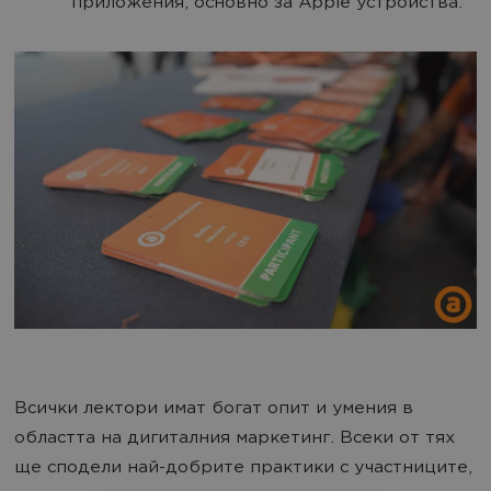
приложения, основно за Apple устройства.
Всички лектори имат богат опит и умения в
областта на дигиталния маркетинг. Всеки от тях
ще сподели най-добрите практики с участниците,