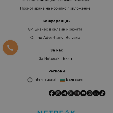
SEO оптимизация
Онлайн реклама
Промотиране на мобилно приложение
Конференции
8Р: Бизнес в онлайн мрежата
Online Advertising: Bulgaria
За нас
За Netpeak
Екип
Региони
International
България