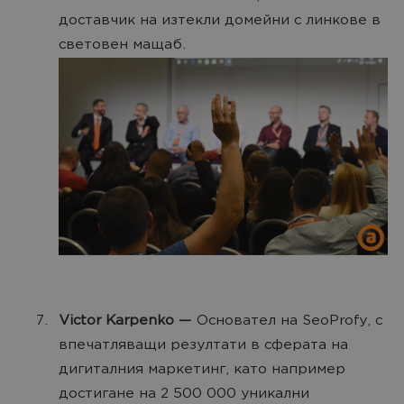
доставчик на изтекли домейни с линкове в
световен мащаб.
Victor Karpenko —
Основател на SeoProfy, с
впечатляващи резултати в сферата на
дигиталния маркетинг, като например
достигане на 2 500 000 уникални