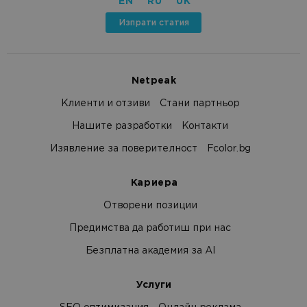
EN
RU
UK
Изпрати статия
Netpeak
Клиенти и отзиви
Стани партньор
Нашите разработки
Контакти
Изявление за поверителност
Fcolor.bg
Кариера
Отворени позиции
Предимства да работиш при нас
Безплатна академия за AI
Услуги