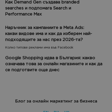
Как Demand Gen създава branded
searches и подпомага Search и
Performance Max
Наръчник за кампаниите в Meta Ads:
какви видове има и как да изберем най-
подходящите за нас през 2026-та?
Колко типове реклами има във Facebook
Google Shopping идва в България: какво
означава това за онлайн магазините и как да
се подготвите още днес
Блог за онлайн маркетинг за бизнеса