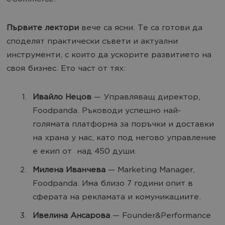
Първите лектори
вече са ясни. Те са готови да
споделят практически съвети и актуални
инструменти, с които да ускорите развитието на
своя бизнес. Ето част от тях:
Ивайло Нецов
— Управляващ директор,
Foodpanda. Ръководи успешно най-
голямата платформа за поръчки и доставки
на храна у нас, като под негово управление
е екип от над 450 души.
Милена Иванчева
— Marketing Manager,
Foodpanda. Има близо 7 години опит в
сферата на рекламата и комуникациите.
Ивелина Ансарова
— Founder&Performance